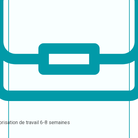
orisation de travail
6-8 semaines