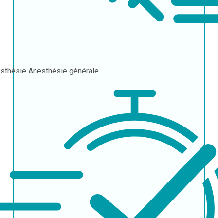
sthésie
Anesthésie générale