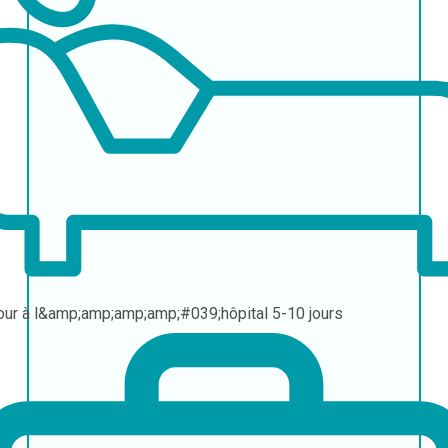
our à l&amp;amp;amp;amp;#039;hôpital
5-10 jours