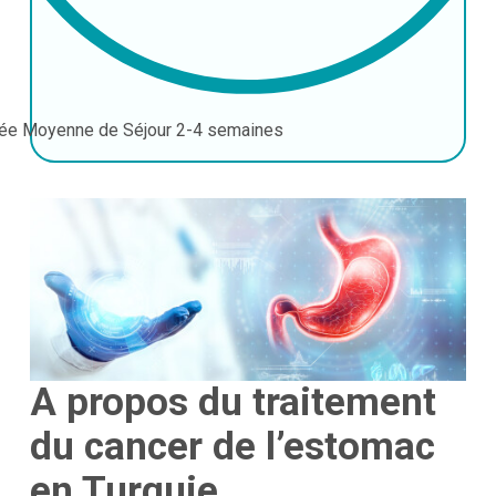
ée Moyenne de Séjour
2-4 semaines
A propos du traitement
du cancer de l’estomac
en Turquie