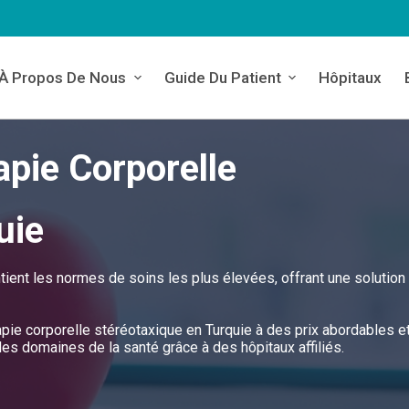
À Propos De Nous
Guide Du Patient
Hôpitaux
apie Corporelle
uie
tient les normes de soins les plus élevées, offrant une solution
rapie corporelle stéréotaxique en Turquie à des prix abordables e
s domaines de la santé grâce à des hôpitaux affiliés.