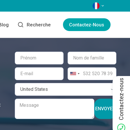
LANGAGES
Blog
Recherche
Contactez-Nous
Contactez-nous
t
ENVOYER