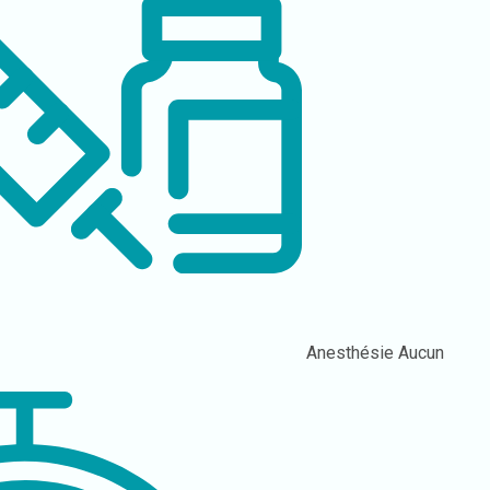
Anesthésie
Aucun