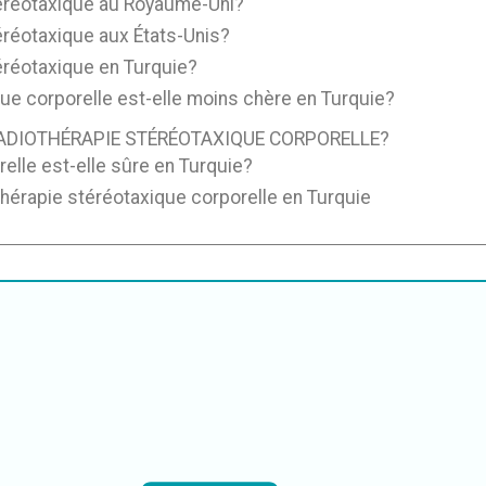
stéréotaxique au Royaume-Uni?
téréotaxique aux États-Unis?
téréotaxique en Turquie?
que corporelle est-elle moins chère en Turquie?
RADIOTHÉRAPIE STÉRÉOTAXIQUE CORPORELLE?
elle est-elle sûre en Turquie?
hérapie stéréotaxique corporelle en Turquie