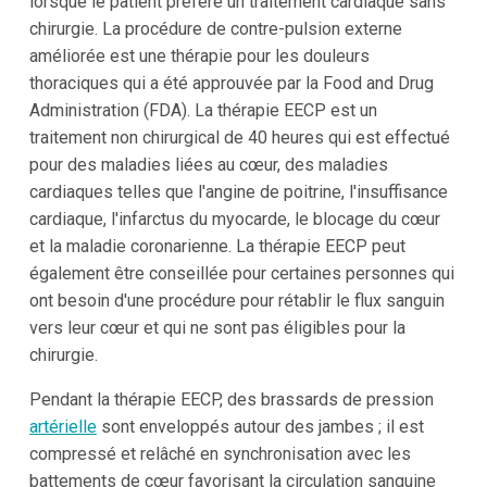
lorsque le patient préfère un traitement cardiaque sans
chirurgie. La procédure de contre-pulsion externe
améliorée est une thérapie pour les douleurs
thoraciques qui a été approuvée par la Food and Drug
Administration (FDA). La thérapie EECP est un
traitement non chirurgical de 40 heures qui est effectué
pour des maladies liées au cœur, des maladies
cardiaques telles que l'angine de poitrine, l'insuffisance
cardiaque, l'infarctus du myocarde, le blocage du cœur
et la maladie coronarienne. La thérapie EECP peut
également être conseillée pour certaines personnes qui
ont besoin d'une procédure pour rétablir le flux sanguin
vers leur cœur et qui ne sont pas éligibles pour la
chirurgie.
Pendant la thérapie EECP, des brassards de pression
artérielle
sont enveloppés autour des jambes ; il est
compressé et relâché en synchronisation avec les
battements de cœur favorisant la circulation sanguine