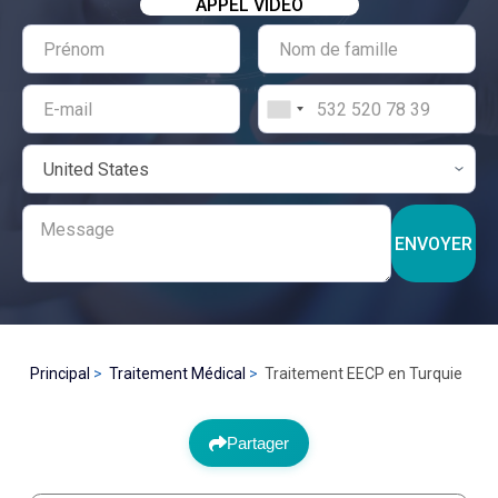
APPEL VIDÉO
ENVOYER
Principal
Traitement Médical
Traitement EECP en Turquie
Partager