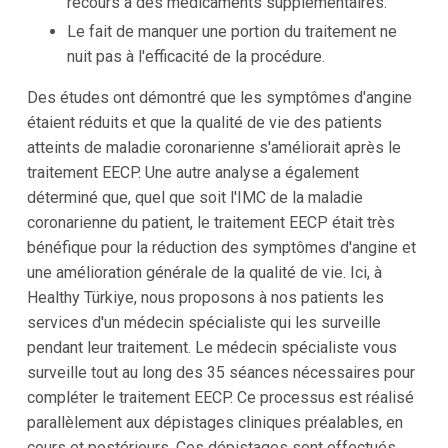
recours à des médicaments supplémentaires.
Le fait de manquer une portion du traitement ne
nuit pas à l'efficacité de la procédure.
Des études ont démontré que les symptômes d'angine
étaient réduits et que la qualité de vie des patients
atteints de maladie coronarienne s'améliorait après le
traitement EECP. Une autre analyse a également
déterminé que, quel que soit l'IMC de la maladie
coronarienne du patient, le traitement EECP était très
bénéfique pour la réduction des symptômes d'angine et
une amélioration générale de la qualité de vie. Ici, à
Healthy Türkiye, nous proposons à nos patients les
services d'un médecin spécialiste qui les surveille
pendant leur traitement. Le médecin spécialiste vous
surveille tout au long des 35 séances nécessaires pour
compléter le traitement EECP. Ce processus est réalisé
parallèlement aux dépistages cliniques préalables, en
cours et postérieurs. Ces dépistages sont effectués