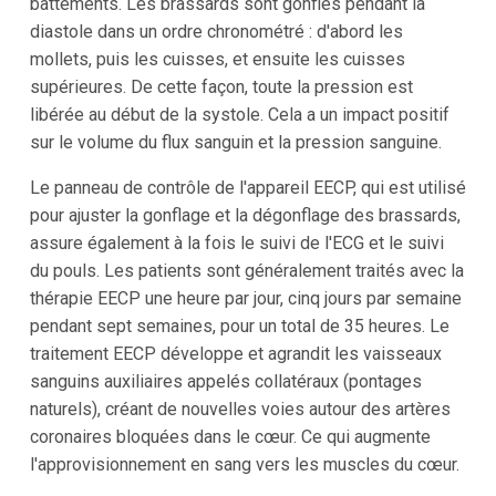
battements. Les brassards sont gonflés pendant la
diastole dans un ordre chronométré : d'abord les
mollets, puis les cuisses, et ensuite les cuisses
supérieures. De cette façon, toute la pression est
libérée au début de la systole. Cela a un impact positif
sur le volume du flux sanguin et la pression sanguine.
Le panneau de contrôle de l'appareil EECP, qui est utilisé
pour ajuster la gonflage et la dégonflage des brassards,
assure également à la fois le suivi de l'ECG et le suivi
du pouls. Les patients sont généralement traités avec la
thérapie EECP une heure par jour, cinq jours par semaine
pendant sept semaines, pour un total de 35 heures. Le
traitement EECP développe et agrandit les vaisseaux
sanguins auxiliaires appelés collatéraux (pontages
naturels), créant de nouvelles voies autour des artères
coronaires bloquées dans le cœur. Ce qui augmente
l'approvisionnement en sang vers les muscles du cœur.