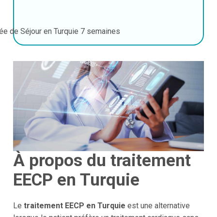
ée de Séjour en Turquie
7 semaines
À propos du traitement
EECP en Turquie
Le
traitement EECP en Turquie
est une alternative