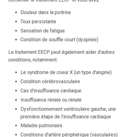
Douleur dans la poitrine
Toux persistante
Sensation de fatigue
Condition de souffle court (dyspnée)
Le traitement EECP peut également aider d'autres
conditions, notamment:
Le syndrome de coeur X (un type d'angine)
Condition cérébrovasculaire
Cas d'insuffisance cardiaque
Insuffisance rénale ou rénale
Dysfonctionnement ventriculaire gauche, une
première étape de l'insuffisance cardiaque
Maladie pulmonaire
Conditions d'artère périphérique (vasculaires)