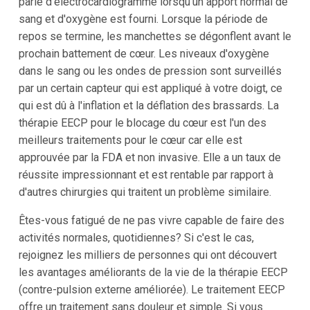
parle d'électrocardiogramme lorsqu'un apport normal de
sang et d'oxygène est fourni. Lorsque la période de
repos se termine, les manchettes se dégonflent avant le
prochain battement de cœur. Les niveaux d'oxygène
dans le sang ou les ondes de pression sont surveillés
par un certain capteur qui est appliqué à votre doigt, ce
qui est dû à l'inflation et la déflation des brassards. La
thérapie EECP pour le blocage du cœur est l'un des
meilleurs traitements pour le cœur car elle est
approuvée par la FDA et non invasive. Elle a un taux de
réussite impressionnant et est rentable par rapport à
d'autres chirurgies qui traitent un problème similaire.
Êtes-vous fatigué de ne pas vivre capable de faire des
activités normales, quotidiennes? Si c'est le cas,
rejoignez les milliers de personnes qui ont découvert
les avantages améliorants de la vie de la thérapie EECP
(contre-pulsion externe améliorée). Le traitement EECP
offre un traitement sans douleur et simple. Si vous