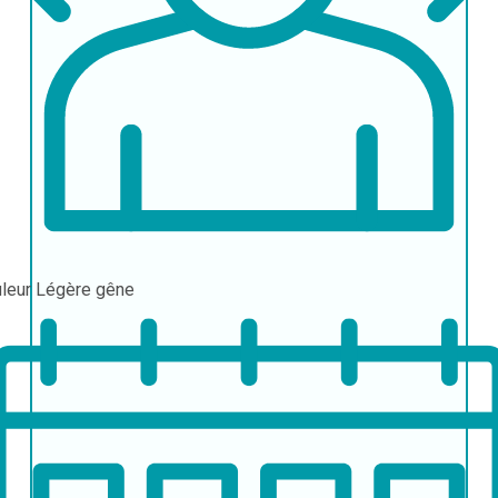
leur
Légère gêne