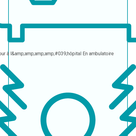
our à l&amp;amp;amp;amp;#039;hôpital
En ambulatoire