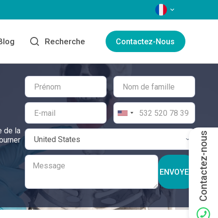
LANGAGES
Blog
Recherche
Contactez-Nous
 de la
Contactez-nous
ourner
ENVOYER