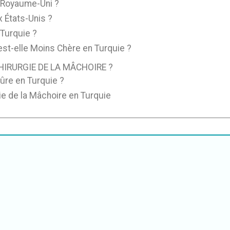
u Royaume-Uni ?
x États-Unis ?
 Turquie ?
est-elle Moins Chère en Turquie ?
HIRURGIE DE LA MÂCHOIRE ?
Sûre en Turquie ?
ie de la Mâchoire en Turquie