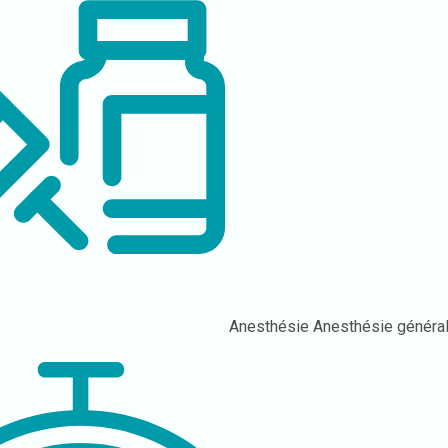
Anesthésie
Anesthésie généra