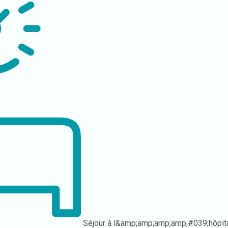
Séjour à l&amp;amp;amp;amp;#039;hôpit