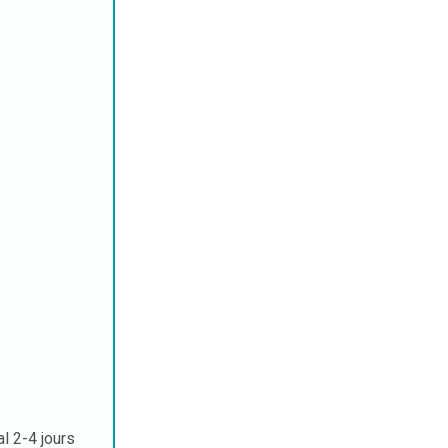
al
2-4 jours