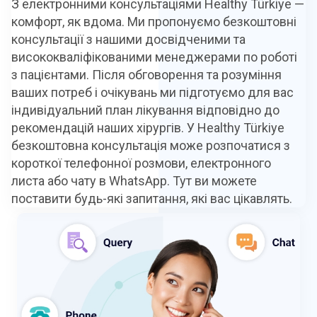
З електронними консультаціями Healthy Türkiye —
комфорт, як вдома. Ми пропонуємо безкоштовні
консультації з нашими досвідченими та
висококваліфікованими менеджерами по роботі
з пацієнтами. Після обговорення та розуміння
ваших потреб і очікувань ми підготуємо для вас
індивідуальний план лікування відповідно до
рекомендацій наших хірургів. У Healthy Türkiye
безкоштовна консультація може розпочатися з
короткої телефонної розмови, електронного
листа або чату в WhatsApp. Тут ви можете
поставити будь-які запитання, які вас цікавлять.