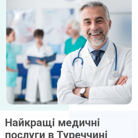
Найкращі медичні
послуги в Туреччині