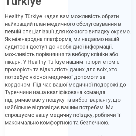
Türkiye
Healthy Türkiye надає вам можливість обрати
найкращий план медичного обслуговування в
певній спеціалізації для кожного випадку окремо.
Як міжнародна платформа, ми надаємо нашій
аудиторії доступ до необхідної інформації,
можливість порівняння та вибору клініки або
лікаря. У Healthy Türkiye нашим пріоритетом є
прозорість та відкритість даних для всіх, хто
потребує якісної медичної допомоги за
кордоном. Під час вашої медичної подорожі до
Туреччини наша кваліфікована команда
підтримає вас у пошуку та виборі варіанту, що
найбільше відповідає вашим потребам. Ми
спрощуємо вашу медичну поїздку, роблячи її
максимально комфортною та безпечною.