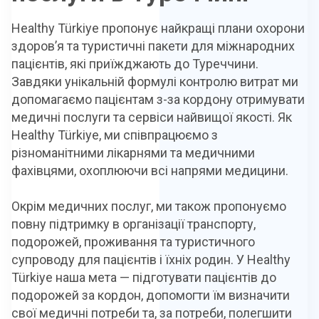
Healthy Türkiye пропонує найкращі плани охорони
здоров’я та туристичні пакети для міжнародних
пацієнтів, які приїжджають до Туреччини.
Завдяки унікальній формулі контролю витрат ми
допомагаємо пацієнтам з-за кордону отримувати
медичні послуги та сервіси найвищої якості. Як
Healthy Türkiye, ми співпрацюємо з
різноманітними лікарнями та медичними
фахівцями, охоплюючи всі напрями медицини.
Окрім медичних послуг, ми також пропонуємо
повну підтримку в організації транспорту,
подорожей, проживання та туристичного
супроводу для пацієнтів і їхніх родин. У Healthy
Türkiye наша мета — підготувати пацієнтів до
подорожей за кордон, допомогти їм визначити
свої медичні потреби та, за потреби, полегшити