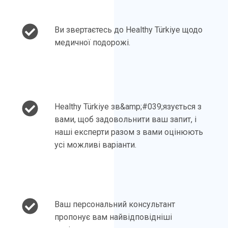
Ви звертаєтесь до Healthy Türkiye щодо
медичної подорожі.
Healthy Türkiye зв&amp;#039;язується з
вами, щоб задовольнити ваш запит, і
наші експерти разом з вами оцінюють
усі можливі варіанти.
Ваш персональний консультант
пропонує вам найвідповідніші