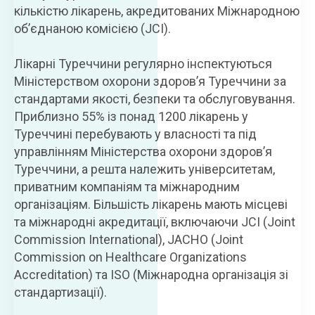
кількістю лікарень, акредитованих Міжнародною
об’єднаною комісією (JCI).
Лікарні Туреччини регулярно інспектуються
Міністерством охорони здоров’я Туреччини за
стандартами якості, безпеки та обслуговування.
Приблизно 55% із понад 1200 лікарень у
Туреччині перебувають у власності та під
управлінням Міністерства охорони здоров’я
Туреччини, а решта належить університетам,
приватним компаніям та міжнародним
організаціям. Більшість лікарень мають місцеві
та міжнародні акредитації, включаючи JCI (Joint
Commission International), JACHO (Joint
Commission on Healthcare Organizations
Accreditation) та ISO (Міжнародна організація зі
стандартизації).