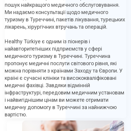
пошук найкращого медичного обслуговування.
Ми надаємо консультації щодо медичного
туризму в Туреччині, пакетів лікування, турецьких
лікарень, хірургічних втручань та операцій.
Healthy Türkiye є одним із піонерів і
найавторитетніших підприємств у сфері
медичного туризму в Туреччині. Туреччина
пропонує медичні послуги світового рівня, які
можна порівняти з країнами Заходу та Європи. У
країні є сучасні клініки та висококваліфіковані
медичні фахівці. Завдяки відмінній
інфраструктурі, передовим медичним установам
і найвигіднішим цінам ви можете отримати
медичну допомогу в Туреччині за найнижчою
вартістю.