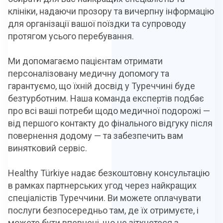
клініки, надаючи прозору та вичерпну інформацію
для організації вашої поїздки та супроводу
протягом усього перебування.
Ми допомагаємо пацієнтам отримати
персоналізовану медичну допомогу та
гарантуємо, що їхній досвід у Туреччині буде
безтурботним. Наша команда експертів подбає
про всі ваші потреби щодо медичної подорожі —
від першого контакту до фінального відгуку після
повернення додому — та забезпечить вам
винятковий сервіс.
Healthy Türkiye надає безкоштовну консультацію
в рамках партнерських угод через найкращих
спеціалістів Туреччини. Ви можете оплачувати
послуги безпосередньо там, де їх отримуєте, і
можете бути впевнені, що не зіткнетеся з