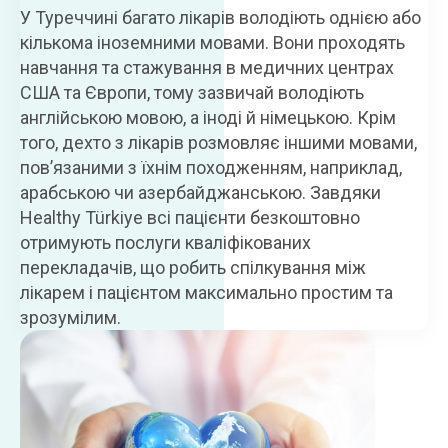
У Туреччині багато лікарів володіють однією або
кількома іноземними мовами. Вони проходять
навчання та стажування в медичних центрах
США та Європи, тому зазвичай володіють
англійською мовою, а іноді й німецькою. Крім
того, дехто з лікарів розмовляє іншими мовами,
пов’язаними з їхнім походженням, наприклад,
арабською чи азербайджанською. Завдяки
Healthy Türkiye всі пацієнти безкоштовно
отримують послуги кваліфікованих
перекладачів, що робить спілкування між
лікарем і пацієнтом максимально простим та
зрозумілим.