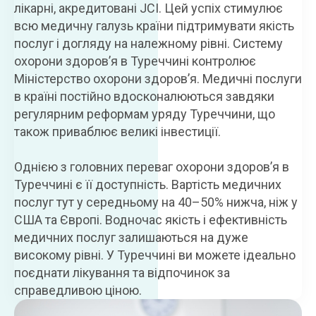
лікарні, акредитовані JCI. Цей успіх стимулює
всю медичну галузь країни підтримувати якість
послуг і догляду на належному рівні. Систему
охорони здоров’я в Туреччині контролює
Міністерство охорони здоров’я. Медичні послуги
в країні постійно вдосконалюються завдяки
регулярним реформам уряду Туреччини, що
також приваблює великі інвестиції.
Однією з головних переваг охорони здоров’я в
Туреччині є її доступність. Вартість медичних
послуг тут у середньому на 40–50% нижча, ніж у
США та Європі. Водночас якість і ефективність
медичних послуг залишаються на дуже
високому рівні. У Туреччині ви можете ідеально
поєднати лікування та відпочинок за
справедливою ціною.