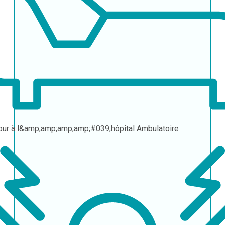
our à l&amp;amp;amp;amp;#039;hôpital
Ambulatoire