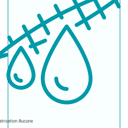
atrisation
Aucune