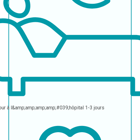
our à l&amp;amp;amp;amp;#039;hôpital
1-3 jours