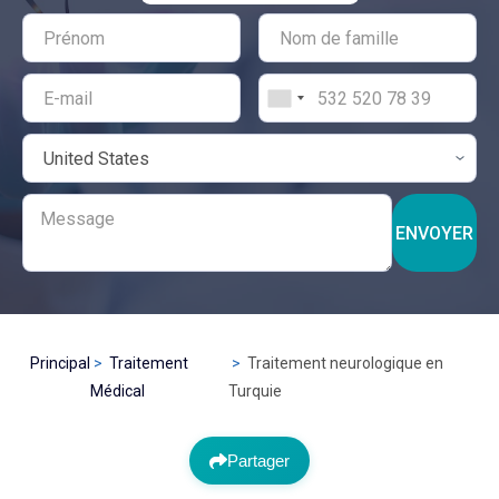
ENVOYER
Principal
Traitement
Traitement neurologique en
Médical
Turquie
Partager