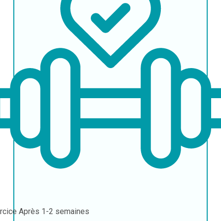
rcice
Après 1-2 semaines