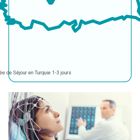
ée de Séjour en Turquie
1-3 jours