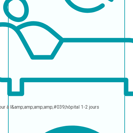
our à l&amp;amp;amp;amp;#039;hôpital
1-2 jours