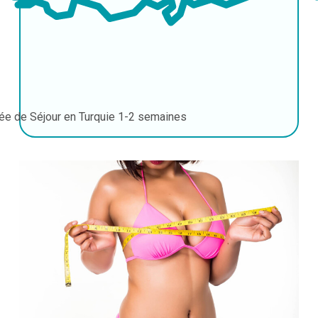
ée de Séjour en Turquie
1-2 semaines