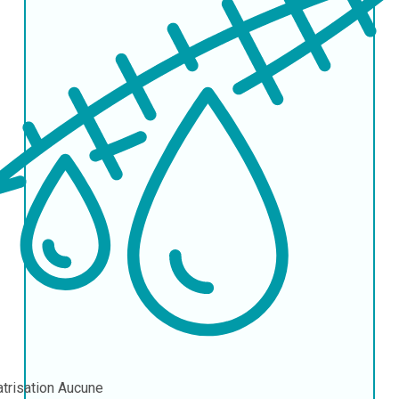
atrisation
Aucune