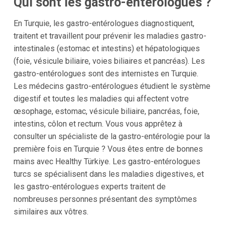
Qui sont les gastro-entérologues ?
En Turquie, les gastro-entérologues diagnostiquent,
traitent et travaillent pour prévenir les maladies gastro-
intestinales (estomac et intestins) et hépatologiques
(foie, vésicule biliaire, voies biliaires et pancréas). Les
gastro-entérologues sont des internistes en Turquie.
Les médecins gastro-entérologues étudient le système
digestif et toutes les maladies qui affectent votre
œsophage, estomac, vésicule biliaire, pancréas, foie,
intestins, côlon et rectum. Vous vous apprêtez à
consulter un spécialiste de la gastro-entérologie pour la
première fois en Turquie ? Vous êtes entre de bonnes
mains avec Healthy Türkiye. Les gastro-entérologues
turcs se spécialisent dans les maladies digestives, et
les gastro-entérologues experts traitent de
nombreuses personnes présentant des symptômes
similaires aux vôtres.