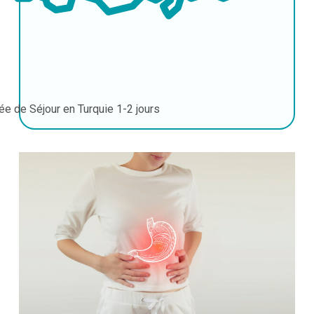
ée de Séjour en Turquie
1-2 jours