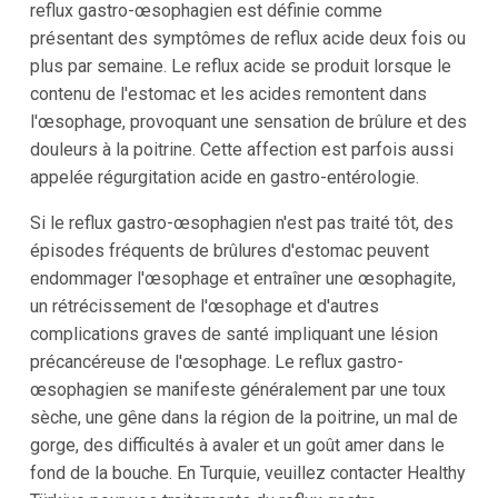
reflux gastro-œsophagien est définie comme
présentant des symptômes de reflux acide deux fois ou
plus par semaine. Le reflux acide se produit lorsque le
contenu de l'estomac et les acides remontent dans
l'œsophage, provoquant une sensation de brûlure et des
douleurs à la poitrine. Cette affection est parfois aussi
appelée régurgitation acide en gastro-entérologie.
Si le reflux gastro-œsophagien n'est pas traité tôt, des
épisodes fréquents de brûlures d'estomac peuvent
endommager l'œsophage et entraîner une œsophagite,
un rétrécissement de l'œsophage et d'autres
complications graves de santé impliquant une lésion
précancéreuse de l'œsophage. Le reflux gastro-
œsophagien se manifeste généralement par une toux
sèche, une gêne dans la région de la poitrine, un mal de
gorge, des difficultés à avaler et un goût amer dans le
fond de la bouche. En Turquie, veuillez contacter Healthy