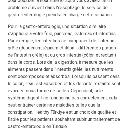
pour pousser la nourriture lorsque vous avalez. Si un
problème survient dans l'œsophage, le service de
gastro-entérologie prendra en charge cette situation.
Pour la gastro-entérologie, une situation similaire
s'applique à votre foie, pancréas, estomac et intestins.
Par exemple, les intestins se composent de l'intestin
grêle (duodénum, jéjunum et iléon - différentes parties
de l'intestin grêle) et du gros intestin (côlon et rectum)
dans le corps. Lors de la digestion, à mesure que les
aliments passent dans l'intestin grêle, les nutriments
sont décomposés et absorbés. Lorsqu'ils passent dans
le côlon, l'eau est absorbée et les déchets restants sont
évacués sous forme de selles. Cependant, si le
système digestif ne fonctionne pas correctement, cela
peut entraîner certaines maladies telles que la
constipation. Healthy Türkiye est un choix de qualité et
fiable pour les patients souhaitant subir un traitement de
gastro-entérologie en Turquie.