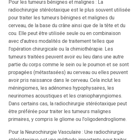
Pour les tumeurs bénignes et malignes : La
radiochirurgie stéréotaxique est le plus souvent utilisée
pour traiter les tumeurs bénignes et malignes du
cerveau, de la base du crâne ainsi que de la tête et du
cou. Elle peut être utilisée seule ou en combinaison
avec d'autres modalités de traitement telles que
l'opération chirurgicale ou la chimiothérapie. Les
tumeurs traitées peuvent avoir eu lieu dans une autre
partie du corps comme le sein ou le poumon et se sont
propagées (métastasées) au cerveau ou elles peuvent
avoir pris naissance dans le cerveau. Cela inclut les
méningiomes, les adénomes hypophysaires, les
neurinomes acoustiques et les craniopharyngiomes.
Dans certains cas, la radiochirurgie stéréotaxique peut
être préférée pour traiter les tumeurs malignes
primaires, y compris le gliome ou l'oligodendrogliome.
Pour la Neurochirurgie Vasculaire : Une radiochirurgie
stéréotaxique est une méthode importante pour traiter