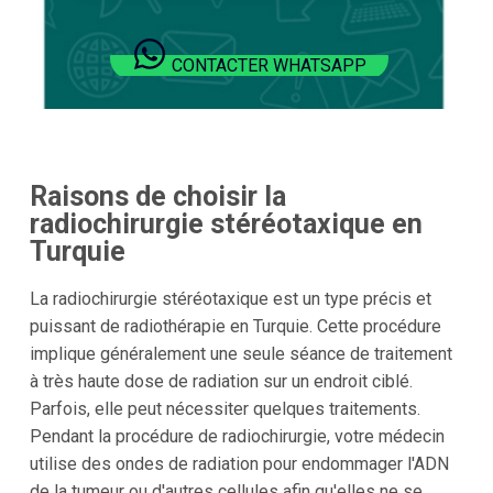
CONTACTER WHATSAPP
Raisons de choisir la
radiochirurgie stéréotaxique en
Turquie
La radiochirurgie stéréotaxique est un type précis et
puissant de radiothérapie en Turquie. Cette procédure
implique généralement une seule séance de traitement
à très haute dose de radiation sur un endroit ciblé.
Parfois, elle peut nécessiter quelques traitements.
Pendant la procédure de radiochirurgie, votre médecin
utilise des ondes de radiation pour endommager l'ADN
de la tumeur ou d'autres cellules afin qu'elles ne se