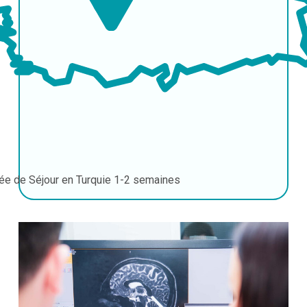
ée de Séjour en Turquie
1-2 semaines