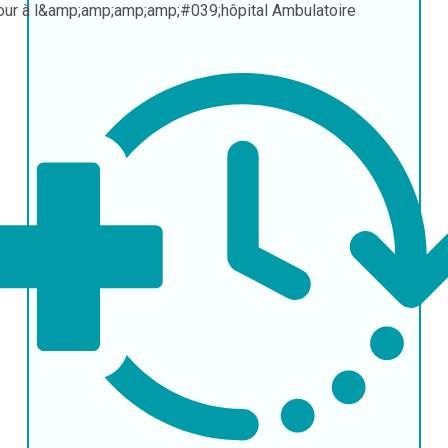
our à l&amp;amp;amp;amp;#039;hôpital
Ambulatoire