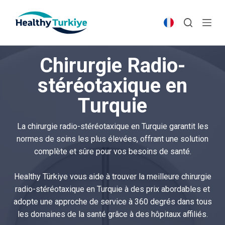
S
k
i
p
Chirurgie Radio-
t
o
stéréotaxique en
c
Turquie
o
n
t
La chirurgie radio-stéréotaxique en Turquie garantit les
e
normes de soins les plus élevées, offrant une solution
n
complète et sûre pour vos besoins de santé.
t
Healthy Türkiye vous aide à trouver la meilleure chirurgie
radio-stéréotaxique en Turquie à des prix abordables et
adopte une approche de service à 360 degrés dans tous
les domaines de la santé grâce à des hôpitaux affiliés.