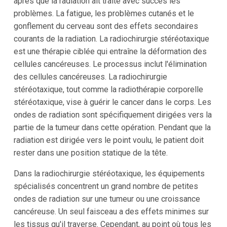
après que la radiation ait traité avec succès les
problèmes. La fatigue, les problèmes cutanés et le
gonflement du cerveau sont des effets secondaires
courants de la radiation. La radiochirurgie stéréotaxique
est une thérapie ciblée qui entraîne la déformation des
cellules cancéreuses. Le processus inclut l'élimination
des cellules cancéreuses. La radiochirurgie
stéréotaxique, tout comme la radiothérapie corporelle
stéréotaxique, vise à guérir le cancer dans le corps. Les
ondes de radiation sont spécifiquement dirigées vers la
partie de la tumeur dans cette opération. Pendant que la
radiation est dirigée vers le point voulu, le patient doit
rester dans une position statique de la tête.
Dans la radiochirurgie stéréotaxique, les équipements
spécialisés concentrent un grand nombre de petites
ondes de radiation sur une tumeur ou une croissance
cancéreuse. Un seul faisceau a des effets minimes sur
les tissus qu'il traverse. Cependant, au point où tous les