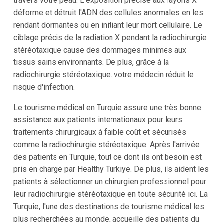
travers votre peau. L'exposition précise aux rayons X
déforme et détruit l'ADN des cellules anormales en les
rendant dormantes ou en initiant leur mort cellulaire. Le
ciblage précis de la radiation X pendant la radiochirurgie
stéréotaxique cause des dommages minimes aux
tissus sains environnants. De plus, grâce à la
radiochirurgie stéréotaxique, votre médecin réduit le
risque d'infection.
Le tourisme médical en Turquie assure une très bonne
assistance aux patients internationaux pour leurs
traitements chirurgicaux à faible coût et sécurisés
comme la radiochirurgie stéréotaxique. Après l'arrivée
des patients en Turquie, tout ce dont ils ont besoin est
pris en charge par Healthy Türkiye. De plus, ils aident les
patients à sélectionner un chirurgien professionnel pour
leur radiochirurgie stéréotaxique en toute sécurité ici. La
Turquie, l'une des destinations de tourisme médical les
plus recherchées au monde, accueille des patients du