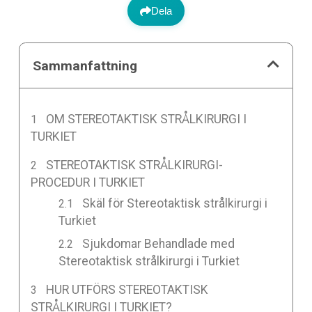
Dela
Sammanfattning
OM STEREOTAKTISK STRÅLKIRURGI I
TURKIET
STEREOTAKTISK STRÅLKIRURGI-
PROCEDUR I TURKIET
Skäl för Stereotaktisk strålkirurgi i
Turkiet
Sjukdomar Behandlade med
Stereotaktisk strålkirurgi i Turkiet
HUR UTFÖRS STEREOTAKTISK
STRÅLKIRURGI I TURKIET?