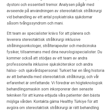
dystoni och essentiell tremor. Analysen pågår med
avseende på användningen av stereotaktisk strålkirurgi
vid behandling av ett antal psykiatriska sjukdomar
såsom tvångssyndrom och mani.
Ett team av specialister krävs för att planera och
leverera stereotaktisk strålkirurgi inklusive
strålningsonkologer, strålterapeuter och medicinska
fysiker, tillsammans med dina neurologispecialister. Du
kommer också att stödjas av ett team av andra
professionella inklusive sjuksköterskor och andra
hälso- och sjukvårdspersonal. Turkiet har en lång historia
av att behandla med stereotaktisk strålkirurgi, och vår
erfarenhet är omfattande. Vi föredrar en högteknologisk
behandlingsmaskin som inkorporerar den senaste
tekniken för att kunna erbjuda våra patienter den bästa
möjliga vården. Kontakta gärna Healthy Türkiye för att
avgöra om stereotaktisk strålkirurgi är rätt behandling