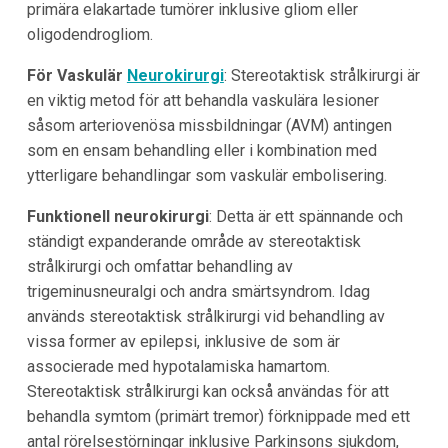
primära elakartade tumörer inklusive gliom eller
oligodendrogliom.
För Vaskulär
Neurokirurgi
: Stereotaktisk strålkirurgi är
en viktig metod för att behandla vaskulära lesioner
såsom arteriovenösa missbildningar (AVM) antingen
som en ensam behandling eller i kombination med
ytterligare behandlingar som vaskulär embolisering.
Funktionell neurokirurgi
: Detta är ett spännande och
ständigt expanderande område av stereotaktisk
strålkirurgi och omfattar behandling av
trigeminusneuralgi och andra smärtsyndrom. Idag
används stereotaktisk strålkirurgi vid behandling av
vissa former av epilepsi, inklusive de som är
associerade med hypotalamiska hamartom.
Stereotaktisk strålkirurgi kan också användas för att
behandla symtom (primärt tremor) förknippade med ett
antal rörelsestörningar inklusive Parkinsons sjukdom,