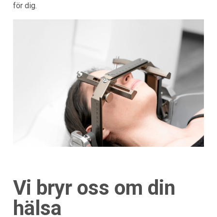
för dig.
Vi bryr oss om din
hälsa