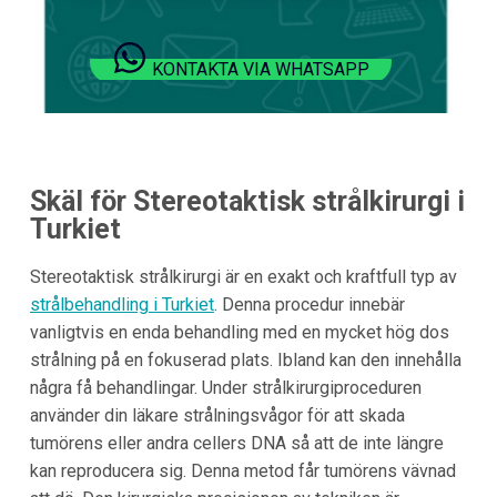
KONTAKTA VIA WHATSAPP
Skäl för Stereotaktisk strålkirurgi i
Turkiet
Stereotaktisk strålkirurgi är en exakt och kraftfull typ av
strålbehandling i Turkiet
. Denna procedur innebär
vanligtvis en enda behandling med en mycket hög dos
strålning på en fokuserad plats. Ibland kan den innehålla
några få behandlingar. Under strålkirurgiproceduren
använder din läkare strålningsvågor för att skada
tumörens eller andra cellers DNA så att de inte längre
kan reproducera sig. Denna metod får tumörens vävnad