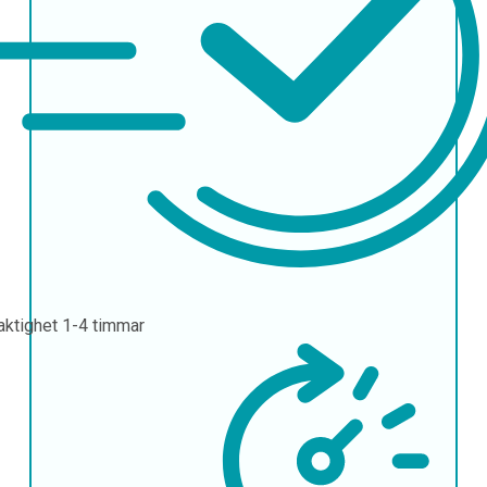
aktighet
1-4 timmar