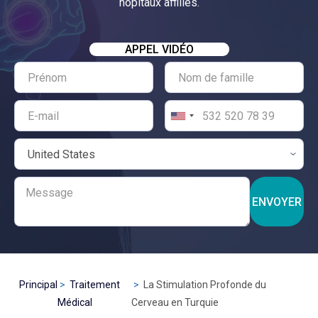
hôpitaux affiliés.
APPEL VIDÉO
ENVOYER
Principal
Traitement
La Stimulation Profonde du
Médical
Cerveau en Turquie