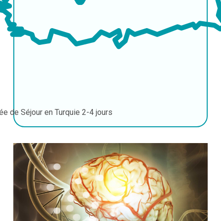
ée de Séjour en Turquie
2-4 jours