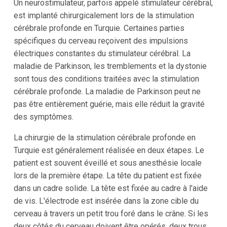
Un neurostimulateur, parfois appelé stimulateur cérébral,
est implanté chirurgicalement lors de la stimulation
cérébrale profonde en Turquie. Certaines parties
spécifiques du cerveau reçoivent des impulsions
électriques constantes du stimulateur cérébral. La
maladie de Parkinson, les tremblements et la dystonie
sont tous des conditions traitées avec la stimulation
cérébrale profonde. La maladie de Parkinson peut ne
pas être entièrement guérie, mais elle réduit la gravité
des symptômes.
La chirurgie de la stimulation cérébrale profonde en
Turquie est généralement réalisée en deux étapes. Le
patient est souvent éveillé et sous anesthésie locale
lors de la première étape. La tête du patient est fixée
dans un cadre solide. La tête est fixée au cadre à l'aide
de vis. L'électrode est insérée dans la zone cible du
cerveau à travers un petit trou foré dans le crâne. Si les
deux côtés du cerveau doivent être opérés, deux trous