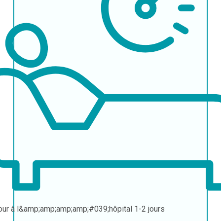
our à l&amp;amp;amp;amp;#039;hôpital
1-2 jours