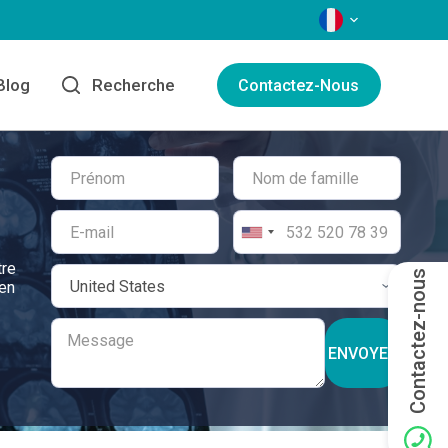
LANGAGES
Blog
Recherche
Contactez-Nous
tre
Contactez-nous
 en
ENVOYER