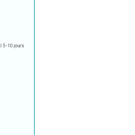
al
5-10 jours