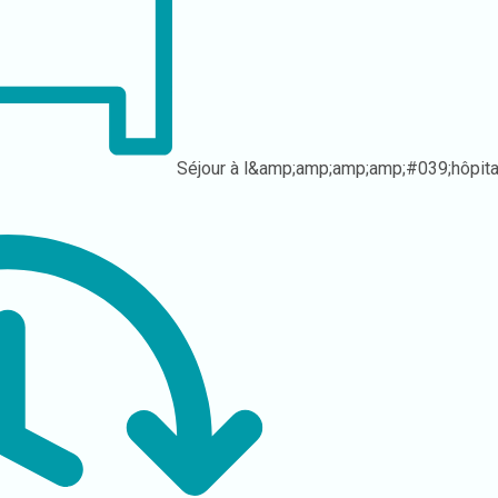
Séjour à l&amp;amp;amp;amp;#039;hôpit