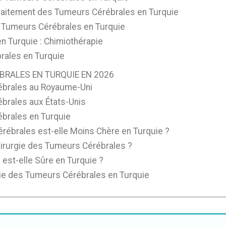
Traitement des Tumeurs Cérébrales en Turquie
s Tumeurs Cérébrales en Turquie
n Turquie : Chimiothérapie
rales en Turquie
BRALES EN TURQUIE EN 2026
rébrales au Royaume-Uni
ébrales aux États-Unis
ébrales en Turquie
rébrales est-elle Moins Chère en Turquie ?
Chirurgie des Tumeurs Cérébrales ?
est-elle Sûre en Turquie ?
gie des Tumeurs Cérébrales en Turquie