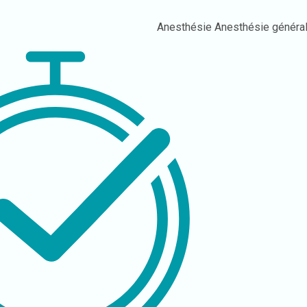
Anesthésie
Anesthésie généra