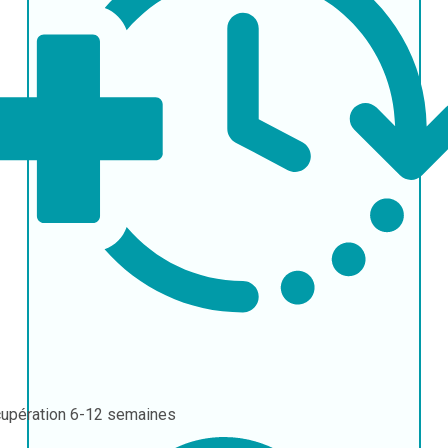
upération
6-12 semaines