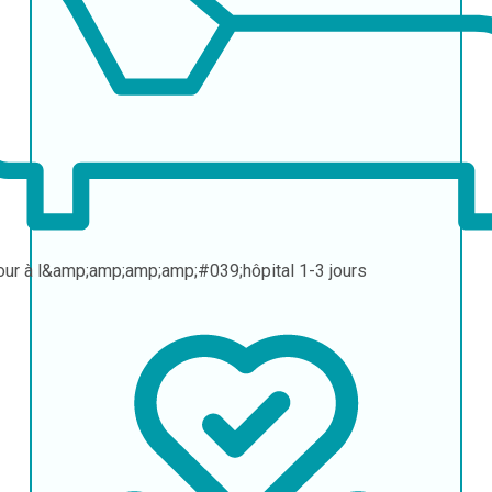
our à l&amp;amp;amp;amp;#039;hôpital
1-3 jours