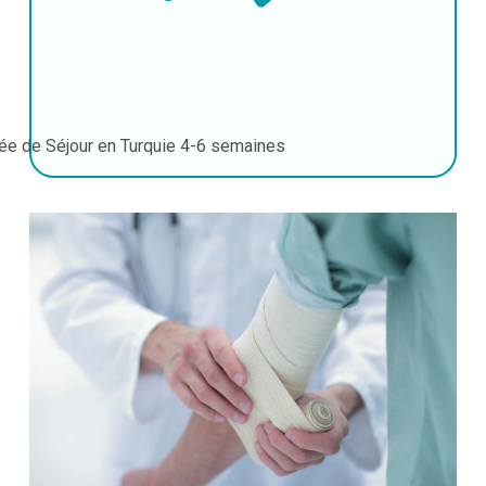
ée de Séjour en Turquie
4-6 semaines