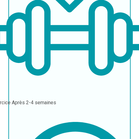
rcice
Après 2-4 semaines