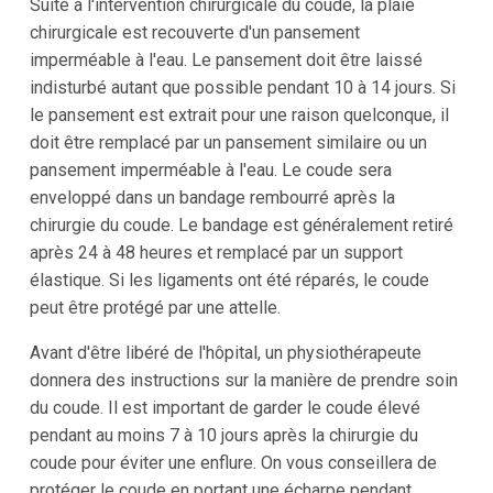
Suite à l'intervention chirurgicale du coude, la plaie
chirurgicale est recouverte d'un pansement
imperméable à l'eau. Le pansement doit être laissé
indisturbé autant que possible pendant 10 à 14 jours. Si
le pansement est extrait pour une raison quelconque, il
doit être remplacé par un pansement similaire ou un
pansement imperméable à l'eau. Le coude sera
enveloppé dans un bandage rembourré après la
chirurgie du coude. Le bandage est généralement retiré
après 24 à 48 heures et remplacé par un support
élastique. Si les ligaments ont été réparés, le coude
peut être protégé par une attelle.
Avant d'être libéré de l'hôpital, un physiothérapeute
donnera des instructions sur la manière de prendre soin
du coude. Il est important de garder le coude élevé
pendant au moins 7 à 10 jours après la chirurgie du
coude pour éviter une enflure. On vous conseillera de
protéger le coude en portant une écharpe pendant