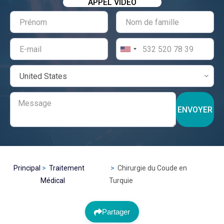
APPEL VIDÉO
ENVOYER
Principal
Traitement
Chirurgie du Coude en
Médical
Turquie
Partager