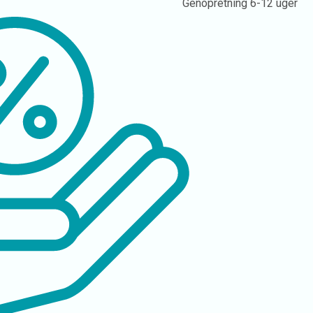
Genopretning
6-12 uger