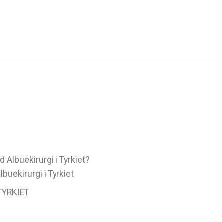
lbuekirurgi i Tyrkiet?
uekirurgi i Tyrkiet
TYRKIET