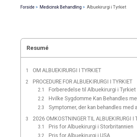
Forside
Medicinsk Behandling
Albuekirurgi i Tyrkiet
Resumé
OM ALBUEKIRURGI I TYRKIET
PROCEDURE FOR ALBUEKIRURGI I TYRKIET
Forberedelse til Albuekirurgi i Tyrkiet
Hvilke Sygdomme Kan Behandles med A
Symptomer, der kan behandles med alb
2026 OMKOSTNINGER TIL ALBUEKIRURGI I 
Pris for Albuekirurgi i Storbritannien
Pris for Albuekirurgi i USA