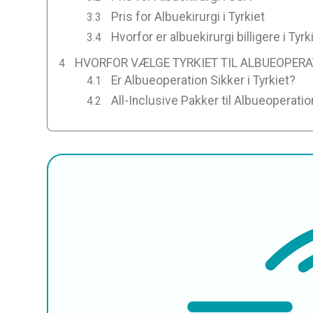
Pris for Albuekirurgi i Tyrkiet
Hvorfor er albuekirurgi billigere i Tyrk
HVORFOR VÆLGE TYRKIET TIL ALBUEOPERA
Er Albueoperation Sikker i Tyrkiet?
All-Inclusive Pakker til Albueoperation