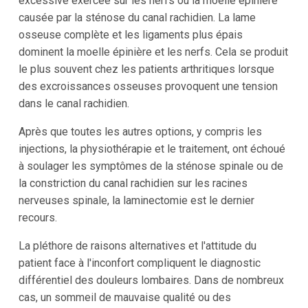
excessive exercée sur les nerfs ou la moelle épinière
causée par la sténose du canal rachidien. La lame
osseuse complète et les ligaments plus épais
dominent la moelle épinière et les nerfs. Cela se produit
le plus souvent chez les patients arthritiques lorsque
des excroissances osseuses provoquent une tension
dans le canal rachidien.
Après que toutes les autres options, y compris les
injections, la physiothérapie et le traitement, ont échoué
à soulager les symptômes de la sténose spinale ou de
la constriction du canal rachidien sur les racines
nerveuses spinale, la laminectomie est le dernier
recours.
La pléthore de raisons alternatives et l'attitude du
patient face à l'inconfort compliquent le diagnostic
différentiel des douleurs lombaires. Dans de nombreux
cas, un sommeil de mauvaise qualité ou des