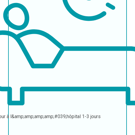
our à l&amp;amp;amp;amp;#039;hôpital
1-3 jours