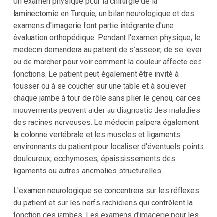
Un examen physique pour la chirurgie de la
laminectomie en Turquie, un bilan neurologique et des
examens d'imagerie font partie intégrante d'une
évaluation orthopédique. Pendant l'examen physique, le
médecin demandera au patient de s'asseoir, de se lever
ou de marcher pour voir comment la douleur affecte ces
fonctions. Le patient peut également être invité à
tousser ou à se coucher sur une table et à soulever
chaque jambe à tour de rôle sans plier le genou, car ces
mouvements peuvent aider au diagnostic des maladies
des racines nerveuses. Le médecin palpera également
la colonne vertébrale et les muscles et ligaments
environnants du patient pour localiser d'éventuels points
douloureux, ecchymoses, épaississements des
ligaments ou autres anomalies structurelles.
L'examen neurologique se concentrera sur les réflexes
du patient et sur les nerfs rachidiens qui contrôlent la
fonction des jambes. Les examens d'imagerie pour les