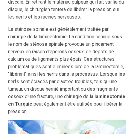
discale. En retirant le matériau pulpeux qui fait saillie du
disque, le chirurgien tentera de libérer la pression sur
les nerfs et les racines nerveuses.
La sténose spinale est généralement traitée par
chirurgie de la laminectomie. La condition connue sous
le nom de sténose spinale provoque un pincement
nerveux en raison d'éperons osseux, de dépôts de
calcium ou de ligaments plus épais. Ces structures
problématiques sont éliminées lors de la laminectomie,
"libérant" ainsi les nerfs dans le processus. Lorsque les
nerfs sont écrasés par d'autres troubles, tels qu'une
tumeur, un disque hernié important ou des fragments
osseux d'une fracture, une chirurgie de la
laminectomie
en Turquie
peut également être utilisée pour libérer la
pression.