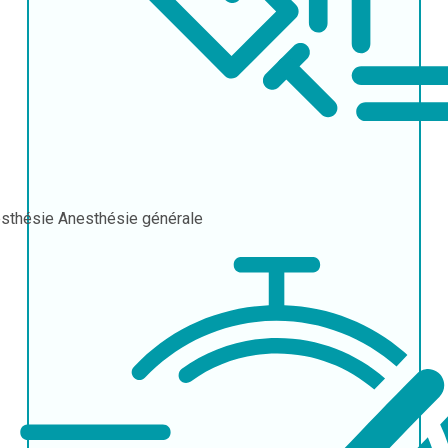
sthésie
Anesthésie générale