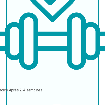
rcice
Après 2-4 semaines