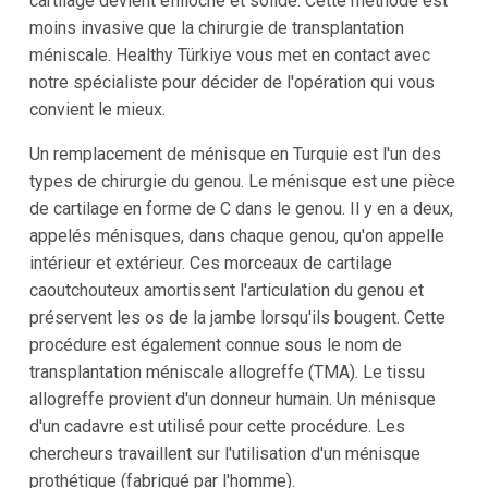
cartilage devient effiloché et solide. Cette méthode est
moins invasive que la chirurgie de transplantation
méniscale. Healthy Türkiye vous met en contact avec
notre spécialiste pour décider de l'opération qui vous
convient le mieux.
Un remplacement de ménisque en Turquie est l'un des
types de chirurgie du genou. Le ménisque est une pièce
de cartilage en forme de C dans le genou. Il y en a deux,
appelés ménisques, dans chaque genou, qu'on appelle
intérieur et extérieur. Ces morceaux de cartilage
caoutchouteux amortissent l'articulation du genou et
préservent les os de la jambe lorsqu'ils bougent. Cette
procédure est également connue sous le nom de
transplantation méniscale allogreffe (TMA). Le tissu
allogreffe provient d'un donneur humain. Un ménisque
d'un cadavre est utilisé pour cette procédure. Les
chercheurs travaillent sur l'utilisation d'un ménisque
prothétique (fabriqué par l'homme).