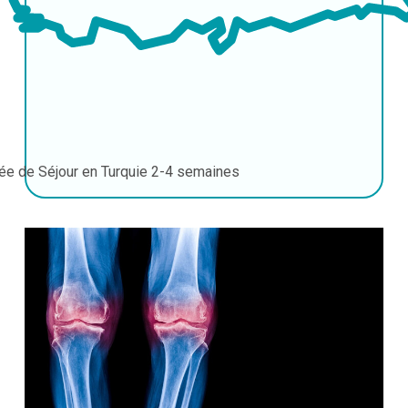
ée de Séjour en Turquie
2-4 semaines