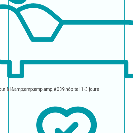
our à l&amp;amp;amp;amp;#039;hôpital
1-3 jours