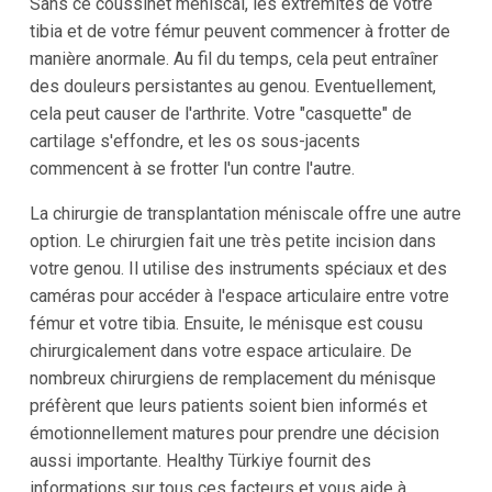
Sans ce coussinet méniscal, les extrémités de votre
tibia et de votre fémur peuvent commencer à frotter de
manière anormale. Au fil du temps, cela peut entraîner
des douleurs persistantes au genou. Eventuellement,
cela peut causer de l'arthrite. Votre "casquette" de
cartilage s'effondre, et les os sous-jacents
commencent à se frotter l'un contre l'autre.
La chirurgie de transplantation méniscale offre une autre
option. Le chirurgien fait une très petite incision dans
votre genou. Il utilise des instruments spéciaux et des
caméras pour accéder à l'espace articulaire entre votre
fémur et votre tibia. Ensuite, le ménisque est cousu
chirurgicalement dans votre espace articulaire. De
nombreux chirurgiens de remplacement du ménisque
préfèrent que leurs patients soient bien informés et
émotionnellement matures pour prendre une décision
aussi importante. Healthy Türkiye fournit des
informations sur tous ces facteurs et vous aide à