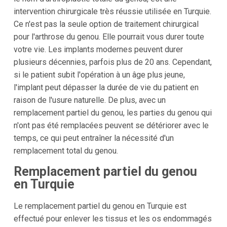
intervention chirurgicale très réussie utilisée en Turquie.
Ce n'est pas la seule option de traitement chirurgical
pour l'arthrose du genou. Elle pourrait vous durer toute
votre vie. Les implants modernes peuvent durer
plusieurs décennies, parfois plus de 20 ans. Cependant,
si le patient subit l'opération à un âge plus jeune,
l'implant peut dépasser la durée de vie du patient en
raison de l'usure naturelle. De plus, avec un
remplacement partiel du genou, les parties du genou qui
n'ont pas été remplacées peuvent se détériorer avec le
temps, ce qui peut entraîner la nécessité d'un
remplacement total du genou.
Remplacement partiel du genou
en Turquie
Le remplacement partiel du genou en Turquie est
effectué pour enlever les tissus et les os endommagés