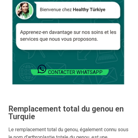
CONTACTER WHATSAPP
Remplacement total du genou en
Turquie
Le remplacement total du genou, également connu sous
le nom d'arthroplastie totale du genou, est une