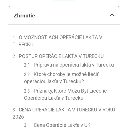
Zhrnutie
O MOŽNOSTIACH OPERÁCIE LAKŤA V
TURECKU
POSTUP OPERÁCIE LAKŤA V TURECKU
Príprava na operáciu lakťa v Turecku
Ktoré choroby je možné liečiť
operáciou lakťa v Turecku?
Príznaky, Ktoré Môžu Byť Liečené
Operáciou Lakťa v Turecku
CENA OPERÁCIE LAKŤA V TURECKU V ROKU
2026
Cena Operácie Lakťa v UK