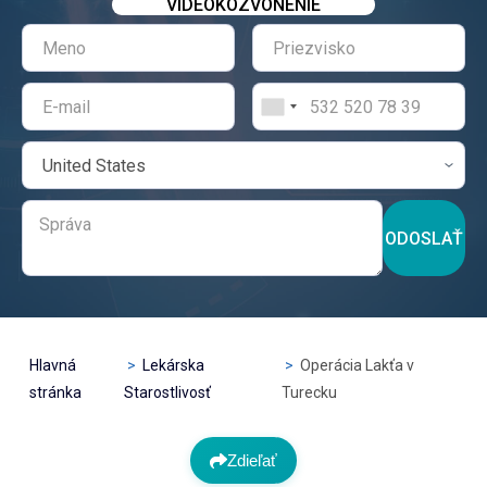
VIDEOKOZVONENIE
ODOSLAŤ
Hlavná
Lekárska
Operácia Lakťa v
stránka
Starostlivosť
Turecku
Zdieľať