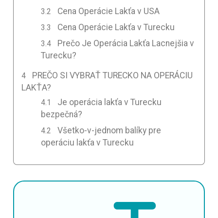
Cena Operácie Lakťa v USA
Cena Operácie Lakťa v Turecku
Prečo Je Operácia Lakťa Lacnejšia v
Turecku?
PREČO SI VYBRAŤ TURECKO NA OPERÁCIU
LAKŤA?
Je operácia lakťa v Turecku
bezpečná?
Všetko-v-jednom balíky pre
operáciu lakťa v Turecku