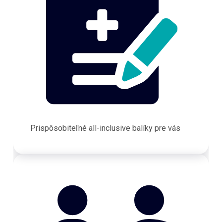
Prispôsobiteľné all-inclusive balíky pre vás