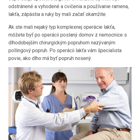
odstránené a vyhodené a cvičenia a používanie ramena,
lakťa, zápästia a ruky by mali začať okamžite.
Ak ste mali nejaký typ komplexnej operácie lakťa,
môžete byť po operácii poslaný domov z nemocnice s
dlhodobejším chirurgickým popruhom nazývaným
pollingový popruh. Po operácii lakťa vám špecialista
povie, ako dlho má byť popruh nosený.