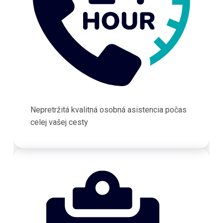
Nepretržitá kvalitná osobná asistencia počas
celej vašej cesty