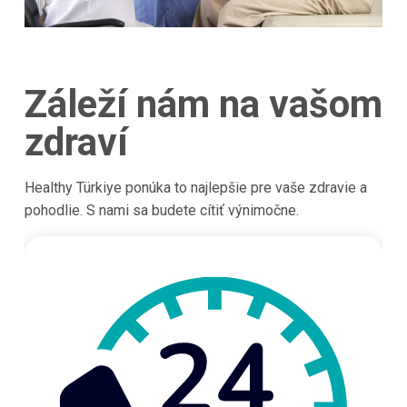
Záleží nám na vašom
zdraví
Healthy Türkiye ponúka to najlepšie pre vaše zdravie a
pohodlie. S nami sa budete cítiť výnimočne.