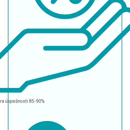
ra úspešnosti
85-90%