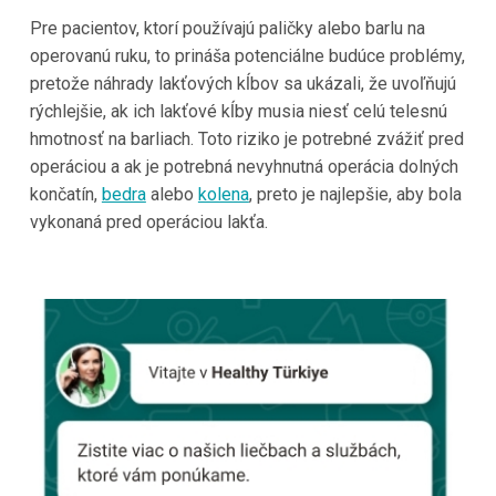
Pre pacientov, ktorí používajú paličky alebo barlu na
operovanú ruku, to prináša potenciálne budúce problémy,
pretože náhrady lakťových kĺbov sa ukázali, že uvoľňujú
rýchlejšie, ak ich lakťové kĺby musia niesť celú telesnú
hmotnosť na barliach. Toto riziko je potrebné zvážiť pred
operáciou a ak je potrebná nevyhnutná operácia dolných
končatín,
bedra
alebo
kolena
, preto je najlepšie, aby bola
vykonaná pred operáciou lakťa.