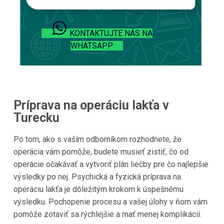
KONTAKTUJTE NÁS NA
WHATSAPP
Príprava na operáciu lakťa v
Turecku
Po tom, ako s vaším odborníkom rozhodnete, že
operácia vám pomôže, budete musieť zistiť, čo od
operácie očakávať a vytvoriť plán liečby pre čo najlepšie
výsledky po nej. Psychická a fyzická príprava na
operáciu lakťa je dôležitým krokom k úspešnému
výsledku. Pochopenie procesu a vašej úlohy v ňom vám
pomôže zotaviť sa rýchlejšie a mať menej komplikácií.