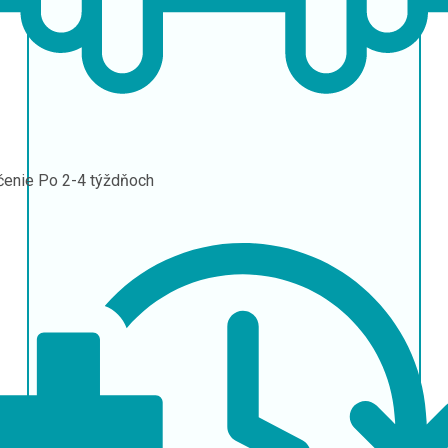
čenie
Po 2-4 týždňoch