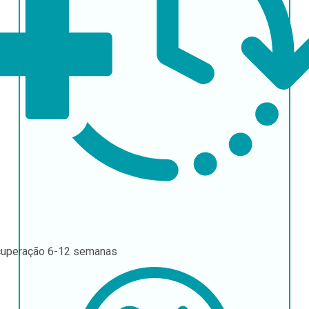
uperação
6-12 semanas