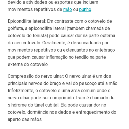
devido a atividades ou esportes que incluem
movimentos repetitivos de
mão
ou
punho
.
Epicondilite lateral: Em contraste com o cotovelo de
golfista, a epicondilite lateral (também chamada de
cotovelo de tenista) pode causar dor na parte externa
do seu cotovelo. Geralmente, é desencadeada por
movimentos repetitivos ou extenuantes no antebraço
que podem causar inflamação no tendão na parte
externa do cotovelo.
Compressão do nervo ulnar: O nervo ulnar é um dos
principais nervos do braço e vai do pescoço até a mão.
Infelizmente, o cotovelo é uma área comum onde o
nervo ulnar pode ser comprimido. Isso é chamado de
síndrome do túnel cubital. Ela pode causar dor no
cotovelo, dormência nos dedos e enfraquecimento do
aperto das mãos.