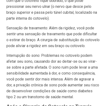
com que o cotovelo fique dobrado, o que pode
pressionar seu nervo ulnar (o nervo que desce pelo
braço superior e passa pelo túnel cubital, localizado na
parte interna do cotovelo).
Sensação de travamento: Além da rigidez, você pode
sentir uma sensação de travamento que pode dificultar
o estirar do braço. A cirurgia de substituição do cotovelo
pode aliviar a rigidez em seu braço ou cotovelo.
Interrupção do sono: Problemas no cotovelo podem
afetar seu sono, causando dor ao deitar-se ou ao virar-
se sobre a parte afetada. O sono ruim pode levar a uma
sensibilidade aumentada à dor, e como consequência,
você pode sentir dor mais intensa. Além de agravar a
dor, a privação crônica de sono pode aumentar seu risco
de desenvolver condições de saúde como diabetes
tipo 2 ou um transtorno de saúde mental.