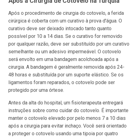
Após a Cirurgia de Cotovelo na Turquia
Após o procedimento de cirurgia do cotovelo, a ferida
cirúrgica é coberta com um curativo à prova d'água. O
curativo deve ser deixado intocado tanto quanto
possível por 10 a 14 dias. Se o curativo for removido
por qualquer razão, deve ser substituído por um curativo
semelhante ou um adesivo impermeável. O cotovelo
será envolto em uma bandagem acolchoada após a
cirurgia. A bandagem é geralmente removida após 24-
48 horas e substituída por um suporte elástico. Se os
ligamentos foram reparados, o cotovelo pode ser
protegido por uma órtese.
Antes da alta do hospital, um fisioterapeuta entregará
instruções sobre como cuidar do cotovelo. É importante
manter o cotovelo elevado por pelo menos 7 a 10 dias
após a cirurgia para evitar inchaço. Você será orientado
a proteger o cotovelo usando uma tipoia por quatro