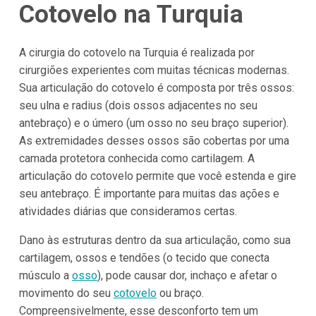
Cotovelo na Turquia
A cirurgia do cotovelo na Turquia é realizada por
cirurgiões experientes com muitas técnicas modernas.
Sua articulação do cotovelo é composta por três ossos:
seu ulna e radius (dois ossos adjacentes no seu
antebraço) e o úmero (um osso no seu braço superior).
As extremidades desses ossos são cobertas por uma
camada protetora conhecida como cartilagem. A
articulação do cotovelo permite que você estenda e gire
seu antebraço. É importante para muitas das ações e
atividades diárias que consideramos certas.
Dano às estruturas dentro da sua articulação, como sua
cartilagem, ossos e tendões (o tecido que conecta
músculo a
osso
), pode causar dor, inchaço e afetar o
movimento do seu
cotovelo
ou braço.
Compreensivelmente, esse desconforto tem um