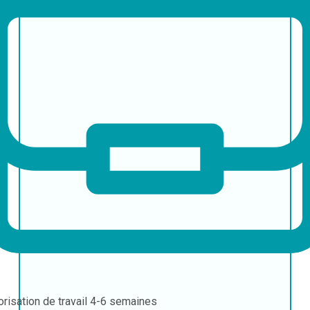
orisation de travail
4-6 semaines