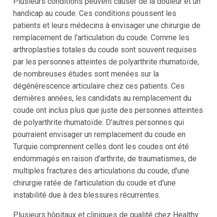
Plusieurs conditions peuvent causer de la douleur et un
handicap au coude. Ces conditions poussent les
patients et leurs médecins à envisager une chirurgie de
remplacement de l'articulation du coude. Comme les
arthroplasties totales du coude sont souvent requises
par les personnes atteintes de polyarthrite rhumatoïde,
de nombreuses études sont menées sur la
dégénérescence articulaire chez ces patients. Ces
dernières années, les candidats au remplacement du
coude ont inclus plus que juste des personnes atteintes
de polyarthrite rhumatoïde. D'autres personnes qui
pourraient envisager un remplacement du coude en
Turquie comprennent celles dont les coudes ont été
endommagés en raison d'arthrite, de traumatismes, de
multiples fractures des articulations du coude, d'une
chirurgie ratée de l'articulation du coude et d'une
instabilité due à des blessures récurrentes.
Plusieurs hôpitaux et cliniques de qualité chez Healthy