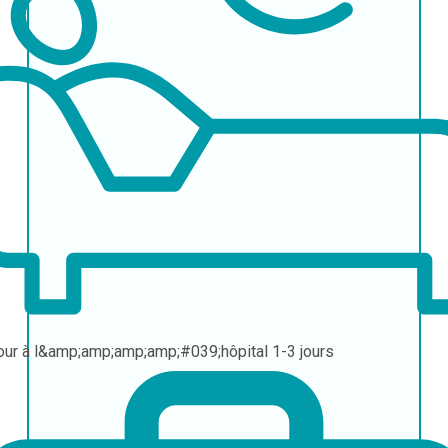
our à l&amp;amp;amp;amp;#039;hôpital
1-3 jours