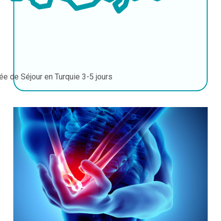
ée de Séjour en Turquie
3-5 jours