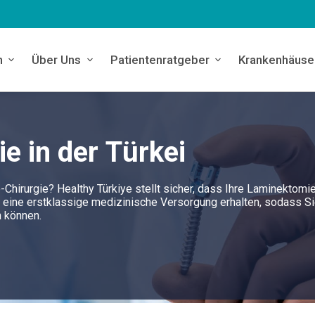
n
Über Uns
Patientenratgeber
Krankenhäuse
e in der Türkei
-Chirurgie? Healthy Türkiye stellt sicher, dass Ihre Laminektomi
ei eine erstklassige medizinische Versorgung erhalten, sodass Si
n können.