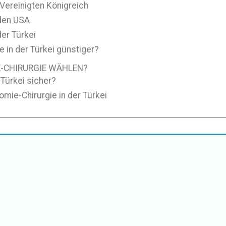
Vereinigten Königreich
 den USA
der Türkei
 in der Türkei günstiger?
E-CHIRURGIE WÄHLEN?
 Türkei sicher?
omie-Chirurgie in der Türkei