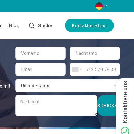
SPRACHEN
r
Blog
Suche
Kontaktiere Uns
e-
Kontaktiere uns
e mit
SCHICKEN