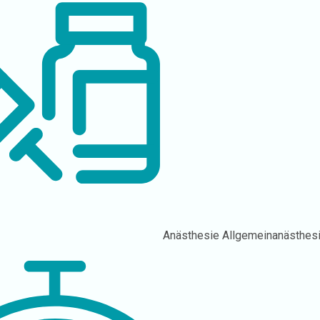
Anästhesie
Allgemeinanästhes