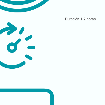
Duración
1-2 horas