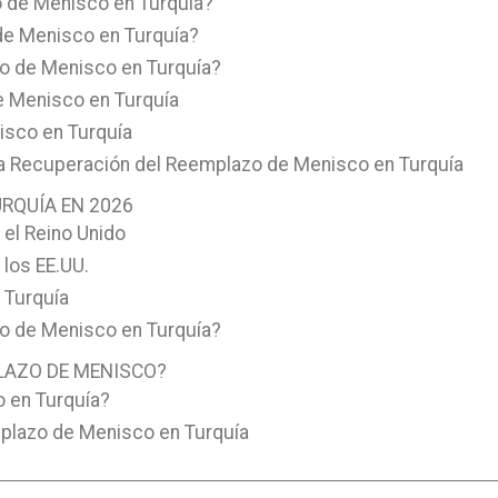
 de Menisco en Turquía?
de Menisco en Turquía?
 de Menisco en Turquía?
e Menisco en Turquía
sco en Turquía
la Recuperación del Reemplazo de Menisco en Turquía
RQUÍA EN 2026
el Reino Unido
los EE.UU.
 Turquía
o de Menisco en Turquía?
PLAZO DE MENISCO?
 en Turquía?
mplazo de Menisco en Turquía