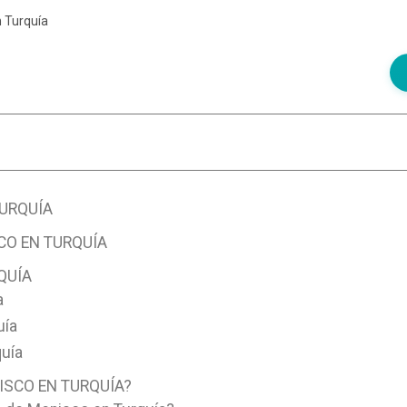
 Turquía
TURQUÍA
CO EN TURQUÍA
QUÍA
a
uía
quía
ISCO EN TURQUÍA?