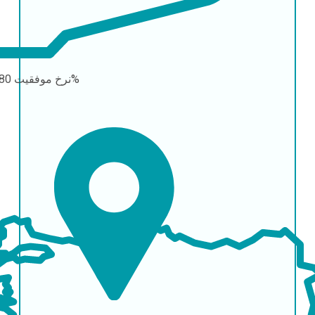
80-90%
نرخ موفقیت