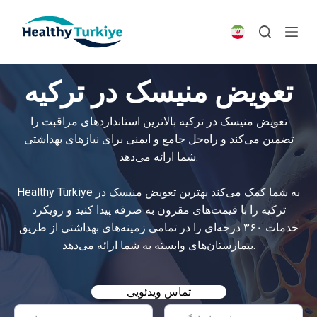
S
k
i
p
تعویض منیسک در ترکیه
t
o
تعویض منیسک در ترکیه بالاترین استانداردهای مراقبت را
c
تضمین می‌کند و راه‌حل جامع و ایمنی برای نیازهای بهداشتی
o
شما ارائه می‌دهد.
n
t
Healthy Türkiye به شما کمک می‌کند بهترین تعویض منیسک در
e
ترکیه را با قیمت‌های مقرون به صرفه پیدا کنید و رویکرد
n
خدمات ۳۶۰ درجه‌ای را در تمامی زمینه‌های بهداشتی از طریق
t
بیمارستان‌های وابسته به شما ارائه می‌دهد.
تماس ویدئویی