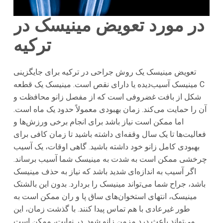
در مورد تعویض مینیسک در
ترکیه
تعویض مینیسک یک روش جراحی در ترکیه برای جایگزینی
مینیسک آسیب‌دیده یا دارای نقص است. مینیسک یک قطعه C
شکل از بافت غضروفی است که از مفصل زانو محافظت و
آن را حمایت می‌کند. زمان بهبودی معمولاً حدود یک ماه است.
اما ممکن است نیاز باشد برای انجام برخی ورزش‌ها و
فعالیت‌ها تا یک سال وقفه‌ای داشته باشید تا زمان کافی برای
بهبودی کامل زانو خود داشته باشید. گاهی اوقات، یک آسیب
چرخشی ممکن است به شدت به مینیسک شما آسیب برساند.
اگر آسیب به اندازه‌ای شدید باشد که نیاز به حذف مینیسک
باشد، جراح شما می‌تواند مینیسک را بردارد. بدون این بالشتک
مینیسک، انتهای استخوان‌های ساق پا و ران ممکن است به
طور غیرعادی با هم تماس پیدا کنند. با گذشت زمان، این
می‌تواند باعث درد مزمن زانو شود. در نهایت، ممکن است