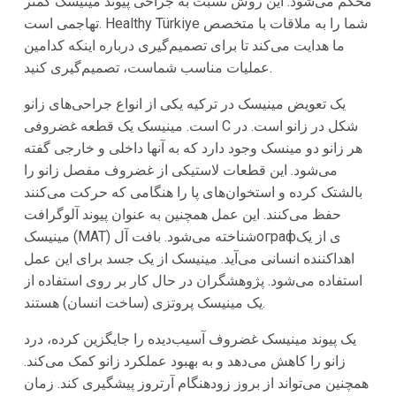
محکم می‌شود. این روش نسبت به جراحی پیوند مینیسک کمتر
تهاجمی است. Healthy Türkiye شما را به ملاقات با متخصص
ما هدایت می‌کند تا برای تصمیم‌گیری درباره اینکه کدامین
عملیات مناسب شماست، تصمیم‌گیری کنید.
یک تعویض مینیسک در ترکیه یکی از انواع جراحی‌های زانو
است. مینیسک یک قطعه غضروفی C شکل در زانو است. در
هر زانو دو مینسک وجود دارد که به آنها داخلی و خارجی گفته
می‌شود. این قطعات لاستیکی از غضروف مفصل زانو را
بالشتک کرده و استخوان‌های پا را هنگامی که حرکت می‌کنند
حفظ می‌کنند. این عمل همچنین به عنوان پیوند آلوگرافت
مینیسک (MAT) شناخته می‌شود. بافت آلографی از یک
اهداکننده انسانی می‌آید. مینیسک از یک جسد برای این عمل
استفاده می‌شود. پژوهشگران در حال کار بر روی استفاده از
یک مینیسک پروتزی (ساخت انسان) هستند.
یک پیوند مینیسک غضروف آسیب‌دیده را جایگزین کرده، درد
زانو را کاهش می‌دهد و به بهبود عملکرد زانو کمک می‌کند.
همچنین می‌تواند از بروز زودهنگام آرتروز پیشگیری کند. زمان