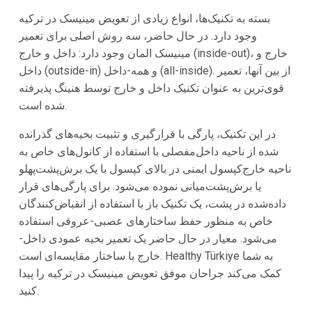
بسته به تکنیک‌ها، انواع زیادی از تعویض مینیسک در ترکیه
وجود دارد. در حال حاضر، سه روش اصلی برای تعمیر
مینیسک المان وجود دارد: داخل و خارج (inside-out)، خارج و
داخل (outside-in) و همه-داخل (all-inside). از بین آنها، تعمیر
قوی‌ترین به عنوان تکنیک داخل و خارج توسط هنینگ پذیرفته
شده است.
در این تکنیک، پارگی با قرارگیری و تثبیت بخیه‌های گذرانده
شده از ناحیه داخل‌مفصلی با استفاده از کانول‌های خاص به
ناحیه خارج‌کپسول ایمنی در بالای کپسول با یک برش‌پشت‌پهلو
یا برش‌پشت‌میانی نموده می‌شود. برای پارگی‌های قرار
داده‌شده در پشت، یک تکنیک باز با استفاده از انقباض‌کنندگان
خاص به منظور حفظ ساختارهای عصبی-عروقی استفاده
می‌شود. معیار در حال حاضر یک تعمیر بخیه عمودی داخل-
خارج با ساختار مقایسه‌ای است. Healthy Türkiye به شما
کمک می‌کند جراحان موفق تعویض مینیسک در ترکیه را پیدا
کنید.