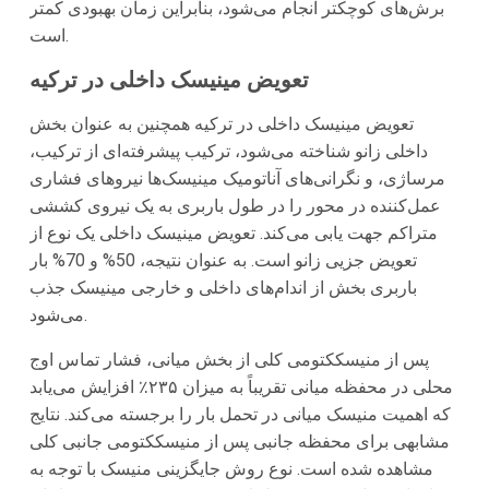
برش‌های کوچکتر انجام می‌شود، بنابراین زمان بهبودی کمتر
است.
تعویض مینیسک داخلی در ترکیه
تعویض مینیسک داخلی در ترکیه همچنین به عنوان بخش
داخلی زانو شناخته می‌شود، ترکیب پیشرفته‌ای از ترکیب،
مرساژی، و نگرانی‌های آناتومیک مینیسک‌ها نیروهای فشاری
عمل‌کننده در محور را در طول باربری به یک نیروی کششی
متراکم جهت یابی می‌کند. تعویض مینیسک داخلی یک نوع از
تعویض جزیی زانو است. به عنوان نتیجه، 50% و 70% بار
باربری بخش از اندام‌های داخلی و خارجی مینیسک جذب
می‌شود.
پس از منیسککتومی کلی از بخش میانی، فشار تماس اوج
محلی در محفظه میانی تقریباً به میزان ۲۳۵٪ افزایش می‌یابد
که اهمیت منیسک میانی در تحمل بار را برجسته می‌کند. نتایج
مشابهی برای محفظه جانبی پس از منیسککتومی جانبی کلی
مشاهده شده است. نوع روش جایگزینی منیسک با توجه به