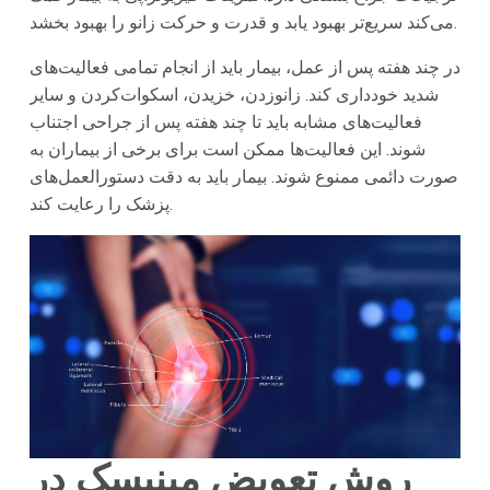
می‌کند سریع‌تر بهبود یابد و قدرت و حرکت زانو را بهبود بخشد.
در چند هفته پس از عمل، بیمار باید از انجام تمامی فعالیت‌های
شدید خودداری کند. زانو‌زدن، خزیدن، اسکوات‌کردن و سایر
فعالیت‌های مشابه باید تا چند هفته پس از جراحی اجتناب
شوند. این فعالیت‌ها ممکن است برای برخی از بیماران به
صورت دائمی ممنوع شوند. بیمار باید به دقت دستورالعمل‌های
پزشک را رعایت کند.
روش تعویض مینیسک در