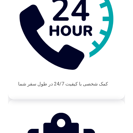
کمک شخصی با کیفیت 24/7 در طول سفر شما