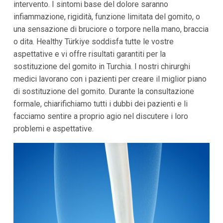
intervento. I sintomi base del dolore saranno
infiammazione, rigidità, funzione limitata del gomito, o
una sensazione di bruciore o torpore nella mano, braccia
o dita. Healthy Türkiye soddisfa tutte le vostre
aspettative e vi offre risultati garantiti per la
sostituzione del gomito in Turchia. I nostri chirurghi
medici lavorano con i pazienti per creare il miglior piano
di sostituzione del gomito. Durante la consultazione
formale, chiarifichiamo tutti i dubbi dei pazienti e li
facciamo sentire a proprio agio nel discutere i loro
problemi e aspettative.