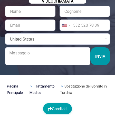
VIDEOCHIAMATA
INVIA
Pagina
Trattamento
Sostituzione del Gomito in
Principale
Medico
Turchia
Condividi