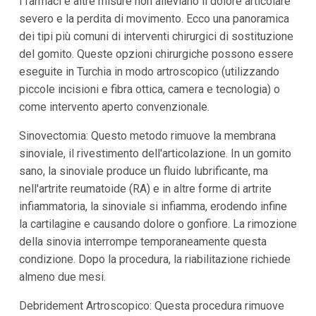
i farmaci e altre misure non alleviano il dolore articolare
severo e la perdita di movimento. Ecco una panoramica
dei tipi più comuni di interventi chirurgici di sostituzione
del gomito. Queste opzioni chirurgiche possono essere
eseguite in Turchia in modo artroscopico (utilizzando
piccole incisioni e fibra ottica, camera e tecnologia) o
come intervento aperto convenzionale.
Sinovectomia: Questo metodo rimuove la membrana
sinoviale, il rivestimento dell'articolazione. In un gomito
sano, la sinoviale produce un fluido lubrificante, ma
nell'artrite reumatoide (RA) e in altre forme di artrite
infiammatoria, la sinoviale si infiamma, erodendo infine
la cartilagine e causando dolore o gonfiore. La rimozione
della sinovia interrompe temporaneamente questa
condizione. Dopo la procedura, la riabilitazione richiede
almeno due mesi.
Debridement Artroscopico: Questa procedura rimuove