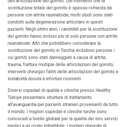
dell’articolazione del gomito. Dal momento che la
sostituzione totale del gomito è spesso richiesta da
persone con artrite reumatoide, molti studi sono stati
condotti sulla degenerazione articolare in questi
pazienti. Negli ultimi anni, i candidati per la sostituzione
del gomito hanno incluso più di solo persone con artrite
reumatoide. Altri che potrebbero considerare la
sostituzione del gomito in Turchia includono persone i
cui gomiti sono stati danneggiati a causa di artrite,
trauma, fratture multiple delle articolazioni del gomito,
interventi chirurgici falliti delle articolazioni del gomito e
instabilità dovuta a infortuni ricorrenti.
Diversi ospedali di qualità e cliniche presso Healthy
Türkiye presentano strutture di trattamento
all’avanguardia per pazienti stranieri provenienti da tutto
il mondo. I migliori ospedali e cliniche turche sono
conosciuti a livello globale per la qualità dei loro servizi
medici a un costo imbattibile. I migliori chirurghi di