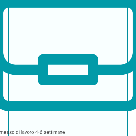
messo di lavoro
4-6 settimane