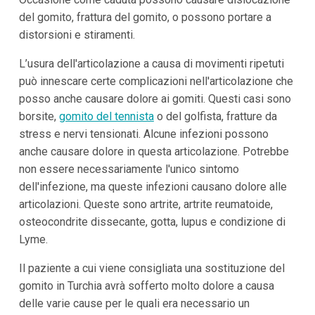
del gomito, frattura del gomito, o possono portare a
distorsioni e stiramenti.
L’usura dell'articolazione a causa di movimenti ripetuti
può innescare certe complicazioni nell'articolazione che
posso anche causare dolore ai gomiti. Questi casi sono
borsite,
gomito del tennista
o del golfista, fratture da
stress e nervi tensionati. Alcune infezioni possono
anche causare dolore in questa articolazione. Potrebbe
non essere necessariamente l'unico sintomo
dell'infezione, ma queste infezioni causano dolore alle
articolazioni. Queste sono artrite, artrite reumatoide,
osteocondrite dissecante, gotta, lupus e condizione di
Lyme.
Il paziente a cui viene consigliata una sostituzione del
gomito in Turchia avrà sofferto molto dolore a causa
delle varie cause per le quali era necessario un