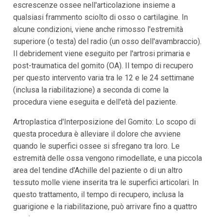
escrescenze ossee nell'articolazione insieme a
qualsiasi frammento sciolto di osso o cartilagine. In
alcune condizioni, viene anche rimosso l'estremità
superiore (o testa) del radio (un osso dell'avambraccio).
Il debridement viene eseguito per l'artrosi primaria e
post-traumatica del gomito (OA). Il tempo di recupero
per questo intervento varia tra le 12 e le 24 settimane
(inclusa la riabilitazione) a seconda di come la
procedura viene eseguita e dell'età del paziente.
Artroplastica d'Interposizione del Gomito: Lo scopo di
questa procedura è alleviare il dolore che avviene
quando le superfici ossee si sfregano tra loro. Le
estremità delle ossa vengono rimodellate, e una piccola
area del tendine d'Achille del paziente o di un altro
tessuto molle viene inserita tra le superfici articolari. In
questo trattamento, il tempo di recupero, inclusa la
guarigione e la riabilitazione, può arrivare fino a quattro