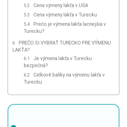
Cena výmeny lakťa v USA
Cena výmeny lakťa v Turecku
Prečo je výmena lakťa lacnejšia v
Turecku?
PREČO SI VYBRAŤ TURECKO PRE VÝMENU
LAKŤA?
Je výmena lakťa v Turecku
bezpečná?
Celkové balíky na výmenu lakťa v
Turecku