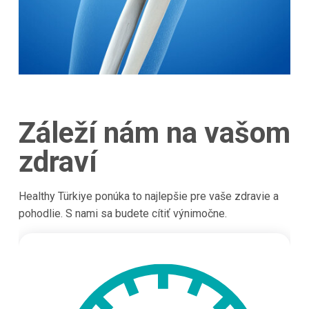
Záleží nám na vašom
zdraví
Healthy Türkiye ponúka to najlepšie pre vaše zdravie a
pohodlie. S nami sa budete cítiť výnimočne.