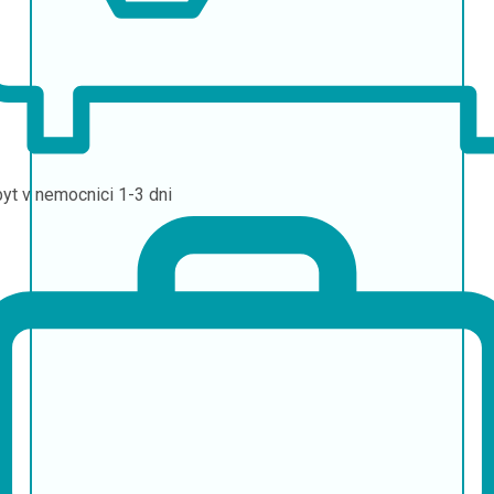
yt v nemocnici
1-3 dni