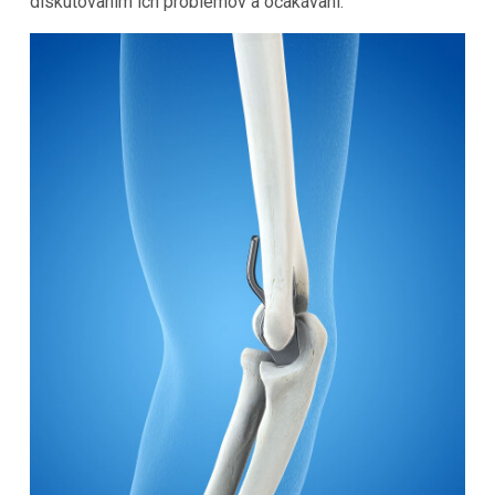
diskutovaním ich problémov a očakávaní.