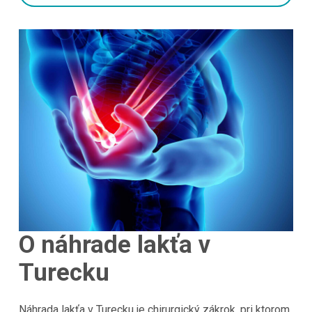
O náhrade lakťa v
Turecku
Náhrada lakťa v Turecku je chirurgický zákrok, pri ktorom