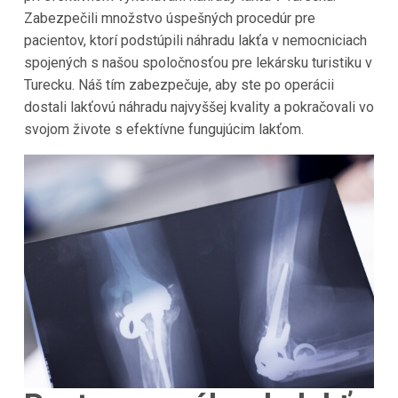
Zabezpečili množstvo úspešných procedúr pre
pacientov, ktorí podstúpili náhradu lakťa v nemocniciach
spojených s našou spoločnosťou pre lekársku turistiku v
Turecku. Náš tím zabezpečuje, aby ste po operácii
dostali lakťovú náhradu najvyššej kvality a pokračovali vo
svojom živote s efektívne fungujúcim lakťom.