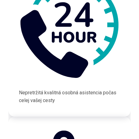
Nepretržitá kvalitná osobná asistencia počas
celej vašej cesty