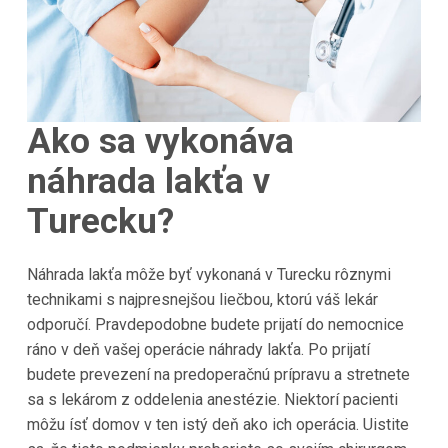
Ako sa vykonáva
náhrada lakťa v
Turecku?
Náhrada lakťa môže byť vykonaná v Turecku rôznymi
technikami s najpresnejšou liečbou, ktorú váš lekár
odporučí. Pravdepodobne budete prijatí do nemocnice
ráno v deň vašej operácie náhrady lakťa. Po prijatí
budete prevezení na predoperačnú prípravu a stretnete
sa s lekárom z oddelenia anestézie. Niektorí pacienti
môžu ísť domov v ten istý deň ako ich operácia. Uistite