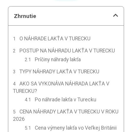
Zhrnutie
O NÁHRADE LAKŤA V TURECKU
POSTUP NA NÁHRADU LAKŤA V TURECKU
Príčiny náhrady lakťa
TYPY NÁHRADY LAKŤA V TURECKU
AKO SA VYKONÁVA NÁHRADA LAKŤA V
TURECKU?
Po náhrade lakťa v Turecku
CENA NÁHRADY LAKŤA V TURECKU V ROKU
2026
Cena výmeny lakťa vo Veľkej Británii