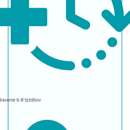
ravenie
6-8 týždňov