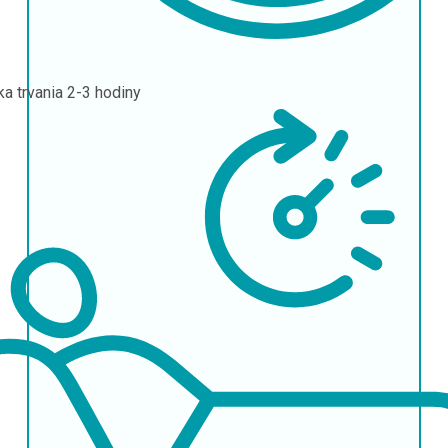
ka trvania
2-3 hodiny