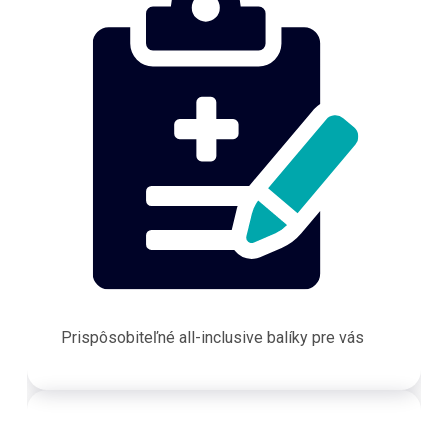
Prispôsobiteľné all-inclusive balíky pre vás