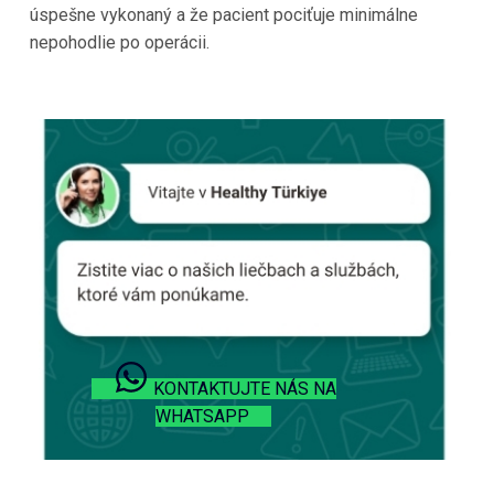
úspešne vykonaný a že pacient pociťuje minimálne
nepohodlie po operácii.
KONTAKTUJTE NÁS NA
WHATSAPP