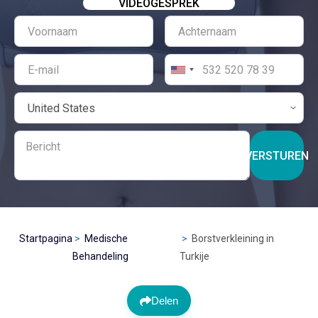
VIDEOGESPREK
VERSTUREN
Startpagina
Medische
Borstverkleining in
Behandeling
Turkije
Delen