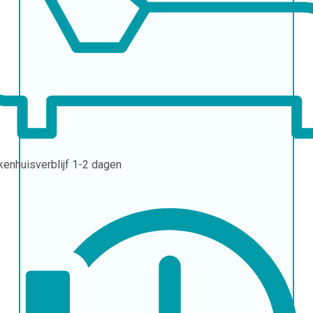
kenhuisverblijf
1-2 dagen