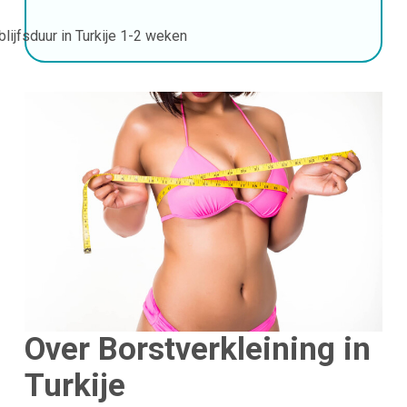
blijfsduur in Turkije
1-2 weken
Over Borstverkleining in
Turkije