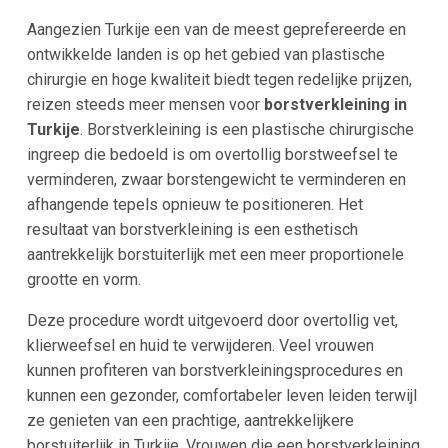
Aangezien Turkije een van de meest geprefereerde en
ontwikkelde landen is op het gebied van plastische
chirurgie en hoge kwaliteit biedt tegen redelijke prijzen,
reizen steeds meer mensen voor
borstverkleining in
Turkije
. Borstverkleining is een plastische chirurgische
ingreep die bedoeld is om overtollig borstweefsel te
verminderen, zwaar borstengewicht te verminderen en
afhangende tepels opnieuw te positioneren. Het
resultaat van borstverkleining is een esthetisch
aantrekkelijk borstuiterlijk met een meer proportionele
grootte en vorm.
Deze procedure wordt uitgevoerd door overtollig vet,
klierweefsel en huid te verwijderen. Veel vrouwen
kunnen profiteren van borstverkleiningsprocedures en
kunnen een gezonder, comfortabeler leven leiden terwijl
ze genieten van een prachtige, aantrekkelijkere
borstuiterlijk in Turkije. Vrouwen die een borstverkleining