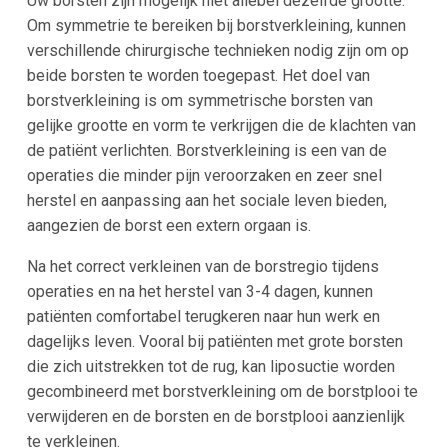
Uw borsten zijn mogelijk niet allebei dezelfde grootte.
Om symmetrie te bereiken bij borstverkleining, kunnen
verschillende chirurgische technieken nodig zijn om op
beide borsten te worden toegepast. Het doel van
borstverkleining is om symmetrische borsten van
gelijke grootte en vorm te verkrijgen die de klachten van
de patiënt verlichten. Borstverkleining is een van de
operaties die minder pijn veroorzaken en zeer snel
herstel en aanpassing aan het sociale leven bieden,
aangezien de borst een extern orgaan is.
Na het correct verkleinen van de borstregio tijdens
operaties en na het herstel van 3-4 dagen, kunnen
patiënten comfortabel terugkeren naar hun werk en
dagelijks leven. Vooral bij patiënten met grote borsten
die zich uitstrekken tot de rug, kan liposuctie worden
gecombineerd met borstverkleining om de borstplooi te
verwijderen en de borsten en de borstplooi aanzienlijk
te verkleinen.