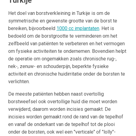
Turkije
Het doel van borstverkleining in Turkije is om de
symmetrische en gewenste grootte van de borst te
bereiken, bijvoorbeeld
1000 cc implantaten
. Het is
bedoeld om de borstgrootte te verminderen om het
zelfbeeld van patiënten te verbeteren en het vermogen
om fysieke activiteiten te ondernemen. Bovendien helpt
de operatie om ongemakken zoals chronische rug-,
nek-, zenuw- en schouderpijn, beperkte fysieke
activiteit en chronische huidirritatie onder de borsten te
verlichten.
De meeste patiënten hebben naast overtollig
borstweefsel ook overtollige huid die moet worden
verwijderd, daarom worden incisies gemaakt. De
incisies worden gemaakt rond de rand van de tepelhof
en vanaf de onderkant van de tepelhof tot de plooi
onder de borsten, ook wel een "verticale" of "lolly"-