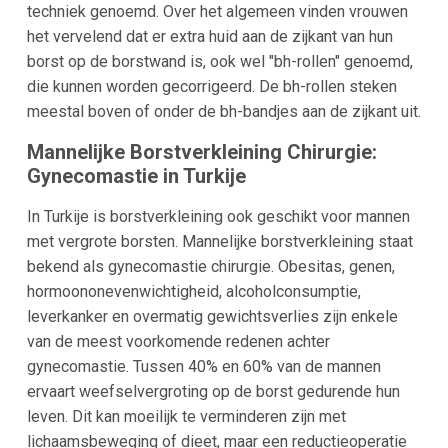
techniek genoemd. Over het algemeen vinden vrouwen
het vervelend dat er extra huid aan de zijkant van hun
borst op de borstwand is, ook wel "bh-rollen" genoemd,
die kunnen worden gecorrigeerd. De bh-rollen steken
meestal boven of onder de bh-bandjes aan de zijkant uit.
Mannelijke Borstverkleining Chirurgie:
Gynecomastie in Turkije
In Turkije is borstverkleining ook geschikt voor mannen
met vergrote borsten. Mannelijke borstverkleining staat
bekend als gynecomastie chirurgie. Obesitas, genen,
hormoononevenwichtigheid, alcoholconsumptie,
leverkanker en overmatig gewichtsverlies zijn enkele
van de meest voorkomende redenen achter
gynecomastie. Tussen 40% en 60% van de mannen
ervaart weefselvergroting op de borst gedurende hun
leven. Dit kan moeilijk te verminderen zijn met
lichaamsbeweging of dieet, maar een reductieoperatie