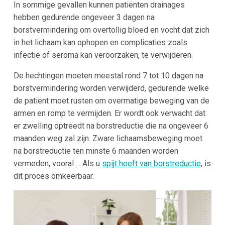
In sommige gevallen kunnen patiënten drainages
hebben gedurende ongeveer 3 dagen na
borstvermindering om overtollig bloed en vocht dat zich
in het lichaam kan ophopen en complicaties zoals
infectie of seroma kan veroorzaken, te verwijderen.
De hechtingen moeten meestal rond 7 tot 10 dagen na
borstvermindering worden verwijderd, gedurende welke
de patiënt moet rusten om overmatige beweging van de
armen en romp te vermijden. Er wordt ook verwacht dat
er zwelling optreedt na borstreductie die na ongeveer 6
maanden weg zal zijn. Zware lichaamsbeweging moet
na borstreductie ten minste 6 maanden worden
vermeden, vooral ... Als u
spijt heeft van borstreductie
, is
dit proces omkeerbaar.