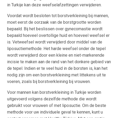
in Turkije kan deze weefselafzettingen verwijderen.
Voordat wordt besloten tot borstverkleining bij mannen,
moet eerst de oorzaak van de borstgrootte worden
bepaald. Bij het beslissen over gynecomastie wordt
bepaald hoeveel overtollige huid en hoeveel weefsel er
is. Vetweefsel wordt verwijderd door middel van de
liposuctiemethode. Het harde weefsel onder de tepel
wordt verwijderd door een kleine en niet-markerende
incisie te maken aan de rand van het donkere gebied van
de tepel. Indien er te veel huid in de borsten is, kan het
nodig zijn om een borstverkleining met littekens uit te
voeren, zoals bij borstverkleining bij vrouwen.
Voor mannen kan borstverkleining in Turkije worden
uitgevoerd volgens dezelfde methode die wordt
gebruikt voor vrouwen of met liposuctie. Om de beste
methode voor uw individuele geval te kennen, kunt u