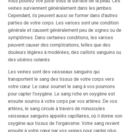
vous pouvez voir juste sous la surface de la peau. Ces
veines surviennent généralement dans les jambes.
Cependant, ils peuvent aussi se former dans d'autres
parties de votre corps. Les varices sont une condition
générale et causent généralement peu de signes ou de
symptômes. Dans certaines conditions, les varices
peuvent causer des complications, telles que des
douleurs légères à modérées, des caillots sanguins ou
des ulcères cutanés.
Les veines sont des vaisseaux sanguins qui
transportent le sang des tissus de votre corps vers
votre cœur. Le cœur soumet le sang à vos poumons
pour capter l'oxygène. Le sang riche en oxygène est
ensuite soumis à votre corps par vos artères. De vos
artères, le sang circule à travers de minuscules
vaisseaux sanguins appelés capillaires, où il donne son
oxygène aux tissus de l'organisme. Votre sang revient
ensuite à votre cœur par vos veines pour capter plus