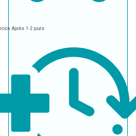
rcice
Après 1-2 jours