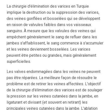
La chirurgie d'élimination des varices en Turquie
implique la destruction ou la suppression des varices,
des veines gonflées et bosselées qui se développent
en raison de valvules faibles dans vos vaisseaux
sanguins. À mesure que les valvules des veines qui
empêchent généralement le sang de refluer dans les
jambes s'affaiblissent, le sang commence à s'accumuler
et les veines deviennent bosselées. Les varices
peuvent être petites ou grandes, mais généralement
superficielles.
Les valves endommagées dans les veines ne peuvent
pas être réparées. La meilleure façon de résoudre le
problème est de retirer les veines affectées. L'objectif
de la chirurgie d'élimination des varices est de soulager
la pression sur les veines cutanées dans la jambe, en
ligaturant et divisant (et souvent en retirant) les
principales veines cutanées dans la jambe. L'ablation