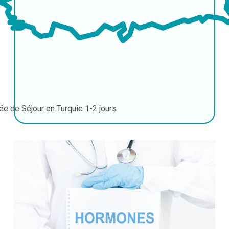
ée de Séjour en Turquie
1-2 jours