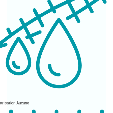
atrisation
Aucune