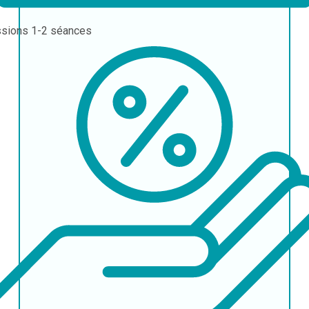
ssions
1-2 séances