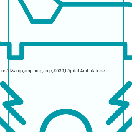
our à l&amp;amp;amp;amp;#039;hôpital
Ambulatoire