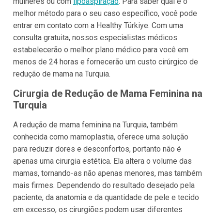
mulheres ou com
lipoaspiração
. Para saber qual é o
melhor método para o seu caso específico, você pode
entrar em contato com a Healthy Türkiye. Com uma
consulta gratuita, nossos especialistas médicos
estabelecerão o melhor plano médico para você em
menos de 24 horas e fornecerão um custo cirúrgico de
redução de mama na Turquia.
Cirurgia de Redução de Mama Feminina na
Turquia
A redução de mama feminina na Turquia, também
conhecida como mamoplastia, oferece uma solução
para reduzir dores e desconfortos, portanto não é
apenas uma cirurgia estética. Ela altera o volume das
mamas, tornando-as não apenas menores, mas também
mais firmes. Dependendo do resultado desejado pela
paciente, da anatomia e da quantidade de pele e tecido
em excesso, os cirurgiões podem usar diferentes