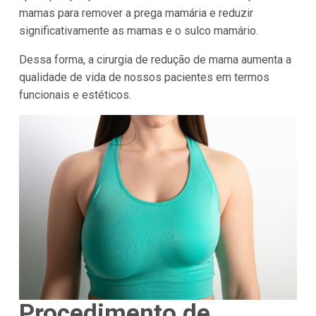
mamas para remover a prega mamária e reduzir
significativamente as mamas e o sulco mamário.
Dessa forma, a cirurgia de redução de mama aumenta a
qualidade de vida de nossos pacientes em termos
funcionais e estéticos.
Procedimento de