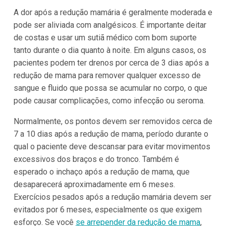
A dor após a redução mamária é geralmente moderada e
pode ser aliviada com analgésicos. É importante deitar
de costas e usar um sutiã médico com bom suporte
tanto durante o dia quanto à noite. Em alguns casos, os
pacientes podem ter drenos por cerca de 3 dias após a
redução de mama para remover qualquer excesso de
sangue e fluido que possa se acumular no corpo, o que
pode causar complicações, como infecção ou seroma.
Normalmente, os pontos devem ser removidos cerca de
7 a 10 dias após a redução de mama, período durante o
qual o paciente deve descansar para evitar movimentos
excessivos dos braços e do tronco. Também é
esperado o inchaço após a redução de mama, que
desaparecerá aproximadamente em 6 meses.
Exercícios pesados após a redução mamária devem ser
evitados por 6 meses, especialmente os que exigem
esforço.
Se você
se arrepender da redução de mama
,