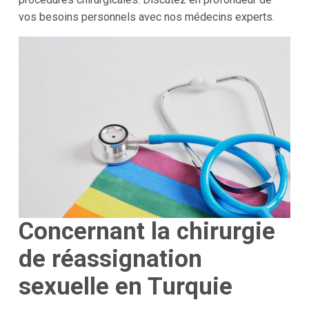
vos besoins personnels avec nos médecins experts.
Concernant la chirurgie
de réassignation
sexuelle en Turquie