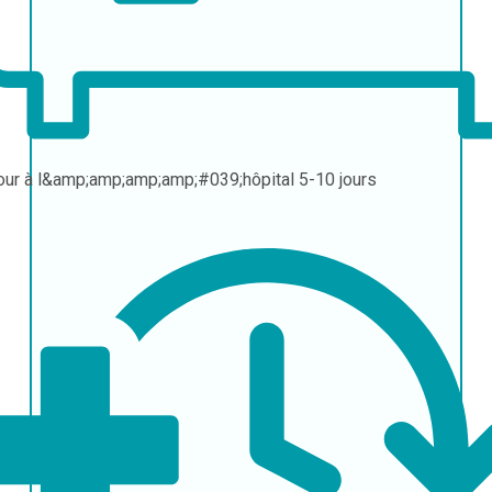
our à l&amp;amp;amp;amp;#039;hôpital
5-10 jours