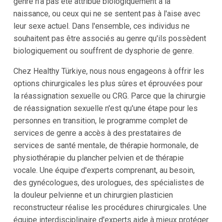
genre n'a pas été attribué biologiquement à la
naissance, ou ceux qui ne se sentent pas à l'aise avec
leur sexe actuel. Dans l'ensemble, ces individus ne
souhaitent pas être associés au genre qu'ils possèdent
biologiquement ou souffrent de dysphorie de genre.
Chez Healthy Türkiye, nous nous engageons à offrir les
options chirurgicales les plus sûres et éprouvées pour
la réassignation sexuelle ou CRG. Parce que la chirurgie
de réassignation sexuelle n'est qu'une étape pour les
personnes en transition, le programme complet de
services de genre a accès à des prestataires de
services de santé mentale, de thérapie hormonale, de
physiothérapie du plancher pelvien et de thérapie
vocale. Une équipe d'experts comprenant, au besoin,
des gynécologues, des urologues, des spécialistes de
la douleur pelvienne et un chirurgien plasticien
reconstructeur réalise les procédures chirurgicales. Une
équipe interdisciplinaire d'experts aide à mieux protéger