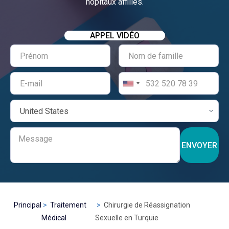
hôpitaux affiliés.
APPEL VIDÉO
ENVOYER
Principal
Traitement
Chirurgie de Réassignation
Médical
Sexuelle en Turquie