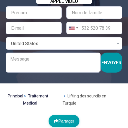
APPEL VIDÉO
ENVOYER
Principal
Traitement
Lifting des sourcils en
Médical
Turquie
Partager