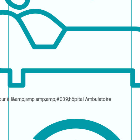
our à l&amp;amp;amp;amp;#039;hôpital
Ambulatoire