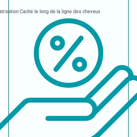
atrisation
Caché le long de la ligne des cheveux