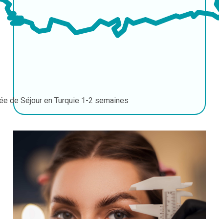
ée de Séjour en Turquie
1-2 semaines