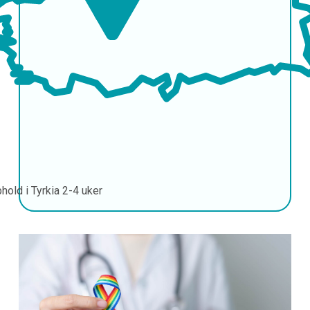
hold i Tyrkia
2-4 uker