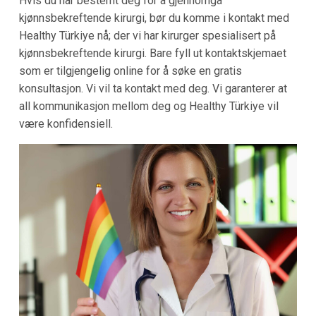
Hvis du har bestemt deg for å gjennomgå
kjønnsbekreftende kirurgi, bør du komme i kontakt med
Healthy Türkiye nå; der vi har kirurger spesialisert på
kjønnsbekreftende kirurgi. Bare fyll ut kontaktskjemaet
som er tilgjengelig online for å søke en gratis
konsultasjon. Vi vil ta kontakt med deg. Vi garanterer at
all kommunikasjon mellom deg og Healthy Türkiye vil
være konfidensiell.