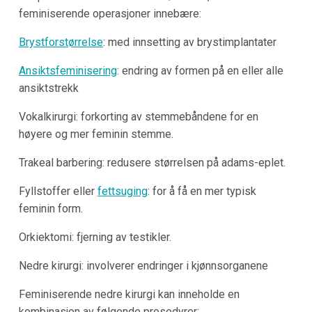
feminiserende operasjoner innebære:
Brystforstørrelse
: med innsetting av brystimplantater
Ansiktsfeminisering
: endring av formen på en eller alle
ansiktstrekk
Vokalkirurgi: forkorting av stemmebåndene for en
høyere og mer feminin stemme.
Trakeal barbering: redusere størrelsen på adams-eplet.
Fyllstoffer eller
fettsuging
: for å få en mer typisk
feminin form.
Orkiektomi: fjerning av testikler.
Nedre kirurgi: involverer endringer i kjønnsorganene
Feminiserende nedre kirurgi kan inneholde en
kombinasjon av følgende prosedyrer: