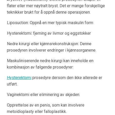
flater eller mer nøytralt bryst. Det er mange forskjellige
teknikker brukt for å oppnå denne operasjonen.
Liposuction: Oppnå en mer typisk maskulin form
Hysterektomi: fjerning av livmor og eggstokker
Nedre kirurgi eller kjønnsrekonstruksjon: Denne
prosedyren involverer endringer i kjønnsorganene.
Maskuliniserende nedre kirurgi kan inneholde en
kombinasjon av følgende prosedyrer:
Hysterektomi
prosedyre dersom den ikke allerede er
utført.
Vaginektomi eller eliminering av skjeden.
Opprettelse av en penis, som kan involvere
metoidioplasty eller falloplastikk.