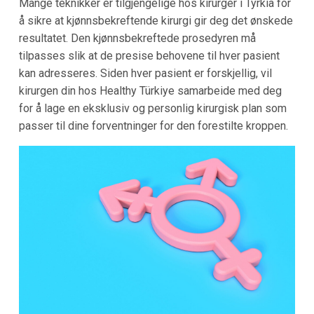
Mange teknikker er tilgjengelige hos kirurger i Tyrkia for
å sikre at kjønnsbekreftende kirurgi gir deg det ønskede
resultatet. Den kjønnsbekreftede prosedyren må
tilpasses slik at de presise behovene til hver pasient
kan adresseres. Siden hver pasient er forskjellig, vil
kirurgen din hos Healthy Türkiye samarbeide med deg
for å lage en eksklusiv og personlig kirurgisk plan som
passer til dine forventninger for den forestilte kroppen.