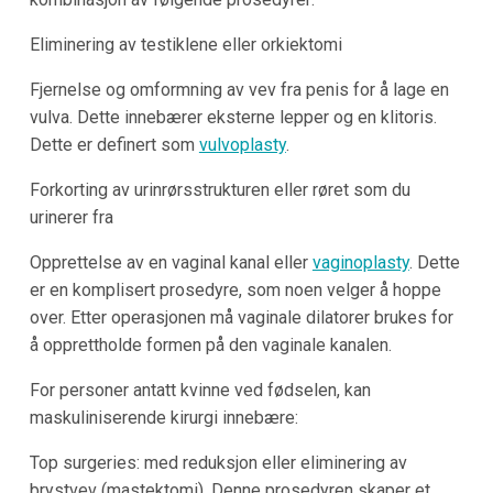
Eliminering av testiklene eller orkiektomi
Fjernelse og omformning av vev fra penis for å lage en
vulva. Dette innebærer eksterne lepper og en klitoris.
Dette er definert som
vulvoplasty
.
Forkorting av urinrørsstrukturen eller røret som du
urinerer fra
Opprettelse av en vaginal kanal eller
vaginoplasty
. Dette
er en komplisert prosedyre, som noen velger å hoppe
over. Etter operasjonen må vaginale dilatorer brukes for
å opprettholde formen på den vaginale kanalen.
For personer antatt kvinne ved fødselen, kan
maskuliniserende kirurgi innebære:
Top surgeries: med reduksjon eller eliminering av
brystvev (mastektomi). Denne prosedyren skaper et