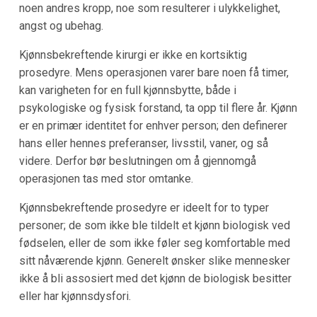
noen andres kropp, noe som resulterer i ulykkelighet,
angst og ubehag.
Kjønnsbekreftende kirurgi er ikke en kortsiktig
prosedyre. Mens operasjonen varer bare noen få timer,
kan varigheten for en full kjønnsbytte, både i
psykologiske og fysisk forstand, ta opp til flere år. Kjønn
er en primær identitet for enhver person; den definerer
hans eller hennes preferanser, livsstil, vaner, og så
videre. Derfor bør beslutningen om å gjennomgå
operasjonen tas med stor omtanke.
Kjønnsbekreftende prosedyre er ideelt for to typer
personer; de som ikke ble tildelt et kjønn biologisk ved
fødselen, eller de som ikke føler seg komfortable med
sitt nåværende kjønn. Generelt ønsker slike mennesker
ikke å bli assosiert med det kjønn de biologisk besitter
eller har kjønnsdysfori.