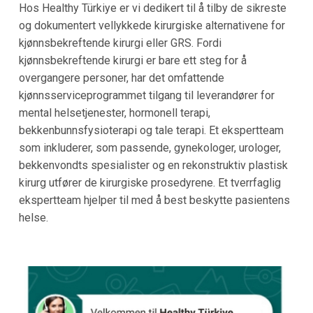
Hos Healthy Türkiye er vi dedikert til å tilby de sikreste
og dokumentert vellykkede kirurgiske alternativene for
kjønnsbekreftende kirurgi eller GRS. Fordi
kjønnsbekreftende kirurgi er bare ett steg for å
overgangere personer, har det omfattende
kjønnsserviceprogrammet tilgang til leverandører for
mental helsetjenester, hormonell terapi,
bekkenbunnsfysioterapi og tale terapi. Et ekspertteam
som inkluderer, som passende, gynekologer, urologer,
bekkenvondts spesialister og en rekonstruktiv plastisk
kirurg utfører de kirurgiske prosedyrene. Et tverrfaglig
ekspertteam hjelper til med å best beskytte pasientens
helse.