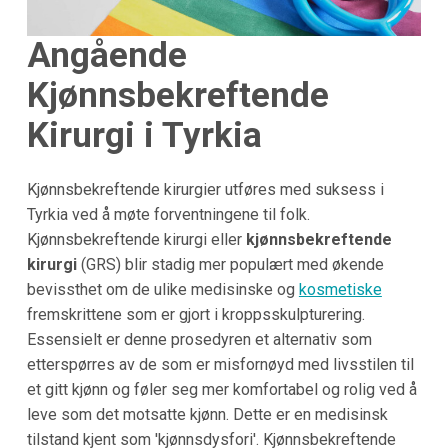
Angående
Kjønnsbekreftende
Kirurgi i Tyrkia
Kjønnsbekreftende kirurgier utføres med suksess i
Tyrkia ved å møte forventningene til folk.
Kjønnsbekreftende kirurgi eller
kjønnsbekreftende
kirurgi
(GRS) blir stadig mer populært med økende
bevissthet om de ulike medisinske og
kosmetiske
fremskrittene som er gjort i kroppsskulpturering.
Essensielt er denne prosedyren et alternativ som
etterspørres av de som er misfornøyd med livsstilen til
et gitt kjønn og føler seg mer komfortabel og rolig ved å
leve som det motsatte kjønn. Dette er en medisinsk
tilstand kjent som 'kjønnsdysfori'. Kjønnsbekreftende