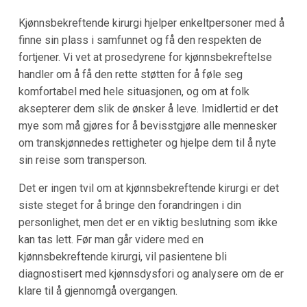
Kjønnsbekreftende kirurgi hjelper enkeltpersoner med å
finne sin plass i samfunnet og få den respekten de
fortjener. Vi vet at prosedyrene for kjønnsbekreftelse
handler om å få den rette støtten for å føle seg
komfortabel med hele situasjonen, og om at folk
aksepterer dem slik de ønsker å leve. Imidlertid er det
mye som må gjøres for å bevisstgjøre alle mennesker
om transkjønnedes rettigheter og hjelpe dem til å nyte
sin reise som transperson.
Det er ingen tvil om at kjønnsbekreftende kirurgi er det
siste steget for å bringe den forandringen i din
personlighet, men det er en viktig beslutning som ikke
kan tas lett. Før man går videre med en
kjønnsbekreftende kirurgi, vil pasientene bli
diagnostisert med kjønnsdysfori og analysere om de er
klare til å gjennomgå overgangen.