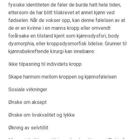
fysiske identiteten de føler de burde hatt hele tiden,
ettersom de har blitt tilskrevet et annet kjønn ved
fødselen. Når de vokser opp, kan denne følelsen av at
de er en kvinne i en manns kropp eller omvendt
forårsake en tilstand kjent som kjønnsdysfori, body
dysmorphia, eller kroppsdysmorfisk lidelse. Grunner til
kjønnsbekreftende kirurgi kan innebære:
Ikke tilpasning til individets kropp
Skape harmoni mellom kroppen og kjønnsfølelsen
Sosiale virkninger
Ønske om aksept
Ønske om livskvalitet og lykke
Økning av selvtillit