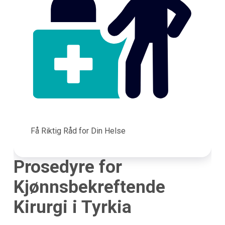
Få Riktig Råd for Din Helse
Prosedyre for
Kjønnsbekreftende
Kirurgi i Tyrkia