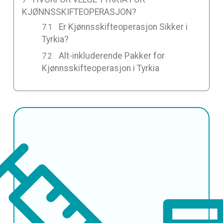
KJØNNSSKIFTEOPERASJON?
Er Kjønnsskifteoperasjon Sikker i
Tyrkia?
Alt-inkluderende Pakker for
Kjønnsskifteoperasjon i Tyrkia