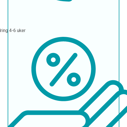
ring
4-6 uker