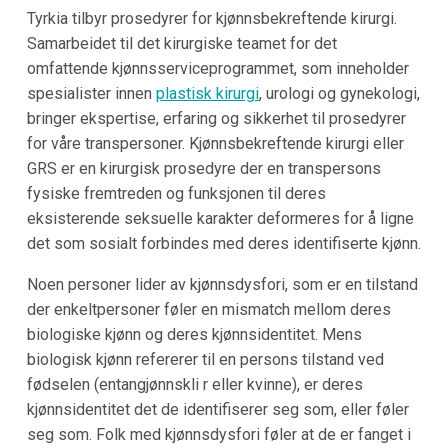
Tyrkia
tilbyr prosedyrer for kjønnsbekreftende kirurgi.
Samarbeidet til det kirurgiske teamet for det
omfattende kjønnsserviceprogrammet, som inneholder
spesialister innen
plastisk kirurgi
, urologi og gynekologi,
bringer ekspertise, erfaring og sikkerhet til prosedyrer
for våre transpersoner. Kjønnsbekreftende kirurgi eller
GRS er en kirurgisk prosedyre der en transpersons
fysiske fremtreden og funksjonen til deres
eksisterende seksuelle karakter deformeres for å ligne
det som sosialt forbindes med deres identifiserte kjønn.
Noen personer lider av kjønnsdysfori, som er en tilstand
der enkeltpersoner føler en mismatch mellom deres
biologiske kjønn og deres kjønnsidentitet. Mens
biologisk kjønn refererer til en persons tilstand ved
fødselen (entangjønnskli r eller kvinne), er deres
kjønnsidentitet det de identifiserer seg som, eller føler
seg som. Folk med kjønnsdysfori føler at de er fanget i