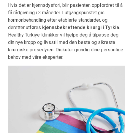
Hvis det er kjønnsdysfori, blir pasienten oppfordret til å
få rådgivning i 3 måneder. I utgangspunktet gis
hormonbehandling etter etablerte standarder, og
deretter utføres
kjønnsbekreftende kirurgi i Tyrkia
.
Healthy Türkiye-klinikker vil hjelpe deg å tilpasse deg
din nye kropp og livsstil med den beste og sikreste
kirurgiske prosedyren. Diskuter grundig dine personlige
behov med våre eksperter.