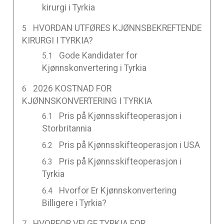
kirurgi i Tyrkia
HVORDAN UTFØRES KJØNNSBEKREFTENDE
KIRURGI I TYRKIA?
Gode Kandidater for
Kjønnskonvertering i Tyrkia
2026 KOSTNAD FOR
KJØNNSKONVERTERING I TYRKIA
Pris på Kjønnsskifteoperasjon i
Storbritannia
Pris på Kjønnsskifteoperasjon i USA
Pris på Kjønnsskifteoperasjon i
Tyrkia
Hvorfor Er Kjønnskonvertering
Billigere i Tyrkia?
HVORFOR VELGE TYRKIA FOR