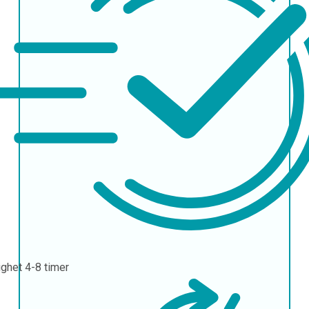
ighet
4-8 timer