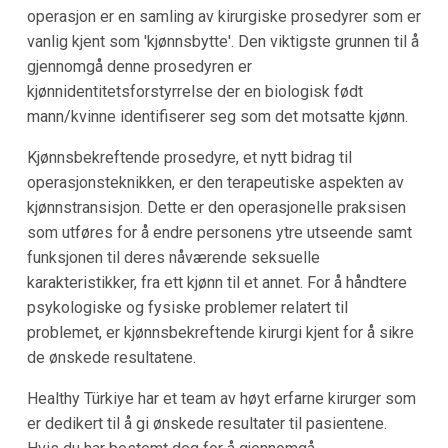
operasjon er en samling av kirurgiske prosedyrer som er
vanlig kjent som 'kjønnsbytte'. Den viktigste grunnen til å
gjennomgå denne prosedyren er
kjønnidentitetsforstyrrelse der en biologisk født
mann/kvinne identifiserer seg som det motsatte kjønn.
Kjønnsbekreftende prosedyre, et nytt bidrag til
operasjonsteknikken, er den terapeutiske aspekten av
kjønnstransisjon. Dette er den operasjonelle praksisen
som utføres for å endre personens ytre utseende samt
funksjonen til deres nåværende seksuelle
karakteristikker, fra ett kjønn til et annet. For å håndtere
psykologiske og fysiske problemer relatert til
problemet, er kjønnsbekreftende kirurgi kjent for å sikre
de ønskede resultatene.
Healthy Türkiye har et team av høyt erfarne kirurger som
er dedikert til å gi ønskede resultater til pasientene.