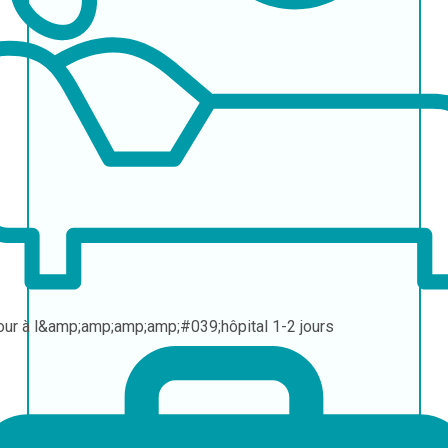
our à l&amp;amp;amp;amp;#039;hôpital
1-2 jours