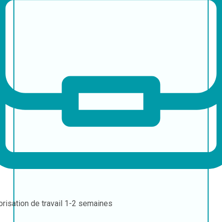
orisation de travail
1-2 semaines