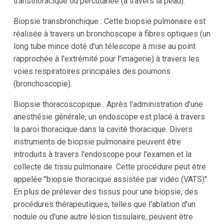
transthoracique ou percutanée (à travers la peau).
Biopsie transbronchique : Cette biopsie pulmonaire est
réalisée à travers un bronchoscope à fibres optiques (un
long tube mince doté d'un télescope à mise au point
rapprochée à l'extrémité pour l'imagerie) à travers les
voies respiratoires principales des poumons
(bronchoscopie).
Biopsie thoracoscopique : Après l'administration d'une
anesthésie générale, un endoscope est placé à travers
la paroi thoracique dans la cavité thoracique. Divers
instruments de biopsie pulmonaire peuvent être
introduits à travers l'endoscope pour l'examen et la
collecte de tissu pulmonaire. Cette procédure peut être
appelée "biopsie thoracique assistée par vidéo (VATS)".
En plus de prélever des tissus pour une biopsie, des
procédures thérapeutiques, telles que l'ablation d'un
nodule ou d'une autre lésion tissulaire, peuvent être