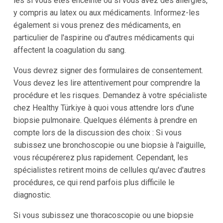
les si vous êtes enceinte ou si vous avez des allergies,
y compris au latex ou aux médicaments. Informez-les
également si vous prenez des médicaments, en
particulier de l'aspirine ou d'autres médicaments qui
affectent la coagulation du sang.
Vous devrez signer des formulaires de consentement.
Vous devez les lire attentivement pour comprendre la
procédure et les risques. Demandez à votre spécialiste
chez Healthy Türkiye à quoi vous attendre lors d'une
biopsie pulmonaire. Quelques éléments à prendre en
compte lors de la discussion des choix : Si vous
subissez une bronchoscopie ou une biopsie à l'aiguille,
vous récupérerez plus rapidement. Cependant, les
spécialistes retirent moins de cellules qu'avec d'autres
procédures, ce qui rend parfois plus difficile le
diagnostic.
Si vous subissez une thoracoscopie ou une biopsie