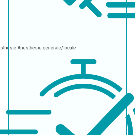
sthésie
Anesthésie générale/locale