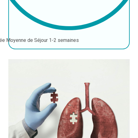
ée Moyenne de Séjour
1-2 semaines