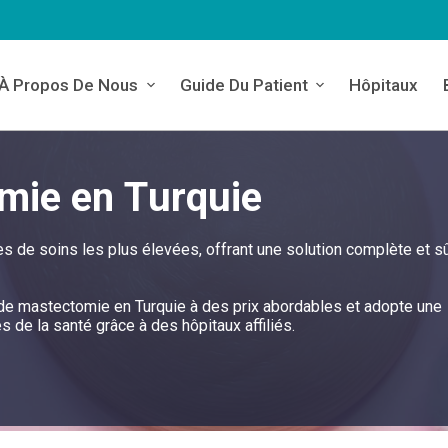
À Propos De Nous
Guide Du Patient
Hôpitaux
mie en Turquie
es de soins les plus élevées, offrant une solution complète et s
e de mastectomie en Turquie à des prix abordables et adopte une
de la santé grâce à des hôpitaux affiliés.