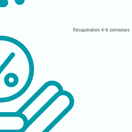
Récupération
4-6 semaines