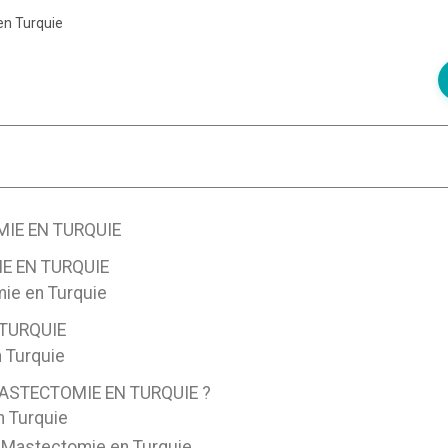
en Turquie
MIE EN TURQUIE
E EN TURQUIE
mie en Turquie
 TURQUIE
n Turquie
ASTECTOMIE EN TURQUIE ?
n Turquie
e Mastectomie en Turquie