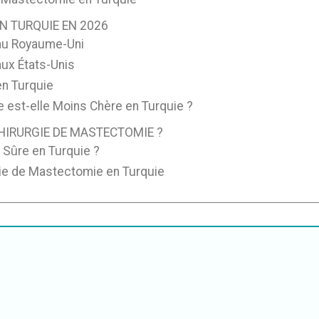
N TURQUIE EN 2026
 au Royaume-Uni
aux États-Unis
en Turquie
 est-elle Moins Chère en Turquie ?
HIRURGIE DE MASTECTOMIE ?
 Sûre en Turquie ?
gie de Mastectomie en Turquie