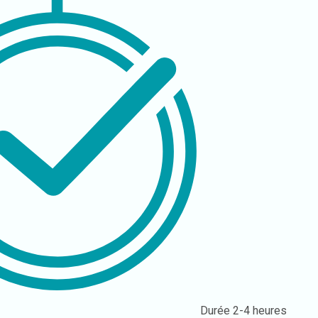
Durée
2-4 heures