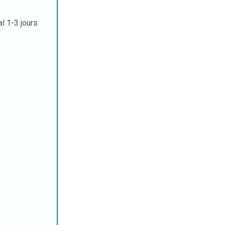
al
1-3 jours