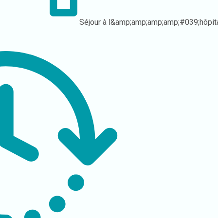
Séjour à l&amp;amp;amp;amp;#039;hôpit