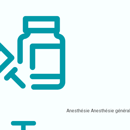
Anesthésie
Anesthésie généra