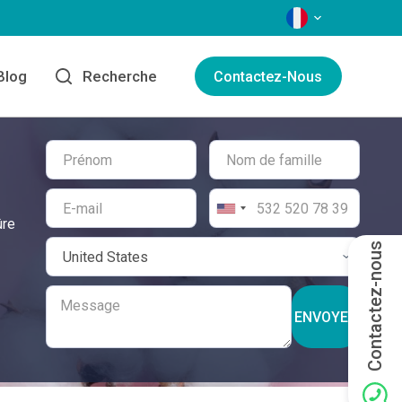
LANGAGES
Blog
Recherche
Contactez-Nous
ûre
Contactez-nous
ENVOYER