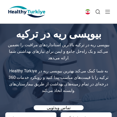
S
k
i
p
بیوپسی ریه در ترکیه
t
o
بیوپسی ریه در ترکیه بالاترین استانداردهای مراقبت را تضمین
c
می‌کند و یک راه‌حل جامع و ایمن برای نیازهای بهداشتی شما
o
ارائه می‌دهد.
n
t
Healthy Türkiye به شما کمک می‌کند بهترین بیوپسی ریه در
e
ترکیه را با قیمت‌های مناسب پیدا کنید و رویکرد خدمات 360
n
درجه‌ای در تمام زمینه‌های بهداشت از طریق بیمارستان‌های
t
وابسته اتخاذ می‌کند.
تماس ویدئویی