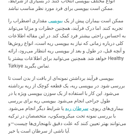
انواع مختلف بیوپسی انتخاب کنند. در بسیاری از شرایط،
ممکن است بیوپسی برای فرد مورد نظر مناسب نباشد.
ممکن است بیماران پیش از یک
بیوپسی
مقداری اضطراب را
تجربه کنند. اما درک فرآیند، همچنین خطرات و مزایا می‌تواند
به احساس راحتی بیشتر فرد کمک کند. در این مقاله اطلاعات
کلی درباره زمانی که نیاز به بیوپسی ریه است، انواع روش‌ها
و آنچه قبل، در طول و بعد از بیوپسی ریه انتظار می‌رود، ارائه
خواهد شد. همچنین می‌توانید برای اطلاعات بیشتر با Healthy
Türkiye تماس بگیرید.
بیوپسی فرآیند برداشتن نمونه‌ای از بافت از بدن است تا
بررسی شود. در بیوپسی ریه، یک قطعه کوچک از ریه برداشته
می‌شود. این کار با استفاده از یک سوزن بیوپسی ویژه یا در
طول جراحی انجام می‌شود. بیوپسی ریه برای بررسی
بیماری‌های ریوی،
سرطان ریه
یا شرایط دیگر انجام می‌شود.
با بررسی نمونه تحت میکروسکوپ، متخصصان در ترکیه
می‌توانند بهتر تعیین کنند که علت دقیق نابهنجاری‌ها چیست—و
آیا ناشی از سرطان است یا خیر.