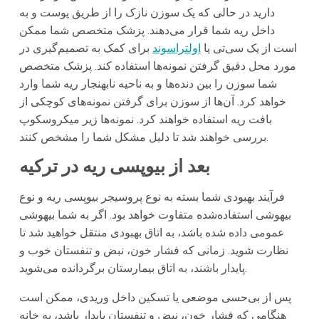
دارید در حالی که یک سوزن نازک را از طریق پوست و به
داخل ریه شما قرار می‌دهند. پزشک متخصص شما ممکن
است از یک سی‌تی یا
اولتراسوند
برای کمک به تصمیم‌گیری در
مورد محل دقیق گرفتن نمونه‌ها استفاده کند. پزشک متخصص
شما سوزن را بین دنده‌ها و به ناحیه نابهنجار ریه شما وارد
خواهد کرد. آن‌ها از سوزن برای گرفتن نمونه‌های کوچکی از
بافت ریه استفاده خواهند کرد. نمونه‌ها زیر میکروسکوپ
بررسی خواهند شد تا دلیل مشکل شما را مشخص کنند.
بعد از بیوپسی ریه در ترکیه
فرآیند بهبودی شما بسته به نوع پروسیجر بیوپسی ریه و نوع
بیهوشی استفاده‌شده متفاوت خواهد بود. اگر به شما بیهوشی
عمومی داده شده باشد، به اتاق بهبودی منتقل خواهید شد تا
نظارت شوید. زمانی که فشار خون، نبض و تنفستان خوب و
پایدار باشند، به اتاق بیمارستان برگردانده می‌شوید.
پس از بی‌حسی موضعی یا تسکین داخل وریدی، ممکن است
هنگامی که فشار خون، نبض و تنفستان پایدار باشد، به خانه