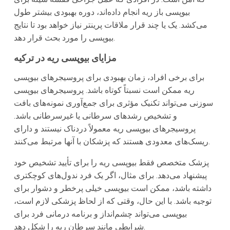
بیوپسی باز ریه انجام داده‌اند، دوره بهبودی بیشتر طول
می‌کشد. یک یا چند قرار ملاقات پرینتر نیاز خواهد بود تا نتایج
بیوپسی را مورد بحث قرار دهد.
مزایای بیوپسی ریه در ترکیه
برای برخی افراد، زمان بهبودی برای پروسیجرهای بیوپسی
ریه ممکن است نسبتاً کوتاه باشد. پروسیجرهای بیوپسی
سوزنی می‌تواند تکنیک مؤثری برای جمع‌آوری نمونه‌های بافت
و تشخیص رشدهای سرطانی یا غیرسرطانی باشد.
پروسیجرهای بیوپسی ریه معمولاً دردناک نیستند و دارای
ریسک‌های معدودی هستند که پزشکان با آنها مرتبط می‌کنند.
پزشک متخصص فقط بیوپسی ریه را برای تأیید تشخیص خود
پیشنهاد می‌دهد. برای مثال، اگر یک فرد ندول‌های کوچکتری
داشته باشد، ممکن است بیوپسی خیلی پرخطر و دشوار برای
توجیه باشد. با این حال، وقتی که از لحاظ پزشکی لازم است،
بیوپسی می‌تواند چشم‌انداز و برنامه درمانی فرد برای
شرایطی مانند سرطان ریه را شکل دهد.