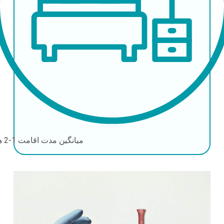
میانگین مدت اقامت
1-2 هفته