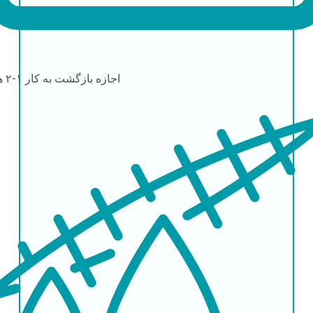
اجازه بازگشت به کار
۱-۲ هفته