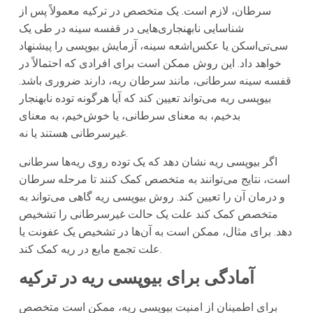
سرطان، لازم است. یک متخصص در ترکیه معمولاً پس از
شناسایی نابهنجاری‌هایی در قفسه سینه در طی یک
سی‌تی‌اسکن یا عکس‌اشعه سینه، آزمایش بیوپسی را پیشنهاد
خواهد داد. این روش ممکن است برای افرادی که احتمالاً در
قفسه سینه سرطانی، مانند سرطان ریه، دارند ضروری باشد.
بیوپسی ریه می‌تواند تعیین کند که آیا هرگونه توده نابهنجار
بدخیم، به معنای سرطانی، یا خوش‌خیم، به معنای
غیرسرطانی هستند یا نه.
اگر بیوپسی ریه نشان دهد که یک توده روی ریه‌ها سرطانی
است، نتایج می‌توانند به متخصص کمک کنند تا مرحله سرطان
و درمان آن را تعیین کند. روش بیوپسی ریه گاهی می‌تواند به
متخصص کمک کند علت یک حالت غیرسرطانی را تشخیص
دهد. برای مثال، ممکن است به آن‌ها در تشخیص یک عفونت یا
علت تجمع مایع در ریه کمک کند.
آمادگی برای بیوپسی ریه در ترکیه
برای اطمینان از امنیت بیوپسی ریه، ممکن است متخصص