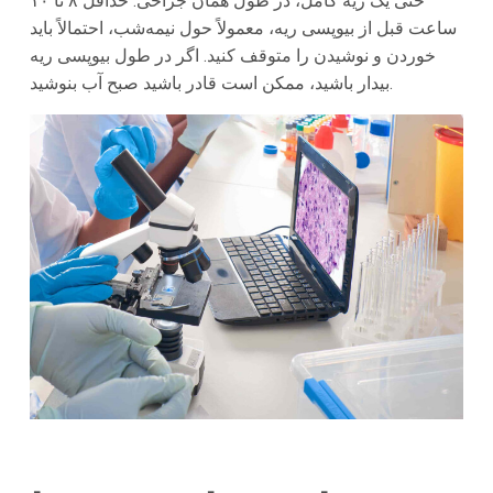
حتی یک ریه کامل، در طول همان جراحی. حداقل ۸ تا ۱۰
ساعت قبل از بیوپسی ریه، معمولاً حول نیمه‌شب، احتمالاً باید
خوردن و نوشیدن را متوقف کنید. اگر در طول بیوپسی ریه
بیدار باشید، ممکن است قادر باشید صبح آب بنوشید.