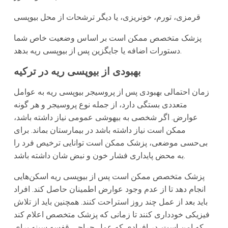
قرمزی، تورم، خونریزی، یا دیگر ترشحات از محل بیوپسی
پزشک متخصص ممکن است بر اساس وضعیت خاص شما
دستورات اضافه یا جایگزین پس از بیوپسی ریه بدهد.
بهبودی از بیوپسی ریه در ترکیه
زمان احتمالی بهبودی پس از پروسیجر بیوپسی ریه به عوامل
متعددی بستگی دارد، از جمله نوع پروسیجر و هر گونه
عوارض. اگر شخصی به بیهوشی عمومی نیاز داشته باشد،
ممکن است نیاز داشته باشد در بیمارستان بماند. برای
بی‌حسی موضعی، پزشک ممکن است توانایی ترخیص فرد را
به محض پایداری فشار خون و نبض شان داشته باشد.
پزشک متخصص ممکن است پس از بیوپسی ریه اسکن‌هایی
انجام دهد تا از عدم وجود عوارض اطمینان حاصل کند. افراد
باید بعد از عمل چند روز استراحت کنند. همچنین باید از تلاش
فیزیکی خودداری کنند تا زمانی که پزشک متخصص اعلام کند
که امن است. در افرادی که عمل جراحی قفسه سینه برای