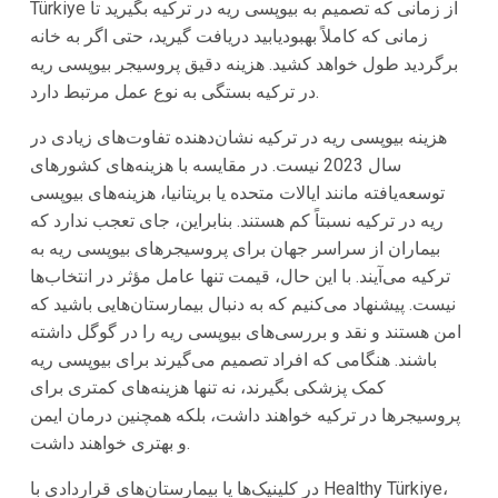
Türkiye از زمانی که تصمیم به بیوپسی ریه در ترکیه بگیرید تا
زمانی که کاملاً بهبودیابید دریافت گیرید، حتی اگر به خانه
برگردید طول خواهد کشید. هزینه دقیق پروسیجر بیوپسی ریه
در ترکیه بستگی به نوع عمل مرتبط دارد.
هزینه بیوپسی ریه در ترکیه نشان‌دهنده تفاوت‌های زیادی در
سال 2023 نیست. در مقایسه با هزینه‌های کشورهای
توسعه‌یافته مانند ایالات متحده یا بریتانیا، هزینه‌های بیوپسی
ریه در ترکیه نسبتاً کم هستند. بنابراین، جای تعجب ندارد که
بیماران از سراسر جهان برای پروسیجرهای بیوپسی ریه به
ترکیه می‌آیند. با این حال، قیمت تنها عامل مؤثر در انتخاب‌ها
نیست. پیشنهاد می‌کنیم که به دنبال بیمارستان‌هایی باشید که
امن هستند و نقد و بررسی‌های بیوپسی ریه را در گوگل داشته
باشند. هنگامی که افراد تصمیم می‌گیرند برای بیوپسی ریه
کمک پزشکی بگیرند، نه تنها هزینه‌های کمتری برای
پروسیجرها در ترکیه خواهند داشت، بلکه همچنین درمان ایمن
و بهتری خواهند داشت.
در کلینیک‌ها یا بیمارستان‌های قراردادی با Healthy Türkiye،