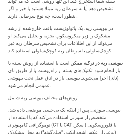
سینه شما استخراج کند. این تنها روشی است که می‌تواند
تشخیص دهد آیا به سرطان ریه مبتلا هستید یا خیر و اگر
اینطور است، چه نوع سرطانی دارید.
در بیوپسی ریه، یک پاتولوژیست بافت خارج‌شده از رشد
مشکوک را زیر میکروسکوپ تجزیه و تحلیل می‌کند. او
می‌تواند از این اطلاعات برای تشخیص سرطان ریه غیر
کوچک‌سلولی یا سرطان ریه کوچک‌سلولی استفاده کند.
بیوپسی ریه در ترکیه
ممکن است با استفاده از روش بسته یا
باز انجام شود. تکنیک‌های بسته از راه پوست یا از طریق نای
(نای) اجرا می‌شوند. بیوپسی باز در اتاق عمل تحت بیهوشی
عمومی انجام می‌شود.
روش‌های مختلف بیوپسی ریه شامل:
بیوپسی سوزنی: پس از اینکه یک بی‌حسی موضعی داده شد،
متخصص از سوزنی استفاده می‌کند که با استفاده از
توموگرافی کامپیوتری (CT یا CAT اسکن) یا فلوروسکوپی
(نوعی از عکس‌اشعه ایکس "فیلم‌گونه") به محل مشکوک