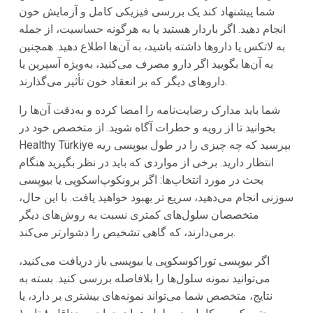
شما پیشنهاد کند یک بررسی فیزیکی کامل و آزمایش خون
انجام دهید. اگر باردار هستید یا به هرگونه حساسیت، از جمله
به لاتکس یا داروها داشته باشید، به آن‌ها اطلاع دهید. همچنین
به آن‌ها بگویید اگر دارو مصرف می‌کنید، به‌ویژه آسپرین یا
داروهای دیگر که بر انعقاد خون تأثیر می‌گذارند.
شما باید مدارک رضایت‌نامه را امضا کرده و به‌دقت آن‌ها را
بخوانید تا از رویه و خطرات آگاه شوید. از متخصص خود در
Healthy Türkiye بپرسید که چه چیزی را در طول بیوپسی ریه
انتظار دارید. برخی از مواردی که باید در نظر بگیرید هنگام
بحث در مورد انتخاب‌ها: اگر برونکوپ‌اسکوپی یا بیوپسی
سوزنی انجام می‌دهید، سریع تر بهبود خواهید یافت. با این حال،
متخصصان سلول‌های کمتری نسبت به روش‌های دیگر
برمی‌دارند، که گاهی تشخیص را دشوارتر می‌کند.
اگر بیوپسی توراکوسکوپی یا بیوپسی باز دریافت می‌کنید،
می‌توانید نمونه سلول‌ها را بلافاصله بررسی کنید. بسته به
نتایج، متخصص شما می‌تواند نمونه‌های بیشتری بر دارد، یا