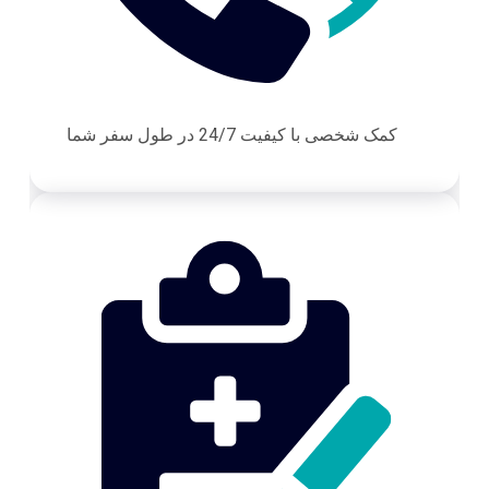
کمک شخصی با کیفیت 24/7 در طول سفر شما