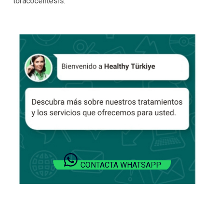
toracocentesis.
CONTACTA WHATSAPP