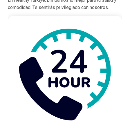
En Healthy Türkiye, brindamos lo mejor para tu salud y
comodidad. Te sentirás privilegiado con nosotros.