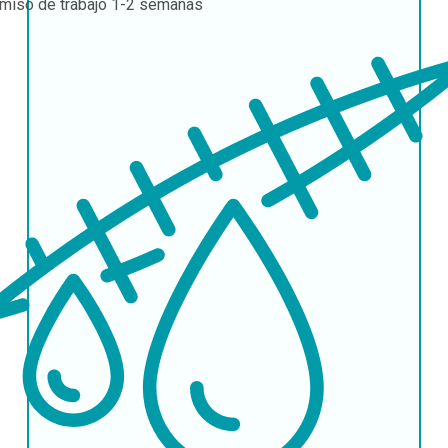
miso de trabajo
1-2 semanas