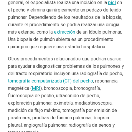
general, el especialista realiza una incisión en la
piel
en
el pecho y elimina quirúrgicamente un pedazo de tejido
pulmonar. Dependiendo de los resultados de la biopsia,
durante el procedimiento se podría realizar una cirugía
más extensa, como la
extracción
de un lóbulo pulmonar.
Una biopsia de pulmón abierta es un procedimiento
quirúrgico que requiere una estadía hospitalaria.
Otros procedimientos relacionados que podrían usarse
para ayudar a diagnosticar problemas de los pulmones y
del tracto respiratorio incluyen una radiografía de pecho,
tomografía computarizada (CT) del pecho
, resonancia
magnética (
MRI
), broncoscopia, broncografía,
fluoroscopia de pecho, ultrasonido de pecho,
exploración pulmonar, oximetría, mediastinoscopia,
medición de flujo máximo, tomografía por emisión de
positrones, pruebas de función pulmonar, biopsia
pleural, angiografía pulmonar, radiografía de senos y