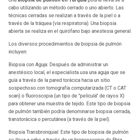
cabo utilizando un método cerrado o uno abierto. Las
técnicas cerradas se realizan a través de la piel o a
través de la tráquea (vía respiratoria). Una biopsia
abierta se realiza en el quirófano bajo anestesia general.
Los diversos procedimientos de biopsia de pulmón
incluyen:
Biopsia con Aguja: Después de administrar un
anestésico local, el especialista usa una aguja que se
guía a través de la pared torácica hacia un sitio
sospechoso con tomografía computarizada (CT o CAT
scan) o fluoroscopia (un tipo de "película" de rayos X)
para obtener una muestra de tejido. Este tipo de biopsia
de pulmón también podría denominarse biopsia cerrada,
transtorácica o percutánea (a través de la piel).
Biopsia Transbronquial: Este tipo de biopsia de pulmón
se lleva a cabo a través de un broncoscopio de fibra