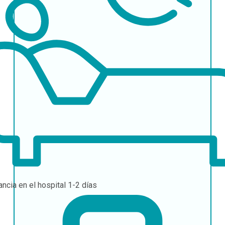
ancia en el hospital
1-2 días