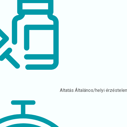
Altatás
Általános/helyi érzéstelen