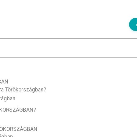
BAN
ra Törökországban?
zágban
ÖKORSZÁGBAN?
ÖRÖKORSZÁGBAN
ságban