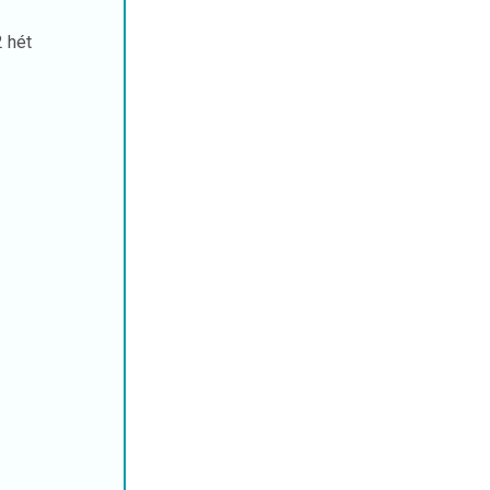
2 hét