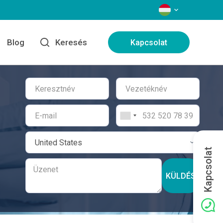
NYELVEK
Blog
Keresés
Kapcsolat
Kapcsolat
KÜLDÉS