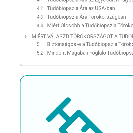
Tüdőbiopszia Ára az USA-ban
Tüdőbiopszia Ára Törökországban
Miért Olcsóbb a Tüdőbiopszia Török
MIÉRT VÁLASZD TÖRÖKORSZÁGOT A TÜDŐ
Biztonságos-e a Tüdőbiopszia Törö
Mindent Magában Foglaló Tüdőbiops