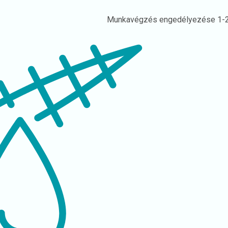
Munkavégzés engedélyezése
1-