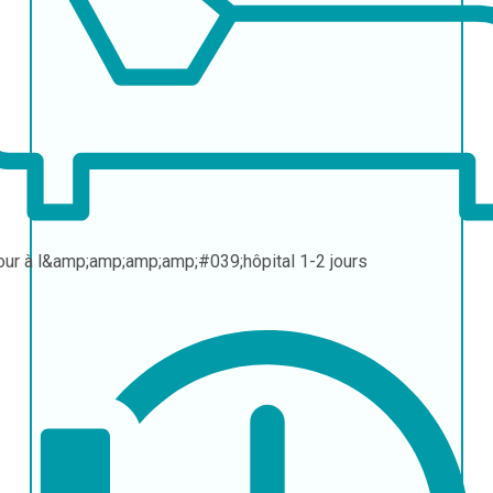
our à l&amp;amp;amp;amp;#039;hôpital
1-2 jours