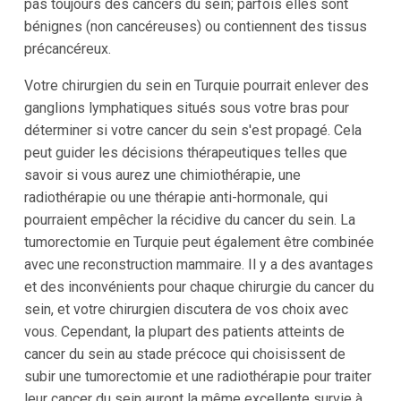
pas toujours des cancers du sein; parfois elles sont
bénignes (non cancéreuses) ou contiennent des tissus
précancéreux.
Votre chirurgien du sein en Turquie pourrait enlever des
ganglions lymphatiques situés sous votre bras pour
déterminer si votre cancer du sein s'est propagé. Cela
peut guider les décisions thérapeutiques telles que
savoir si vous aurez une chimiothérapie, une
radiothérapie ou une thérapie anti-hormonale, qui
pourraient empêcher la récidive du cancer du sein. La
tumorectomie en Turquie peut également être combinée
avec une reconstruction mammaire. Il y a des avantages
et des inconvénients pour chaque chirurgie du cancer du
sein, et votre chirurgien discutera de vos choix avec
vous. Cependant, la plupart des patients atteints de
cancer du sein au stade précoce qui choisissent de
subir une tumorectomie et une radiothérapie pour traiter
leur cancer du sein auront la même excellente survie à