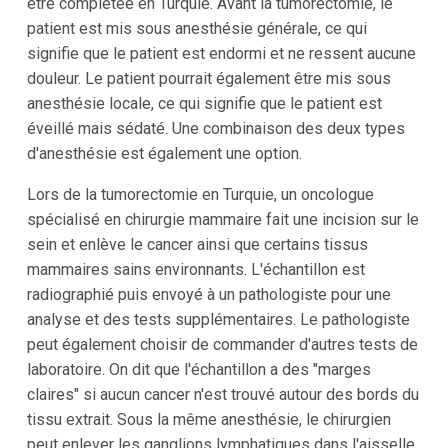
être complétée en Turquie. Avant la tumorectomie, le
patient est mis sous anesthésie générale, ce qui
signifie que le patient est endormi et ne ressent aucune
douleur. Le patient pourrait également être mis sous
anesthésie locale, ce qui signifie que le patient est
éveillé mais sédaté. Une combinaison des deux types
d'anesthésie est également une option.
Lors de la tumorectomie en Turquie, un oncologue
spécialisé en chirurgie mammaire fait une incision sur le
sein et enlève le cancer ainsi que certains tissus
mammaires sains environnants. L'échantillon est
radiographié puis envoyé à un pathologiste pour une
analyse et des tests supplémentaires. Le pathologiste
peut également choisir de commander d'autres tests de
laboratoire. On dit que l'échantillon a des "marges
claires" si aucun cancer n'est trouvé autour des bords du
tissu extrait. Sous la même anesthésie, le chirurgien
peut enlever les ganglions lymphatiques dans l'aisselle