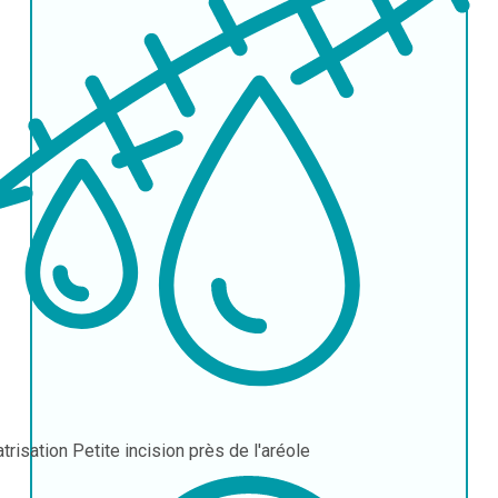
atrisation
Petite incision près de l'aréole