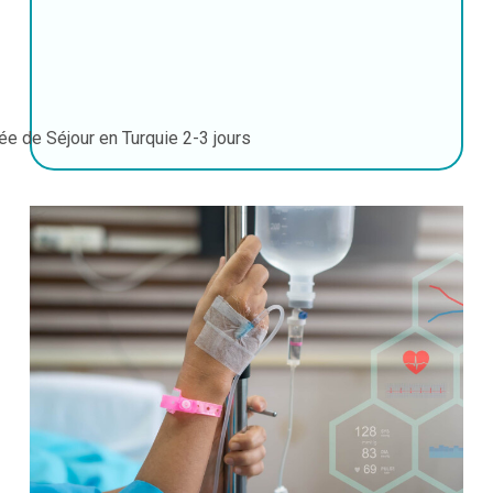
ée de Séjour en Turquie
2-3 jours