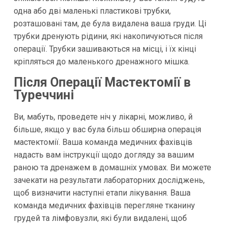
одна або дві маленькі пластикові трубки,
розташовані там, де була видалена ваша груди. Ці
трубки дренують рідини, які накопичуються після
операції. Трубки зашиваються на місці, і їх кінці
кріпляться до маленького дренажного мішка.
Після Операції Мастектомії в
Туреччині
Ви, мабуть, проведете ніч у лікарні, можливо, й
більше, якщо у вас була більш обширна операція
мастектомії. Ваша команда медичних фахівців
надасть вам інструкції щодо догляду за вашим
раною та дренажем в домашніх умовах. Ви можете
зачекати на результати лабораторних досліджень,
щоб визначити наступні етапи лікування. Ваша
команда медичних фахівців перегляне тканину
грудей та лімфовузли, які були видалені, щоб