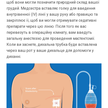
щоб вони могли позначити природний склад вашої
грудей. Медсестра вставляє голку для введення
внутрівенної (IV) лінії у вашу руку або правицю та
закріплює її, щоб ви могли отримувати седативні
препарати через цю лінію. Після того як вас
перевезуть в операційну кімнату, вам введуть
загальну анестезію для проведення мастектомії.
Коли ви заснете, дихальна трубка буде вставлена
через ваш рот у ваше дихальце для допомоги у
диханні.