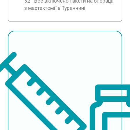
Все включено пакети на операції
з мастектомії в Туреччині