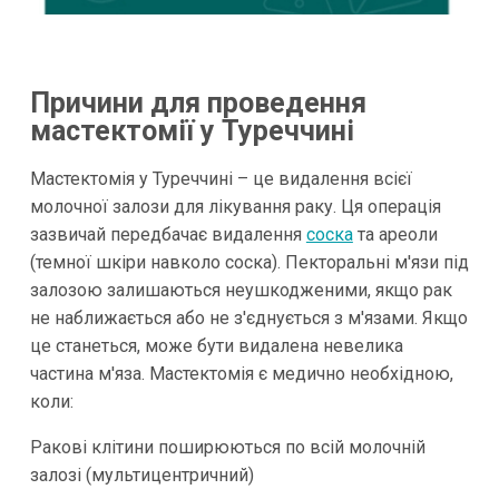
Причини для проведення
мастектомії у Туреччині
Мастектомія у Туреччині – це видалення всієї
молочної залози для лікування раку. Ця операція
зазвичай передбачає видалення
соска
та ареоли
(темної шкіри навколо соска). Пекторальні м'язи під
залозою залишаються неушкодженими, якщо рак
не наближається або не з'єднується з м'язами. Якщо
це станеться, може бути видалена невелика
частина м'яза. Мастектомія є медично необхідною,
коли:
Ракові клітини поширюються по всій молочній
залозі (мультицентричний)