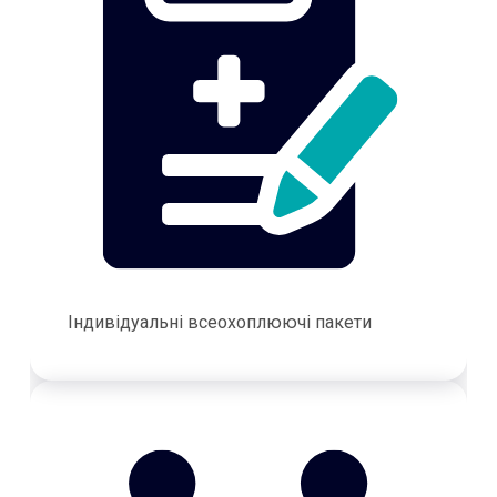
Індивідуальні всеохоплюючі пакети