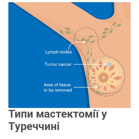
Типи мастектомії у
Туреччині