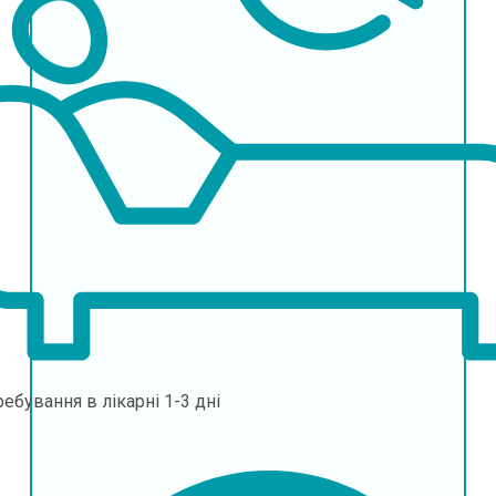
ебування в лікарні
1-3 дні