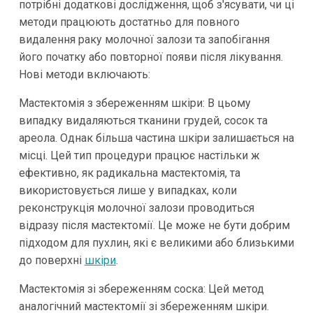
потрібні додаткові дослідження, щоб з'ясувати, чи ці
методи працюють достатньо для повного
видалення раку молочної залози та запобігання
його початку або повторної появи після лікування.
Нові методи включають:
Мастектомія з збереженням шкіри: В цьому
випадку видаляються тканини грудей, сосок та
ареола. Однак більша частина шкіри залишається на
місці. Цей тип процедури працює настільки ж
ефективно, як радикальна мастектомія, та
використовується лише у випадках, коли
реконструкція молочної залози проводиться
відразу після мастектомії. Це може не бути добрим
підходом для пухлин, які є великими або близькими
до поверхні
шкіри
.
Мастектомія зі збереженням соска: Цей метод
аналогічний мастектомії зі збереженням шкіри.