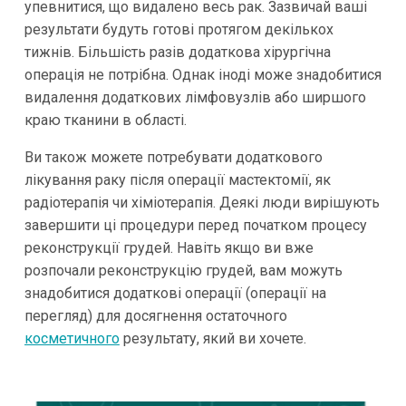
упевнитися, що видалено весь рак. Зазвичай ваші
результати будуть готові протягом декількох
тижнів. Більшість разів додаткова хірургічна
операція не потрібна. Однак іноді може знадобитися
видалення додаткових лімфовузлів або ширшого
краю тканини в області.
Ви також можете потребувати додаткового
лікування раку після операції мастектомії, як
радіотерапія чи хіміотерапія. Деякі люди вирішують
завершити ці процедури перед початком процесу
реконструкції грудей. Навіть якщо ви вже
розпочали реконструкцію грудей, вам можуть
знадобитися додаткові операції (операції на
перегляд) для досягнення остаточного
косметичного
результату, який ви хочете.