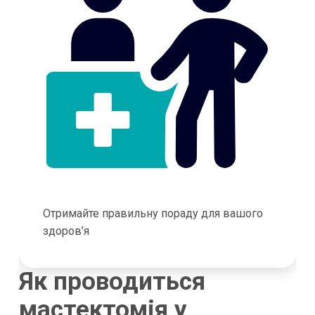
Отримайте правильну пораду для вашого
здоров’я
Як проводиться
мастектомія у