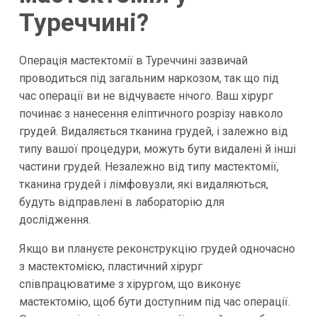
Туреччині?
Операція мастектомії в Туреччині зазвичай
проводиться під загальним наркозом, так що під
час операції ви не відчуваєте нічого. Ваш хірург
починає з нанесення еліптичного розрізу навколо
грудей. Видаляється тканина грудей, і залежно від
типу вашої процедури, можуть бути видалені й інші
частини грудей. Незалежно від типу мастектомії,
тканина грудей і лімфовузли, які видаляються,
будуть відправлені в лабораторію для
дослідження.
Якщо ви плануєте реконструкцію грудей одночасно
з мастектомією, пластичний хірург
співпрацюватиме з хірургом, що виконує
мастектомію, щоб бути доступним під час операції.