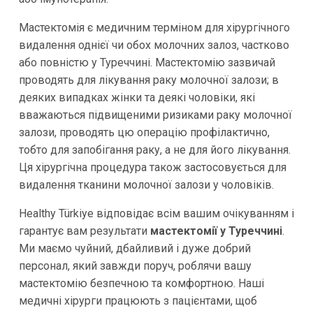
Мастектомія є медичним терміном для хірургічного
видалення однієї чи обох молочних залоз, частково
або повністю у Туреччині. Мастектомію зазвичай
проводять для лікування раку молочної залози; в
деяких випадках жінки та деякі чоловіки, які
вважаються підвищеними ризиками раку молочної
залози, проводять цю операцію профілактично,
тобто для запобігання раку, а не для його лікування.
Ця хірургічна процедура також застосовується для
видалення тканини молочної залози у чоловіків.
Healthy Türkiye відповідає всім вашим очікуванням і
гарантує вам результати
мастектомії у Туреччині
.
Ми маємо чуйний, дбайливий і дуже добрий
персонал, який завжди поруч, роблячи вашу
мастектомію безпечною та комфортною. Наші
медичні хірурги працюють з пацієнтами, щоб