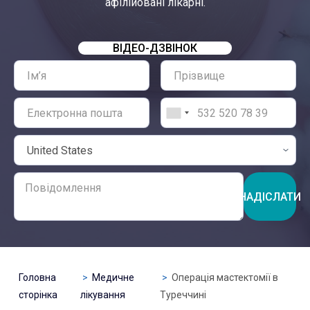
афілійовані лікарні.
ВІДЕО-ДЗВІНОК
НАДІСЛАТИ
Головна
Медичне
Операція мастектомії в
сторінка
лікування
Туреччині