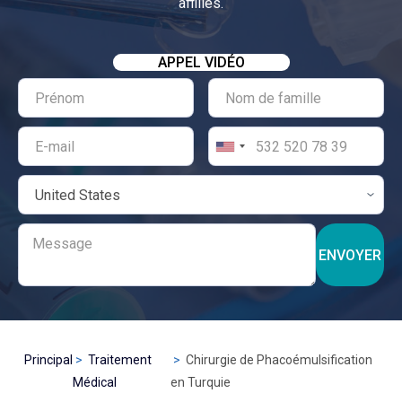
affiliés.
APPEL VIDÉO
ENVOYER
Principal
Traitement
Chirurgie de Phacoémulsification
Médical
en Turquie