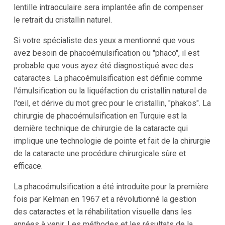
lentille intraoculaire sera implantée afin de compenser
le retrait du cristallin naturel.
Si votre spécialiste des yeux a mentionné que vous
avez besoin de phacoémulsification ou "phaco", il est
probable que vous ayez été diagnostiqué avec des
cataractes. La phacoémulsification est définie comme
l'émulsification ou la liquéfaction du cristallin naturel de
l'œil, et dérive du mot grec pour le cristallin, "phakos". La
chirurgie de phacoémulsification en Turquie est la
dernière technique de chirurgie de la cataracte qui
implique une technologie de pointe et fait de la chirurgie
de la cataracte une procédure chirurgicale sûre et
efficace.
La phacoémulsification a été introduite pour la première
fois par Kelman en 1967 et a révolutionné la gestion
des cataractes et la réhabilitation visuelle dans les
années à venir. Les méthodes et les résultats de la