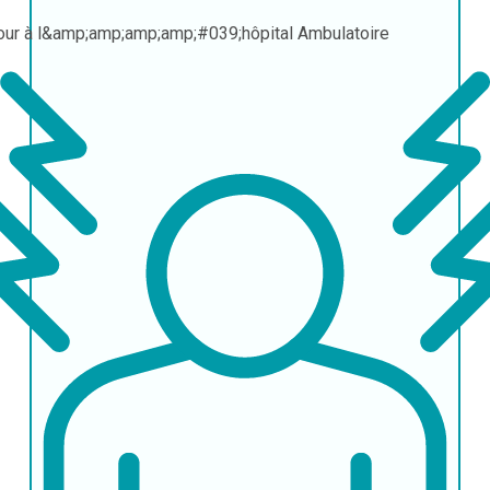
our à l&amp;amp;amp;amp;#039;hôpital
Ambulatoire