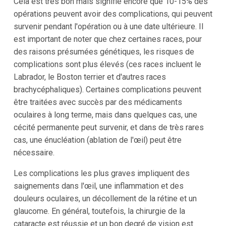
Cela est très bon mais signifie encore que 10-15% des
opérations peuvent avoir des complications, qui peuvent
survenir pendant l'opération ou à une date ultérieure. Il
est important de noter que chez certaines races, pour
des raisons présumées génétiques, les risques de
complications sont plus élevés (ces races incluent le
Labrador, le Boston terrier et d'autres races
brachycéphaliques). Certaines complications peuvent
être traitées avec succès par des médicaments
oculaires à long terme, mais dans quelques cas, une
cécité permanente peut survenir, et dans de très rares
cas, une énucléation (ablation de l'œil) peut être
nécessaire.
Les complications les plus graves impliquent des
saignements dans l'œil, une inflammation et des
douleurs oculaires, un décollement de la rétine et un
glaucome. En général, toutefois, la chirurgie de la
cataracte est réussie et un bon degré de vision est