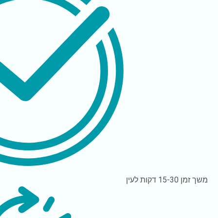
משך זמן
15-30 דקות לעין