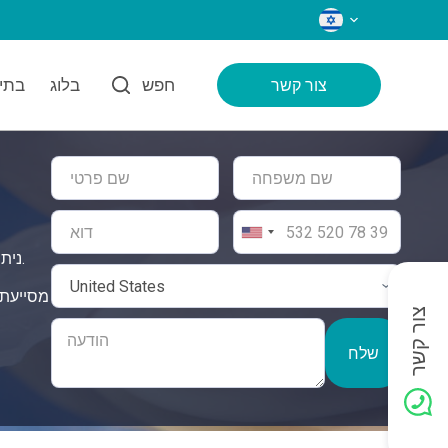
שפות
חפש
בלוג
בתי 
צור קשר
ניתוח פאקומולסיפיקציה בטורקיה מבטיח את הסטנדרטים הגבוהים ביותר של טיפול, ומציע פתרון מקיף ובטוח לצרכים הרפואיים שלכם.
צור קשר
שלח