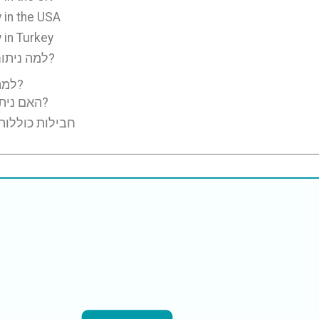
 in the USA
 in Turkey
למה ניתוח הפקואקסוליפיקציה זול יותר בטורקיה?
למה לבחור בטורקיה לניתוח פאקו-אמולסיפיקציה?
האם ניתוח פאקו-אמולסיפיקציה בטוח בטורקיה?
חבילות כוללות