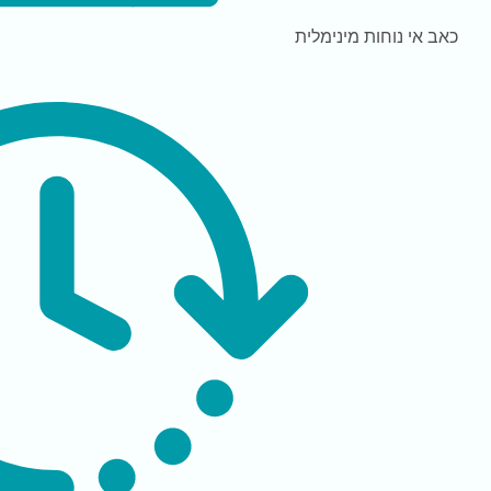
כאב
אי נוחות מינימלית