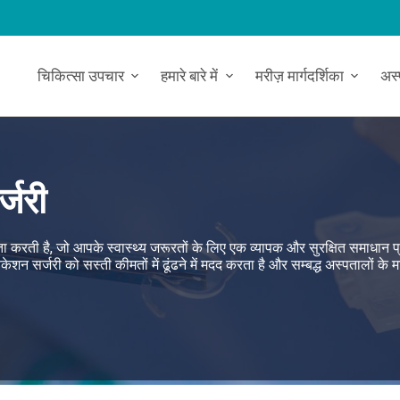
चिकित्सा उपचार
हमारे बारे में
मरीज़ मार्गदर्शिका
अस
्जरी
ता करती है, जो आपके स्वास्थ्य जरूरतों के लिए एक व्यापक और सुरक्षित समाधान प
शन सर्जरी को सस्ती कीमतों में ढूंढने में मदद करता है और सम्बद्ध अस्पतालों के म