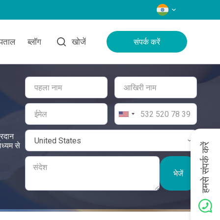
भाषाएँ
्पताल
ब्लॉग
खोजें
संपर्क करें
्रदान
ाध्यम से
हमसे संपर्क करें
भेजें