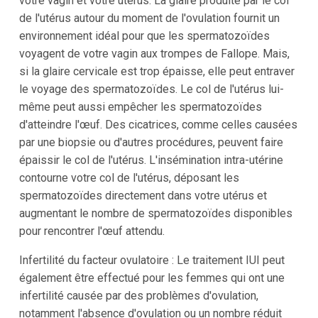
votre vagin et votre utérus. La glaire produite par le col
de l'utérus autour du moment de l'ovulation fournit un
environnement idéal pour que les spermatozoïdes
voyagent de votre vagin aux trompes de Fallope. Mais,
si la glaire cervicale est trop épaisse, elle peut entraver
le voyage des spermatozoïdes. Le col de l'utérus lui-
même peut aussi empêcher les spermatozoïdes
d'atteindre l'œuf. Des cicatrices, comme celles causées
par une biopsie ou d'autres procédures, peuvent faire
épaissir le col de l'utérus. L'insémination intra-utérine
contourne votre col de l'utérus, déposant les
spermatozoïdes directement dans votre utérus et
augmentant le nombre de spermatozoïdes disponibles
pour rencontrer l'œuf attendu.
Infertilité du facteur ovulatoire : Le traitement IUI peut
également être effectué pour les femmes qui ont une
infertilité causée par des problèmes d'ovulation,
notamment l'absence d'ovulation ou un nombre réduit