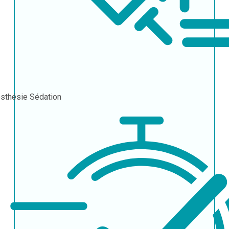
sthésie
Sédation