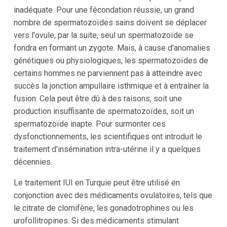
inadéquate. Pour une fécondation réussie, un grand
nombre de spermatozoïdes sains doivent se déplacer
vers l'ovule, par la suite, seul un spermatozoïde se
fondra en formant un zygote. Mais, à cause d'anomalies
génétiques ou physiologiques, les spermatozoïdes de
certains hommes ne parviennent pas à atteindre avec
succès la jonction ampullaire isthmique et à entraîner la
fusion. Cela peut être dû à des raisons, soit une
production insuffisante de spermatozoïdes, soit un
spermatozoïde inapte. Pour surmonter ces
dysfonctionnements, les scientifiques ont introduit le
traitement d'insémination intra-utérine il y a quelques
décennies.
Le traitement IUI en Turquie peut être utilisé en
conjonction avec des médicaments ovulatoires, tels que
le citrate de clomifène, les gonadotrophines ou les
urofollitropines. Si des médicaments stimulant