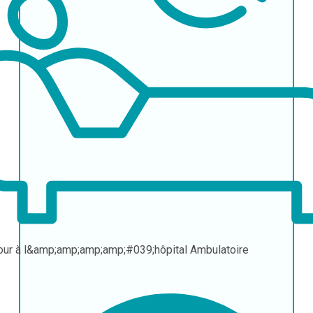
our à l&amp;amp;amp;amp;#039;hôpital
Ambulatoire