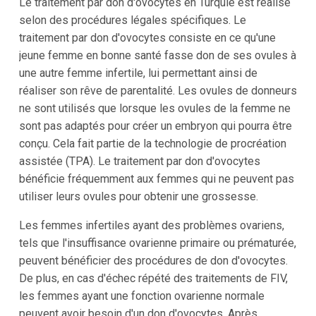
Le traitement par don d'ovocytes en Turquie est réalisé
selon des procédures légales spécifiques. Le
traitement par don d'ovocytes consiste en ce qu'une
jeune femme en bonne santé fasse don de ses ovules à
une autre femme infertile, lui permettant ainsi de
réaliser son rêve de parentalité. Les ovules de donneurs
ne sont utilisés que lorsque les ovules de la femme ne
sont pas adaptés pour créer un embryon qui pourra être
conçu. Cela fait partie de la technologie de procréation
assistée (TPA). Le traitement par don d'ovocytes
bénéficie fréquemment aux femmes qui ne peuvent pas
utiliser leurs ovules pour obtenir une grossesse.
Les femmes infertiles ayant des problèmes ovariens,
tels que l'insuffisance ovarienne primaire ou prématurée,
peuvent bénéficier des procédures de don d'ovocytes.
De plus, en cas d'échec répété des traitements de FIV,
les femmes ayant une fonction ovarienne normale
peuvent avoir besoin d'un don d'ovocytes. Après