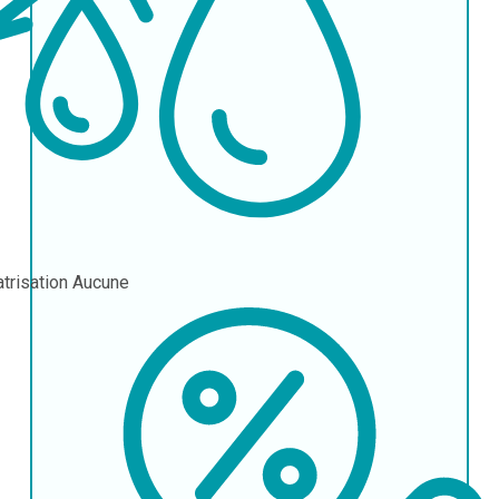
atrisation
Aucune