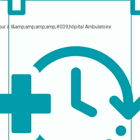
our à l&amp;amp;amp;amp;#039;hôpital
Ambulatoire