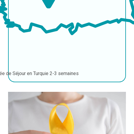
ée de Séjour en Turquie
2-3 semaines