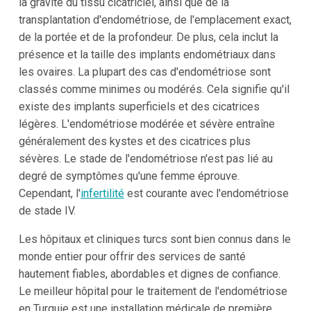
la gravité du tissu cicatriciel, ainsi que de la
transplantation d'endométriose, de l'emplacement exact,
de la portée et de la profondeur. De plus, cela inclut la
présence et la taille des implants endométriaux dans
les ovaires. La plupart des cas d'endométriose sont
classés comme minimes ou modérés. Cela signifie qu'il
existe des implants superficiels et des cicatrices
légères. L'endométriose modérée et sévère entraîne
généralement des kystes et des cicatrices plus
sévères. Le stade de l'endométriose n'est pas lié au
degré de symptômes qu'une femme éprouve.
Cependant, l'
infertilité
est courante avec l'endométriose
de stade IV.
Les hôpitaux et cliniques turcs sont bien connus dans le
monde entier pour offrir des services de santé
hautement fiables, abordables et dignes de confiance.
Le meilleur hôpital pour le traitement de l'endométriose
en Turquie est une installation médicale de première