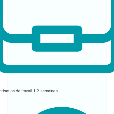
orisation de travail
1-2 semaines