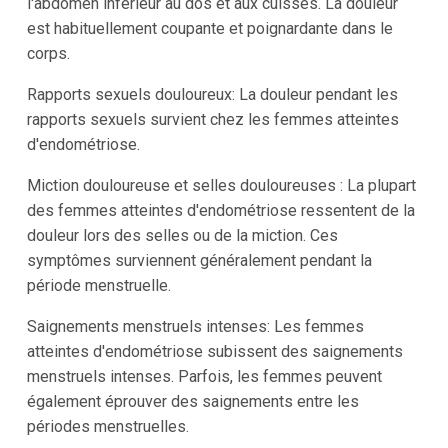
l'abdomen inférieur au dos et aux cuisses. La douleur
est habituellement coupante et poignardante dans le
corps.
Rapports sexuels douloureux: La douleur pendant les
rapports sexuels survient chez les femmes atteintes
d'endométriose.
Miction douloureuse et selles douloureuses : La plupart
des femmes atteintes d'endométriose ressentent de la
douleur lors des selles ou de la miction. Ces
symptômes surviennent généralement pendant la
période menstruelle.
Saignements menstruels intenses: Les femmes
atteintes d'endométriose subissent des saignements
menstruels intenses. Parfois, les femmes peuvent
également éprouver des saignements entre les
périodes menstruelles.