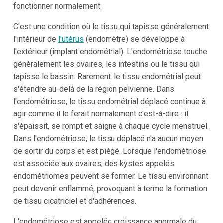
fonctionner normalement.
C'est une condition où le tissu qui tapisse généralement
l'intérieur de
l'utérus
(endomètre) se développe à
l'extérieur (implant endométrial). L'endométriose touche
généralement les ovaires, les intestins ou le tissu qui
tapisse le bassin. Rarement, le tissu endométrial peut
s'étendre au-delà de la région pelvienne. Dans
l'endométriose, le tissu endométrial déplacé continue à
agir comme il le ferait normalement c’est-à-dire : il
s'épaissit, se rompt et saigne à chaque cycle menstruel.
Dans l'endométriose, le tissu déplacé n'a aucun moyen
de sortir du corps et est piégé. Lorsque l'endométriose
est associée aux ovaires, des kystes appelés
endométriomes peuvent se former. Le tissu environnant
peut devenir enflammé, provoquant à terme la formation
de tissu cicatriciel et d'adhérences.
L'endométriose est appelée croissance anormale du