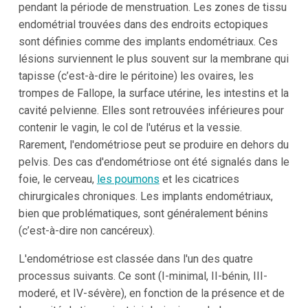
pendant la période de menstruation. Les zones de tissu
endométrial trouvées dans des endroits ectopiques
sont définies comme des implants endométriaux. Ces
lésions surviennent le plus souvent sur la membrane qui
tapisse (c’est-à-dire le péritoine) les ovaires, les
trompes de Fallope, la surface utérine, les intestins et la
cavité pelvienne. Elles sont retrouvées inférieures pour
contenir le vagin, le col de l'utérus et la vessie.
Rarement, l'endométriose peut se produire en dehors du
pelvis. Des cas d'endométriose ont été signalés dans le
foie, le cerveau,
les poumons
et les cicatrices
chirurgicales chroniques. Les implants endométriaux,
bien que problématiques, sont généralement bénins
(c’est-à-dire non cancéreux).
L'endométriose est classée dans l'un des quatre
processus suivants. Ce sont (I-minimal, II-bénin, III-
moderé, et IV-sévère), en fonction de la présence et de