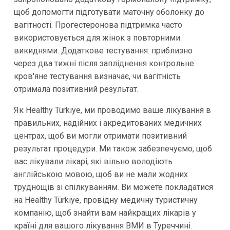
щоб допомогти підготувати маточну оболонку до
вагітності. Прогестеронова підтримка часто
використовується для жінок з повторними
викиднями. Додаткове тестування: приблизно
через два тижні після запліднення контрольне
кров'яне тестування визначає, чи вагітність
отримала позитивний результат.
Як Healthy Türkiye, ми проводимо ваше лікування в
правильних, надійних і акредитованих медичних
центрах, щоб ви могли отримати позитивний
результат процедури. Ми також забезпечуємо, щоб
вас лікували лікарі, які вільно володіють
англійською мовою, щоб ви не мали жодних
труднощів зі спілкуванням. Ви можете покладатися
на Healthy Türkiye, провідну медичну туристичну
компанію, щоб знайти вам найкращих лікарів у
країні для вашого лікування ВМИ в Туреччині.