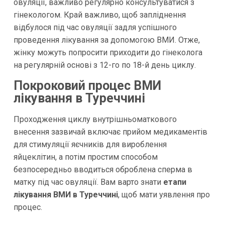
овуляції, важливо регулярно консультуватися з
гінекологом. Край важливо, щоб запліднення
відбулося під час овуляції задля успішного
проведення лікування за допомогою ВМИ. Отже,
жінку можуть попросити приходити до гінеколога
на регулярній основі з 12-го по 18-й день циклу.
Покроковий процес ВМИ
лікування в Туреччині
Проходження циклу внутрішньоматкового
внесення зазвичай включає прийом медикаментів
для стимуляції яєчників для вироблення
яйцеклітин, а потім простим способом
безпосередньо вводиться оброблена сперма в
матку під час овуляції. Вам варто знати
етапи
лікування ВМИ в Туреччині
, щоб мати уявлення про
процес.