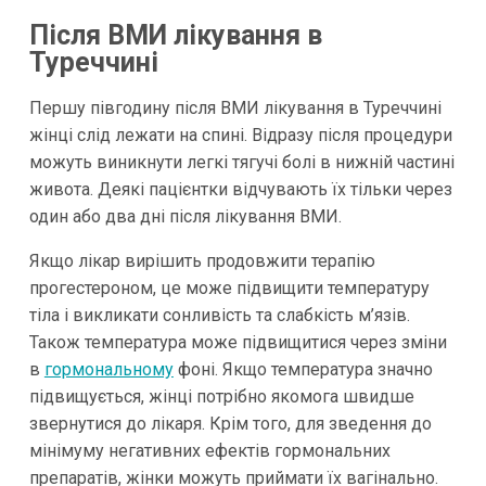
Після ВМИ лікування в
Туреччині
Першу півгодину після ВМИ лікування в Туреччині
жінці слід лежати на спині. Відразу після процедури
можуть виникнути легкі тягучі болі в нижній частині
живота. Деякі пацієнтки відчувають їх тільки через
один або два дні після лікування ВМИ.
Якщо лікар вирішить продовжити терапію
прогестероном, це може підвищити температуру
тіла і викликати сонливість та слабкість м’язів.
Також температура може підвищитися через зміни
в
гормональному
фоні. Якщо температура значно
підвищується, жінці потрібно якомога швидше
звернутися до лікаря. Крім того, для зведення до
мінімуму негативних ефектів гормональних
препаратів, жінки можуть приймати їх вагінально.