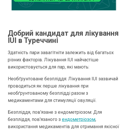
Добрий кандидат для лікування
IUI в Туреччині
Здатність пари завагітніти залежить від багатьох
різних факторів. Лікування IUI найчастіше
використовується для пар, які мають:
Необґрунтоване безпліддя: Лікування IUI зазвичай
проводиться як перше лікування при
необґрунтованому безплідді разом з
медикаментами для стимуляції овуляції.
Безпліддя, пов'язане з ендометріозом: Для
безпліддя, пов'язаного з
ендометріозом
,
використання медикаментів для отримання якісної