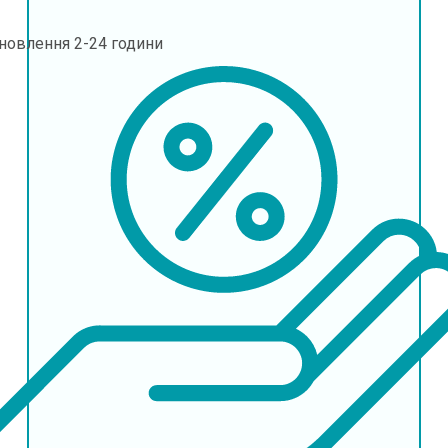
дновлення
2-24 години