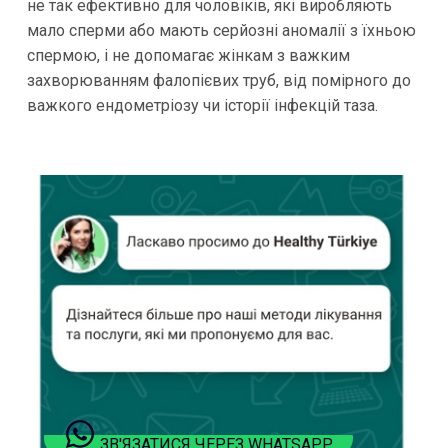
не так ефективно для чоловіків, які виробляють
мало сперми або мають серйозні аномалії з їхньою
спермою, і не допомагає жінкам з важким
захворюванням фалопієвих труб, від помірного до
важкого ендометріозу чи історії інфекцій таза.
ЗВ'ЯЗАТИСЯ ЧЕРЕЗ WHATSAPP