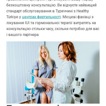
безкоштовну консультацію. Ви відчуєте найвищий
стандарт обслуговування в Туреччині з Healthy
Türkiye у
центрах фертильності
. Місцеві фахівці з
лікування IUI та гормональної терапії витратять на
консультацію стільки часу, скільки потрібно для вас
і вашого партнера.