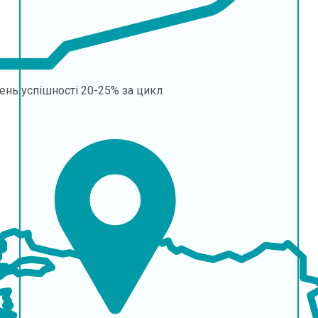
ень успішності
20-25% за цикл