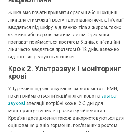
Жінка має почати приймати оральні або ін’єкційні
ліки для стимуляції росту і дозрівання яєчок. Ін’єкції
вводяться під шкіру в ділянках тіла з жиром, таких
як живіт або верхня частина стегна. Оральний
препарат приймається протягом 5 днів, а ін’єкційні
ліки часто вводяться протягом 8-12 днів, залежно
від того, як реагують яєчники.
Крок 2. Ультразвук і моніторинг
крові
У Туреччині під час лікування за допомогою ВМИ,
поки приймаються ін’єкційні ліки, короткі
ультра-
звукові
апеляції потрібні кожні 2-3 дні для
моніторингу яєчників і розвитку яйцеклітин.
Кров'яні дослідження також використовуються для
оцінювання рівнів гормонів, пов'язаних з ростом