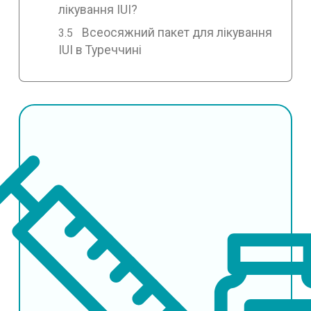
лікування IUI?
Всеосяжний пакет для лікування
IUI в Туреччині