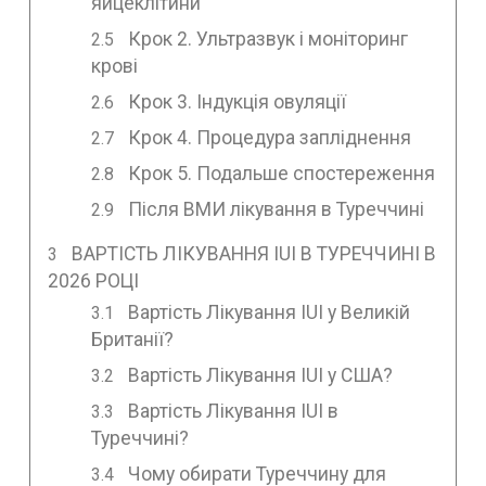
яйцеклітини
Крок 2. Ультразвук і моніторинг
крові
Крок 3. Індукція овуляції
Крок 4. Процедура запліднення
Крок 5. Подальше спостереження
Після ВМИ лікування в Туреччині
ВАРТІСТЬ ЛІКУВАННЯ IUI В ТУРЕЧЧИНІ В
2026 РОЦІ
Вартість Лікування IUI у Великій
Британії?
Вартість Лікування IUI у США?
Вартість Лікування IUI в
Туреччині?
Чому обирати Туреччину для