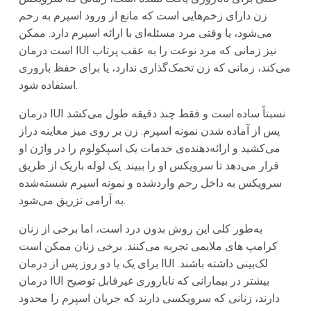
زن دارای زخم‌هایی است که مانع از ورود اسپرم به رحم
می‌شود، یا وقتی مرد مسئله‌ای با ارائه اسپرم دارد. ممکن
است درمان IUI نیز زمانی که مرد نوعت را به عقب پرتاب
می‌کند، زمانی که زن تخمک‌گذاری ندارد، یا برای حفظ باروری
استفاده شود.
درمان IUI نسبتاً ساده است و فقط چند دقیقه طول می‌کشد
پس از آماده شدن نمونه اسپرم. زن بر روی میز معاینه دراز
می‌کشید و ارائه‌دهنده‌ی خدمات یک اسپکولوم را در واژن او
قرار می‌دهد تا سرویکس او را ببیند. یک لوله باریک از طریق
سرویکس به داخل رحم واردشده و نمونه اسپرم شسته‌شده
به آرامی تزریق می‌شود.
به‌طور کلی این روش بدون درد است، اما برخی از زنان
کرامپ های ملایمی تجربه می‌کنند. برخی زنان ممکن است
برای یک یا دو روز پس از درمان IUI لک‌بینی داشته باشند.
درمان IUI بیشتر در بیمارانی که ناباروری غیرقابل توضیح
دارند، زنانی که سرویکسی دارند که جریان اسپرم را محدود