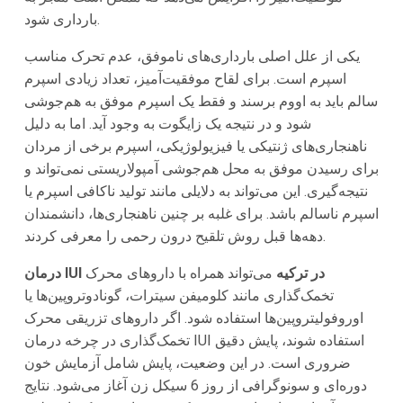
بارداری شود.
یکی از علل اصلی بارداری‌های ناموفق، عدم تحرک مناسب
اسپرم است. برای لقاح موفقیت‌آمیز، تعداد زیادی اسپرم
سالم باید به اووم برسند و فقط یک اسپرم موفق به هم‌جوشی
شود و در نتیجه یک زایگوت به وجود آید. اما به دلیل
ناهنجاری‌های ژنتیکی یا فیزیولوژیکی، اسپرم برخی از مردان
برای رسیدن موفق به محل هم‌جوشی آمپولاریستی نمی‌تواند و
نتیجه‌گیری. این می‌تواند به دلایلی مانند تولید ناکافی اسپرم یا
اسپرم ناسالم باشد. برای غلبه بر چنین ناهنجاری‌ها، دانشمندان
دهه‌ها قبل روش تلقیح درون رحمی را معرفی کردند.
درمان IUI در ترکیه
می‌تواند همراه با داروهای محرک
تخمک‌گذاری مانند کلومیفن سیترات، گونادوتروپین‌ها یا
اوروفولیتروپین‌ها استفاده شود. اگر داروهای تزریقی محرک
تخمک‌گذاری در چرخه درمان IUI استفاده شوند، پایش دقیق
ضروری است. در این وضعیت، پایش شامل آزمایش خون
دوره‌ای و سونوگرافی از روز 6 سیکل زن آغاز می‌شود. نتایج