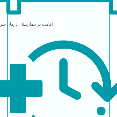
اقامت در بیمارستان
درمان سرپ