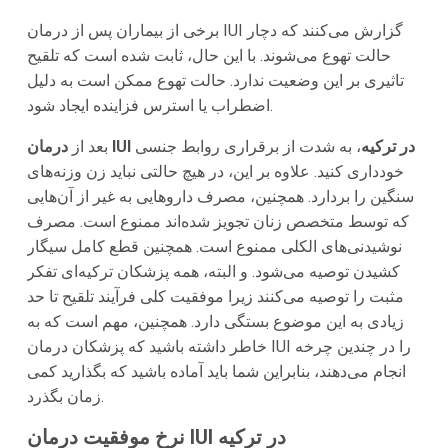
برخی از بیماران پس از درمان IUI گزارش می‌کنند که دچار
حالت تهوع می‌شوند. با این حال، ثابت شده است که تلقیح
تاثیری بر این وضعیت ندارد. حالت تهوع ممکن است به دلیل
اضطراب یا استرس فزاینده ایجاد شود.
درمان IUI در ترکیه
، به شدت از برقراری روابط جنسی
بعد از
خودداری کنید. علاوه بر این، در هیچ حالتی نباید زن وزنه‌های
سنگین را بردارد. همچنین، مصرف داروهایی به غیر از آن‌هایی
که توسط متخصص زنان تجویز شده‌اند ممنوع است. مصرف
نوشیدنی‌های الکلی ممنوع است. همچنین قطع کامل سیگار
کشیدن توصیه می‌شود. و البته، همه پزشکان ترکیه‌ای تفکر
مثبت را توصیه می‌کنند زیرا موفقیت کلی فرآیند تلقیح تا حد
زیادی به این موضوع بستگی دارد. همچنین، مهم است که به
خاطر داشته باشید که پزشکان درمان IUI را در چندین چرخه
انجام می‌دهند، بنابراین شما باید آماده باشید که بگذارید کمی
زمان بگذرد.
نرخ موفقیت درمان IUI در ترکیه