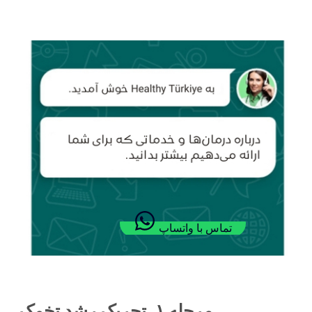
تماس با واتساپ
مرحله ۱. تحریک رشد تخمک