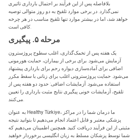
بلافاصله پس از این فرآیند بر احتمال بارداری تاثیری
نمی‌گذارد. در برخی موارد تلقیح به دو روز متوالی توصیه
خواهد شد، اما در بیشتر موارد تنها تلقیح مناسب در هر چرخه
کافی است.
مرحله ۵. پیگیری
یک هفته پس از تخمک‌گذاری، اغلب سطوح پروژسترون
آزمایش می‌شود. برای برخی از بیماران، حمایت هورمونی
اضافی برای آماده‌سازی دیواره رحم برای بارداری پیشنهاد
می‌شود. حمایت پروژسترونی اغلب برای زنانی با سقط مکرر
استفاده می‌شود. آزمایشات اضافی: حدود دو هفته پس از
تلقیح، آزمایشات خونی پیگیری نتایج مثبت بارداری را تعیین
می‌کنند.
به عنوان Healthy Türkiye، ما درمان شما را در مراکز
پزشکی معتبر و قابل اعتماد انجام می‌دهیم تا بتوانید نتیجه
مثبتی از این فرآیند دریافت کنید. همچنین اطمینان می‌دهیم که
شما توسط پزشکان مسلط به زبان انگلیسی برخوردار خواهید