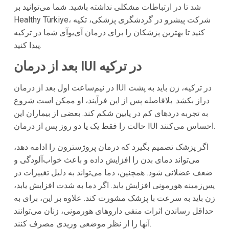
شد تا در ارتباطات مشکلی نداشته باشید. شما می‌توانید بر
Healthy Türkiye، شرکت پیشرو در گردشگری پزشکی، تکیه
کنید تا بهترین پزشکان را برای درمان آی‌یوآی شما در ترکیه
پیدا کنید.
بعد از درمان IUI در ترکیه
در نیم‌ساعت اول بعد از درمان IUI در ترکیه، زن باید به پشت
دراز بکشد. بلافاصله پس از این فرآیند، او ممکن است شروع
به تجربه دردهای کم در پایین شکم کند. بعضی از بیماران این
حالت را فقط یک یا دو روز پس از درمان IUI احساس می‌کنند.
اگر پزشک تصمیم بگیرد که درمان پروژسترون را ادامه دهد،
می‌تواند دمای بدن را افزایش داده و باعث خواب‌آلودگی و
ضعف عضلانی شود. همچنین، دما می‌تواند به دلیل تغییرات در
پس‌زمینه هورمونی افزایش یابد. اگر دما به شدت افزایش یابد،
زن باید به سرعت با پزشک مشورت کند. علاوه بر این، برای به
حداقل رساندن اثرات منفی داروهای هورمونی، زنان می‌توانند
آنها را از نظر موضعی وریدی مصرف کنند.