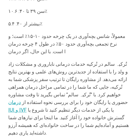
سن ۳۹ تا ۴۰: ۱۰.۶٪
بیشتر از ۴۰: ۵.۴٪
معمولاً، شانس بچه‌آوری در یک چرخه حدود ۱۰-۱۵٪ است؛ و
نرخ تجمعی بچه‌آوری حدود ۵۰٪ در طول ۴ چرخه درمان
است. با این حال، اگر درمان I
تُرکیہ‌ سالم در تُرکیه خدمات درمانی ناباروری و مشکلات زاد
و ولد را با استفاده از جدیدترین روش‌های علمی و بهترین نتایج
ارائه می‌دهد. از مشاوره رایگان تا ترتیب سفر پزشکی شما به
تُرکیه، جایی که ما شما را در تمامی مراحل درمان همراهی
خواهیم کرد. با "تُرکیہ‌ سالم" تماس بگیرید تا وقت مشاوره
حضوری یا رایگان خود را برای بررسی نحوه استفاده از
درمان
یا یکی از خدمات دیگر تنظیم کنید تا شروع یا
IUI و IVF
گسترش خانواده خود را آغاز کنید. ما اینجا برای نیازهای شما
هستیم و آماده‌ایم شما را در ساخت خانواده‌ای که همیشه آرزو
داشته‌اید یاری دهیم.