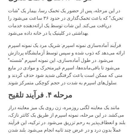
در این مرحله، پس از حضور یک تخمک رسا، بیمار یک "شات
تحریک" که باعث تخمک‌گذاری در حدود ۳۶ ساعت می‌شود را
دریافت می‌کند. این شات توسط یک ارائه‌دهنده خدمات
بهداشتی در کلینیک یا در خانه داده می‌شود.
فرآیند آماده‌سازی نمونه اسپرم: شریک مرد یک نمونه اسپرم
ارائه می‌دهد که ذوب شده و سپس توسط آزمایشگاه پردازش
می‌شود. در طول آماده‌سازی، این نمونه اسپرم "شسته"
می‌شود تا باقی‌مانده‌ها، اسپرم غیرمتحرک و موادی در مایع
منی که ممکن است باعث گرفتگی شدید شود حذف گردند و
سلول‌های اسپرم به شدت در حجم کوچکی متمرکز شوند.
مرحله ۴. فرآیند تلقیح
مانند یک معاینه لگنی روزمره، زن روی یک میز معاینه دراز
می‌کشد. در این مرحله، نمونه اسپرم از طریق یک کاتتر نازک،
بلند و انعطاف‌پذیر به رحم تزریق می‌شود. در ترکیه، این فرآیند
عملاً بدون درد و در عرض چند ثانیه انجام می‌شود. بلند شدن