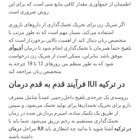
اطمینان از جمع‌آوری مقدار کافی مایع منی است که برای این
روش ضروری است.
اگر شریک زن برای تحریک تخمک‌گذاری از داروهای باروری
استفاده می‌کند، بسیار مهم است که به طور مرتب با
متخصص زنان دنبال کند. از اهمیت بالایی برخوردار است که
تلقیح حتماً همزمان با تخمک‌گذاری انجام شود تا درمان
آی‌یوآی
موفق باشد. بنابراین، ممکن است از شریک زن درخواست
شود که به طور منظم بین روزهای 12 تا 18 چرخه به
متخصص زنان مراجعه کند.
فرآیند قدم به قدم درمان IUI در ترکیه
پروسه‌ی یک چرخه‌ی تلقیح داخل‌رحمی عمدتاً شامل مصرف
دارو برای تحریک تخمدان‌ها برای تولید تخمک می‌شود، و سپس
از طریق یک تکنیک ساده، اسپرم پردازش شده در زمان
تخمک‌گذاری مستقیم به رحم تزریق می‌شود. شما باید با
درمان IUI در ترکیه
آشنا شوید تا بدانید چه انتظاری باید
مراحل
داشته باشید.