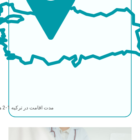
مدت اقامت در ترکیه
1-2 هفته