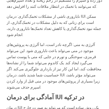
دور زده و اسپرم را مستقیم در رحم ریخته و تعداد اسپرم‌هایی
که می‌توانند با تخمک در انتظار ملاقات کنند را افزایش دهد.
ناباروری ناشی از مشکلات تخمک‌گذاری: درمان IUI ممکن
است برای زنانی که به دلیل مشکلات در تخمک‌گذاری، از
جمله نبود تخمک‌گذاری یا کاهش تعداد تخمک‌ها ناباروری دارند،
انجام شود.
آلرژی به منی: اگرچه نادر است، اما آلرژی به پروتئین‌های
موجود در منی می‌تواند باعث ناباروری شود. این می‌تواند
قرمزی، سوختگی و تورم در جایی که منی با پوست تماس
می‌گیرد ایجاد کند. یک کاندوم می‌تواند شما را از نشانه‌ها
محافظت کند، اما این کار نیز از بارداری جلوگیری می‌کند. اگر
حساسیت شما شدید باشد، درمان IUI می‌تواند مؤثر باشد،
زیرا بسیاری از پروتئین‌های موجود در منی قبل از وارد کردن
اسپرم حذف می‌شوند.
آمادگی برای درمان IUI در ترکیه
درمان IUI یک روش ساده است که می‌تواند به صورت خارج