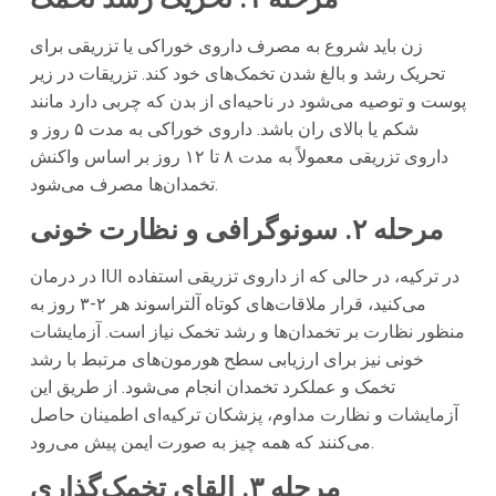
زن باید شروع به مصرف داروی خوراکی یا تزریقی برای
تحریک رشد و بالغ شدن تخمک‌های خود کند. تزریقات در زیر
پوست و توصیه می‌شود در ناحیه‌ای از بدن که چربی دارد مانند
شکم یا بالای ران باشد. داروی خوراکی به مدت ۵ روز و
داروی تزریقی معمولاً به مدت ۸ تا ۱۲ روز بر اساس واکنش
تخمدان‌ها مصرف می‌شود.
مرحله ۲. سونوگرافی و نظارت خونی
در درمان IUI در ترکیه، در حالی که از داروی تزریقی استفاده
می‌کنید، قرار ملاقات‌های کوتاه آلتراسوند هر ۲-۳ روز به
منظور نظارت بر تخمدان‌ها و رشد تخمک نیاز است. آزمایشات
خونی نیز برای ارزیابی سطح هورمون‌های مرتبط با رشد
تخمک و عملکرد تخمدان انجام می‌شود. از طریق این
آزمایشات و نظارت مداوم، پزشکان ترکیه‌ای اطمینان حاصل
می‌کنند که همه چیز به صورت ایمن پیش می‌رود.
مرحله ۳. القای تخمک‌گذاری