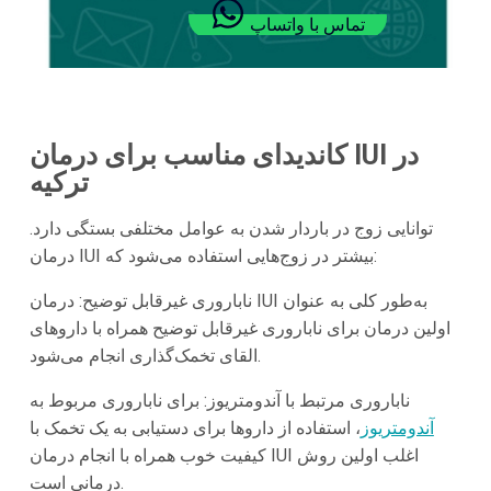
تماس با واتساپ
کاندیدای مناسب برای درمان IUI در
ترکیه
توانایی زوج در باردار شدن به عوامل مختلفی بستگی دارد.
درمان IUI بیشتر در زوج‌هایی استفاده می‌شود که:
ناباروری غیرقابل توضیح: درمان IUI به‌طور کلی به عنوان
اولین درمان برای ناباروری غیرقابل توضیح همراه با داروهای
القای تخمک‌گذاری انجام می‌شود.
ناباروری مرتبط با آندومتریوز: برای ناباروری مربوط به
آندومتریوز
، استفاده از داروها برای دستیابی به یک تخمک با
کیفیت خوب همراه با انجام درمان IUI اغلب اولین روش
درمانی است.