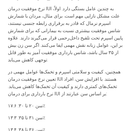
نرخ موفقیت درمان IUI به چندین عامل بستگی دارد. اولاً،
علت مشکل نازایی مهم است. برای مثال، مردان با شمارش
اسپرم نرمال که قادر به برقراری رابطه جنسی نیستند،
شانس موفقیت بیشتری نسبت به بیمارانی که برای شمارش
پایین اسپرم تحت تلقیح داخل‌رحمی قرار می‌گیرند دارند. علاوه
بر این، عوامل زنانه نقش مهمی ایفا می‌کنند. اگر سن زن بیش
از ۳۵ سال باشد، شانس بارداری موفقیت آمیز به طور قابل
توجهی کاهش می‌یابد.
همچنین، کیفیت و سلامتی اسپرم و تخمک‌ها عوامل مهمی در
تعیین نرخ موفقیت درمان IUI هستند. با افزایش سن، افراد
تخمک‌های کمتری دارند و کیفیت آن تخمک‌ها کاهش می‌یابد.
نرخ بارداری برای درمان IUI بر اساس سن عبارتند از:
سن ۲۰ تا ۳۰: ۱۷.۶٪
سن ۳۱ تا ۳۵: ۱۳.۳٪
سن ۳۶ تا ۳۸: ۱۳.۴٪