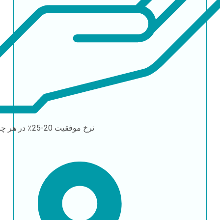
نرخ موفقیت
20-25٪ در هر چرخه