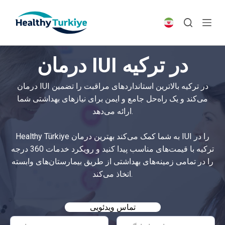
S
k
i
p
درمان IUI در ترکیه
t
o
درمان IUI در ترکیه بالاترین استانداردهای مراقبت را تضمین
c
می‌کند و یک راه‌حل جامع و ایمن برای نیازهای بهداشتی شما
o
ارائه می‌دهد.
n
t
Healthy Türkiye به شما کمک می‌کند بهترین درمان IUI را در
e
ترکیه با قیمت‌های مناسب پیدا کنید و رویکرد خدمات 360 درجه
n
را در تمامی زمینه‌های بهداشتی از طریق بیمارستان‌های وابسته
t
اتخاذ می‌کند.
تماس ویدئویی