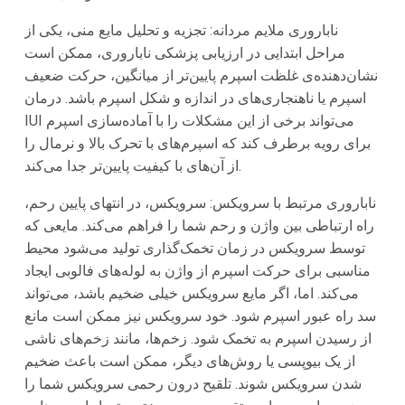
ناباروری ملایم مردانه: تجزیه و تحلیل مایع منی، یکی از
مراحل ابتدایی در ارزیابی پزشکی ناباروری، ممکن است
نشان‌دهنده‌ی غلظت اسپرم پایین‌تر از میانگین، حرکت ضعیف
اسپرم یا ناهنجاری‌های در اندازه و شکل اسپرم باشد. درمان
IUI می‌تواند برخی از این مشکلات را با آماده‌سازی اسپرم
برای رویه برطرف کند که اسپرم‌های با تحرک بالا و نرمال را
از آن‌های با کیفیت پایین‌تر جدا می‌کند.
ناباروری مرتبط با سرویکس: سرویکس، در انتهای پایین رحم،
راه ارتباطی بین واژن و رحم شما را فراهم می‌کند. مایعی که
توسط سرویکس در زمان تخمک‌گذاری تولید می‌شود محیط
مناسبی برای حرکت اسپرم از واژن به لوله‌های فالوبی ایجاد
می‌کند. اما، اگر مایع سرویکس خیلی ضخیم باشد، می‌تواند
سد راه عبور اسپرم شود. خود سرویکس نیز ممکن است مانع
از رسیدن اسپرم به تخمک شود. زخم‌ها، مانند زخم‌های ناشی
از یک بیوپسی یا روش‌های دیگر، ممکن است باعث ضخیم
شدن سرویکس شوند. تلقیح درون رحمی سرویکس شما را