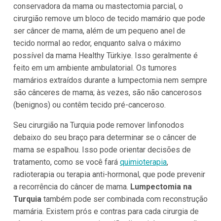
conservadora da mama ou mastectomia parcial, o
cirurgião remove um bloco de tecido mamário que pode
ser câncer de mama, além de um pequeno anel de
tecido normal ao redor, enquanto salva o máximo
possível da mama Healthy Türkiye. Isso geralmente é
feito em um ambiente ambulatorial. Os tumores
mamários extraídos durante a lumpectomia nem sempre
são cânceres de mama; às vezes, são não cancerosos
(benignos) ou contêm tecido pré-canceroso.
Seu cirurgião na Turquia pode remover linfonodos
debaixo do seu braço para determinar se o câncer de
mama se espalhou. Isso pode orientar decisões de
tratamento, como se você fará
quimioterapia
,
radioterapia ou terapia anti-hormonal, que pode prevenir
a recorrência do câncer de mama.
Lumpectomia na
Turquia
também pode ser combinada com reconstrução
mamária. Existem prós e contras para cada cirurgia de