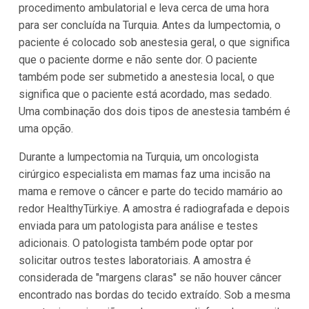
procedimento ambulatorial e leva cerca de uma hora
para ser concluída na Turquia. Antes da lumpectomia, o
paciente é colocado sob anestesia geral, o que significa
que o paciente dorme e não sente dor. O paciente
também pode ser submetido a anestesia local, o que
significa que o paciente está acordado, mas sedado.
Uma combinação dos dois tipos de anestesia também é
uma opção.
Durante a lumpectomia na Turquia, um oncologista
cirúrgico especialista em mamas faz uma incisão na
mama e remove o câncer e parte do tecido mamário ao
redor HealthyTürkiye. A amostra é radiografada e depois
enviada para um patologista para análise e testes
adicionais. O patologista também pode optar por
solicitar outros testes laboratoriais. A amostra é
considerada de "margens claras" se não houver câncer
encontrado nas bordas do tecido extraído. Sob a mesma