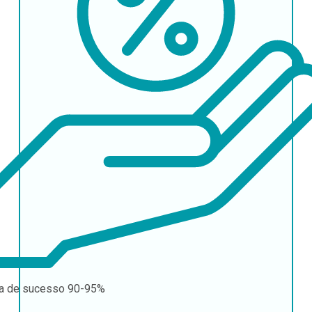
a de sucesso
90-95%