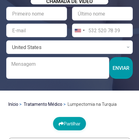
CHAMADA DE VÍDEO
ENVIAR
Início
Tratamento Médico
Lumpectomia na Turquia
Partilhar