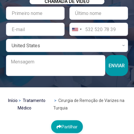
CHAMADA DE VÍDEO
ENVIAR
Início
Tratamento
Cirurgia de Remoção de Varizes na
Médico
Turquia
Partilhar