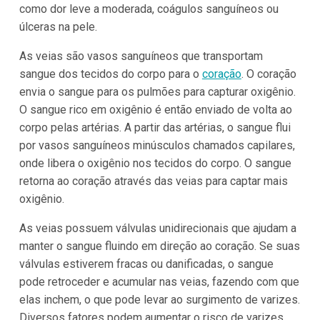
como dor leve a moderada, coágulos sanguíneos ou
úlceras na pele.
As veias são vasos sanguíneos que transportam
sangue dos tecidos do corpo para o
coração
. O coração
envia o sangue para os pulmões para capturar oxigênio.
O sangue rico em oxigênio é então enviado de volta ao
corpo pelas artérias. A partir das artérias, o sangue flui
por vasos sanguíneos minúsculos chamados capilares,
onde libera o oxigênio nos tecidos do corpo. O sangue
retorna ao coração através das veias para captar mais
oxigênio.
As veias possuem válvulas unidirecionais que ajudam a
manter o sangue fluindo em direção ao coração. Se suas
válvulas estiverem fracas ou danificadas, o sangue
pode retroceder e acumular nas veias, fazendo com que
elas inchem, o que pode levar ao surgimento de varizes.
Diversos fatores podem aumentar o risco de varizes,