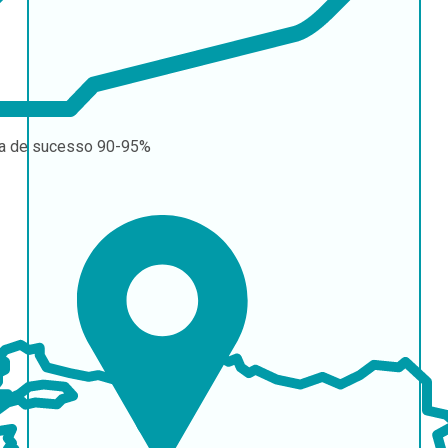
a de sucesso
90-95%