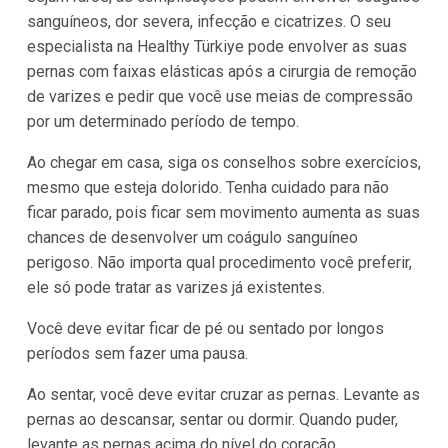
sanguíneos, dor severa, infecção e cicatrizes. O seu
especialista na Healthy Türkiye pode envolver as suas
pernas com faixas elásticas após a cirurgia de remoção
de varizes e pedir que você use meias de compressão
por um determinado período de tempo.
Ao chegar em casa, siga os conselhos sobre exercícios,
mesmo que esteja dolorido. Tenha cuidado para não
ficar parado, pois ficar sem movimento aumenta as suas
chances de desenvolver um coágulo sanguíneo
perigoso. Não importa qual procedimento você preferir,
ele só pode tratar as varizes já existentes.
Você deve evitar ficar de pé ou sentado por longos
períodos sem fazer uma pausa.
Ao sentar, você deve evitar cruzar as pernas. Levante as
pernas ao descansar, sentar ou dormir. Quando puder,
levante as pernas acima do nível do coração.