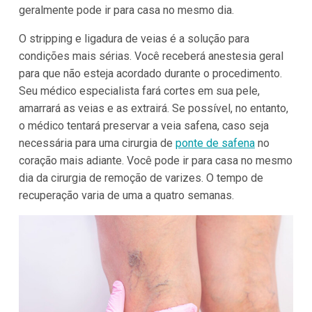
geralmente pode ir para casa no mesmo dia.
O stripping e ligadura de veias é a solução para
condições mais sérias. Você receberá anestesia geral
para que não esteja acordado durante o procedimento.
Seu médico especialista fará cortes em sua pele,
amarrará as veias e as extrairá. Se possível, no entanto,
o médico tentará preservar a veia safena, caso seja
necessária para uma cirurgia de
ponte de safena
no
coração mais adiante. Você pode ir para casa no mesmo
dia da cirurgia de remoção de varizes. O tempo de
recuperação varia de uma a quatro semanas.