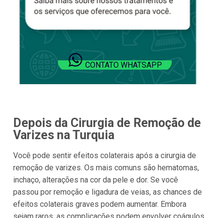
CONTATO WHATSAPP
Depois da Cirurgia de Remoção de
Varizes na Turquia
Você pode sentir efeitos colaterais após a cirurgia de
remoção de varizes. Os mais comuns são hematomas,
inchaço, alterações na cor da pele e dor. Se você
passou por remoção e ligadura de veias, as chances de
efeitos colaterais graves podem aumentar. Embora
sejam raros, as complicações podem envolver coágulos