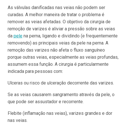
As válvulas danificadas nas veias não podem ser
curadas. A melhor maneira de tratar o problema é
remover as veias afetadas. O objetivo da cirurgia de
remoção de varizes é aliviar a pressão sobre as veias
da
pele
na perna, ligando e dividindo (e frequentemente
removendo) as principais veias da pele na perna. A
remoção das varizes não afeta o fluxo sanguíneo
porque outras veias, especialmente as veias profundas,
assumem essa função. A cirurgia é particularmente
indicada para pessoas com:
Ulceras ou risco de ulceração decorrente das varizes.
Se as veias causarem sangramento através da pele, o
que pode ser assustador e recorrente.
Flebite (inflamação nas veias), varizes grandes e dor
nas veias.