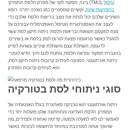
טיפול
בינה, תפקוד לקוי של מפרק הלסת התפרקי (TMJ),
בהפרעות שינה
, וקשיים קוסמטיים כמו נשיכה יתרה. רופא
השיניים שלכם יכול לנתח את מצב בריאות הלסת שלכם כדי
לעצב את האסטרטגיית הטיפול האופטימלית עבורכם על
מנת למקסם תוצאות ובריאות הלסת. ניתוח תיקון לסת עשוי
להועיל כאשר טראומה פצעת לגרום לנזק בלסת או בשיניים.
לדוגמה, השתלת עצם והשתלת שיניים עשויות לסייע
בהגברת תפקוד ומראה הלסת, נותנות לכם חיוך חדש לגמרי.
ניתוח אורתוגנטי, המכונה לעיתים קרובות ניתוח תיקון לסת,
הוא לעיתים קרובות הפתרון.
סוגי ניתוחי לסת ב
טורקיה
ניתוח אורתוגנטי הוא טכניקה מאתגרת בגלל האנטומיה של
המפרק. הלסת העליונה והתחתונה שלנו פועלות יחד כדי
לאפשר לנו לזוז למעלה ולמטה, קדימה ואחורה ולצדדים, מה
שהופך אותה למורכבת במיוחד ולחשופה לבעיות. כאשר