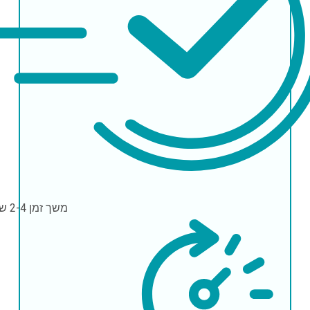
משך זמן
2-4 שעות