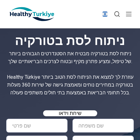
S
k
i
p
ניתוח לסת בטורקיה
t
o
ניתוח לסת בטורקיה מבטיח את הסטנדרטים הגבוהים ביותר
c
של טיפול, ומציע פתרון מקיף ובטוח לצרכים הבריאותיים שלך.
o
n
Healthy Türkiye עוזרת לך למצוא את הניתוח לסת הטוב ביותר
t
בטורקיה במחירים נוחים ומאמצת גישה של שירות 360 מעלות
e
בכל תחומי הבריאות באמצעות בתי חולים משתפים פעולה.
n
t
שיחת וידאו