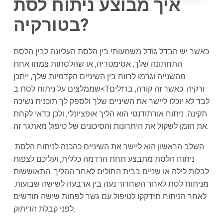
איך מבוצע ניתוח לסת
?
ב
טורקיה
כאשר יש הבדל גודל משמעותי בין הלסת העליונה לבין הלסת
התחתונה שלך, אסימטריה, או שהלסתות צמחו אחת
מהשנייה וגרמו לרווח בין השיניים הקדמיות שלך, ייתכן
שממלצים על ניתוח לסת ב<Тורקיה
. כאשר זה קורה, ברזלים
לבד לא יוכלו ליישר את השיניים שלך ולספק לך תוכנית נשיכה
תקינה. ניתוח אורתודנטי הוא הליך אופציונלי, ולכן כדאי לקחת
את הזמן לשקול את היתרונות והסיכונים של טיפול מאתגר זה.
השלב הראשון הוא ליישר את השיניים כהכנה לניתוח הלסת.
ניתוח הלסת מתבצע תחת הרדמה כללית, ועליכם לצפות
לבלות לילה או שניים בבית החולים לאחר ההליך. התאוששות
מניתוח לסת לאחר השחרור נעה בין ארבעה לשישה שבועות.
לאחר הניתוח תזדקקו לטיפול עם גשר לפחות שישה חודשים
לפני קבלת הריתוק.