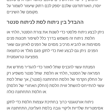
יוסרו, האורתודונט שלכם יספק לכם רתוק שיעזור לשמור על
מקומם של השיניים.
ההבדל בין ניתוח לסת לניתוח סנטר
ניתן לבצע ניתוח פלסטי כדי לשנות את צורת הסנטר, הלחי או
הלסת. ניתוח זה משמש בדרך כלל לשיפור תכונות פנים
מסוימות או להביא מרכיב מסוים של הפנים לאיזון עם שאר
הפנים. ניתן גם לבצע זאת כדי לתקן פגם מולד או כתוצאה
מפציעה טראומטית.
המנתח עשוי להכניס שתל לאזור כדי להגדיר מחדש את
המראה של הסנטר, הלחי או הלסת. שתל סנטר משפיע רק
על החלק הקדמי של הלסת התחתונה (סנטר), אך שתל לסת
עשוי להתייחס להשתל זווית הלסת (החלק האחורי של הלסת)
או הלסת התחתונה כולה.
ניתוח אורטוגנטי כרוך בחתיכת עצמות הלסת כדי לתקן
אסימטריות שלדיות וליקויי גובה בלסת העליונה, התחתונה או