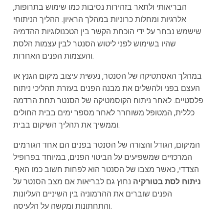
הבריאותי ולתאר בזהירות נסיבות כמו שימוש בתרופות,
אלרגיות ומחלות כרוניות במהלך הראיון. ההליך הניתוחי
שישמש נבחר על ידי הוכחת הקשר בין הטכנולוגיות ההדמיה
שהיו בשימוש לפני ליטוש הסנטר לבין עצמות הלסת
והעצמות הפנים האחרות.
במהלך האסתטיקה של הסנטר, נעשית עיצוב מיקום הגנץ או
העצם בפני ולהשלים את מבנה הפנים בעזרת תהליכי ניתוח
פלסטיים. לאחר ניתוח הקוסמטיקה של הסנטר תחת הרדמה
כללית, המטופל משוחרר לאחר מספר ימים בבית החולים
וממשיך את תהליך השיקום בבית.
המיקום, הגודל והצורה של הסנטר בפנים הם אחד הגורמים
המרכזיים שמשפיעים על הביטוי הפנים, במיוחד בפרופיל
הצדדי, כאשר מצבו של הסנטר הוא לפחות חשוב כמו האף.
ניתוח לסת בטורקיה
נחוץ גם לבריאות אם מצב הסנטר על
הפנים שוברים את ההרמוניה בין השיניים העליונות
והתחתונות ומקשה על הלעיסה.