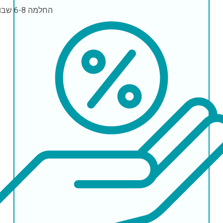
החלמה
6-8 שבועות