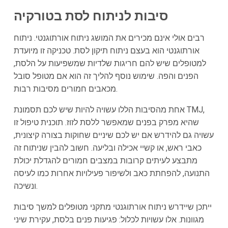
סיבות לניתוח לסת ב
טורקיה
רבים אולי אינם מכירים את המושג ניתוח אורתוגנטי. ניתוח
אורתוגנטי הוא בעצם ניתוח תיקון לסת. טכניקה זו מיועדת
למטופלים שיש להם חריגות שלדיות שמשפיעות על הלסת,
הפנים והפה. שימוש נוסף להליך זה הוא אם מטופל סובל
מכאבים חמורים מסיבות רבות.
אחת מהסיבות הללו עשויה להיות שיש לכם תסמונת TMJ,
שהיא מפרק בפנים שמאפשר ללסת לזוז. תוכנית טיפול זו
עשויה גם להידרש אם יש לכם שיניים שחוקות בצורה קיצונית,
כאבי ראש, או קשיי אכילה ובליעה. חשוב להבין שניתוח זה
מתבצע לעיתים קרובות במצבים חמורים להגדלת יכולת
התנועה, להפחתת כאב ולשיפור פעילויות אחרות כמו לעיסה
ונשיכה.
ייתכן שיידרש ניתוח אורתוגנטי מתקני מטופלים למשך סיבות
מגוונות. אלו עשויות לכלול: פגיעות פנים בלסת, עקירת שיני